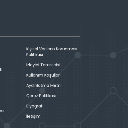
Kişisel Verilerin Korunması
Politikası
İzleyici Temsilcisi
tı
Kullanım Koşulları
Aydınlatma Metni
Çerez Politikası
Biyografi
ma
İletişim