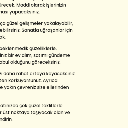
ürecek. Maddi olarak işlerinizin
ması yapacaksınız.
a güzel gelişmeler yakalayabilir,
ilirsiniz. Sanatla uğraşanlar için
ak.
beklenmedik güzelliklerle,
iğiniz bir ev alım, satımı gündeme
 kabul olduğunu göreceksiniz.
zi daha rahat ortaya koyacaksınız
kten korkuyorsunuz. Ayrıca
de yakın çevreniz size ellerinden
atınızda çok güzel tekliflerle
 bir üst noktaya taşıyacak olan ve
ndirin.