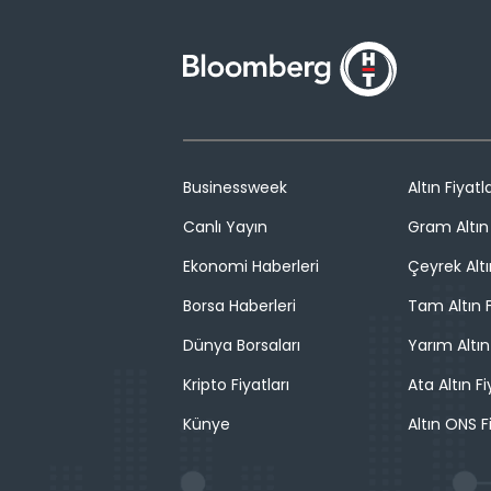
Businessweek
Altın Fiyatla
Canlı Yayın
Gram Altın 
Ekonomi Haberleri
Çeyrek Altı
Borsa Haberleri
Tam Altın F
Dünya Borsaları
Yarım Altın
Kripto Fiyatları
Ata Altın Fi
Künye
Altın ONS F