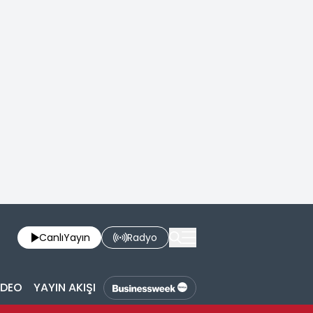
Canlı
Yayın
Radyo
İDEO
YAYIN AKIŞI