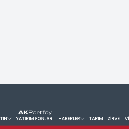
TIN
YATIRIM FONLARI
HABERLER
TARIM
ZİRVE
V