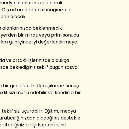
 medya alanlarınızda önemli
iz. Dış ortamlardan alacağınız bir
eden olacak.
a alanlarınızda beklenmedik
ir yerden bir miras veya prim sonucu
atları gün içinde iyi değerlendirmeye
 ve ortaklı işlerinizde oldukça
inizde beklediğiniz teklif bugün sosyal
ı bir gün olabilir. Uğraşılarınız sonuç
if sizi mutlu edebilir ve kendinizi bir
teklif sizi uçurabilir. Eğitim, medya
aratıcılığınızdan alacağınız destekle
stediğiniz bir işi kapabilirsiniz.