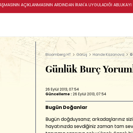
ŞMASININ AÇIKLANMASININ ARDINDAN İRAN'A UYGULADIĞI ABLUKAYI
Bloomberg HT
Görüş
Hande Kazanova
G
Günlük Burç Yoruml
26 Eylül 2013, 07:54
Güncelleme :
26 Eylül 2013, 07:54
Bugün Doğanlar
Bugün doğduysanız; arkadaşlarınız sizi
hayatınızda sevdiğiniz zaman tam sevi