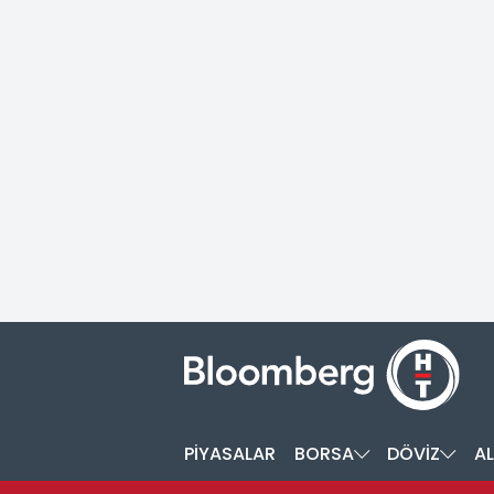
PİYASALAR
BORSA
DÖVİZ
AL