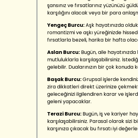
şansınız ve fırsatlarınız yüzünüzü güld
karşılığını alacak veya bir para anlaş
Yengeç Burcu:
Aşk hayatınızda oldukç
romantizmi ve aşkı yüreğinizde hissedeb
fırsatlarla bezeli, harika bir hafta olac
Aslan Burcu:
Bugün, aile hayatınızda 
mutluluklarla karşılaşabilirsiniz. İsted
gelebilir. Dualarınızın bir çok konuda
Başak Burcu:
Grupsal işlerde kendini
zira dikkatleri direkt üzerinize çekme
geleceğinizi ilgilendiren karar ve işler
geleni yapacaklar.
Terazi Burcu:
Bugün, iş ve kariyer hay
karşılaşabilirsiniz. Parasal olarak sizi
karşınıza çıkacak bu fırsatı iyi değerle