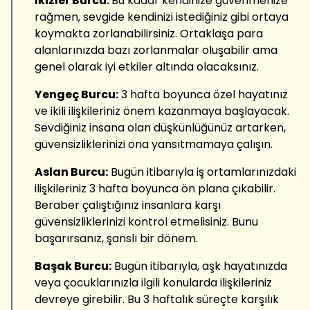
İkizler Burcu:
Bu kadar kendinize güvenmenize
rağmen, sevgide kendinizi istediğiniz gibi ortaya
koymakta zorlanabilirsiniz. Ortaklaşa para
alanlarınızda bazı zorlanmalar oluşabilir ama
genel olarak iyi etkiler altında olacaksınız.
Yengeç Burcu:
3 hafta boyunca özel hayatınız
ve ikili ilişkileriniz önem kazanmaya başlayacak.
Sevdiğiniz insana olan düşkünlüğünüz artarken,
güvensizliklerinizi ona yansıtmamaya çalışın.
Aslan Burcu:
Bugün itibarıyla iş ortamlarınızdaki
ilişkileriniz 3 hafta boyunca ön plana çıkabilir.
Beraber çalıştığınız insanlara karşı
güvensizliklerinizi kontrol etmelisiniz. Bunu
başarırsanız, şanslı bir dönem.
Başak Burcu:
Bugün itibarıyla, aşk hayatınızda
veya çocuklarınızla ilgili konularda ilişkileriniz
devreye girebilir. Bu 3 haftalık süreçte karşılık