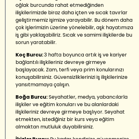
oğlak burcunda rahat etmediğinden
ilişkilerimizde biraz daha içten ve sıcak tavırlar
geliştirmemiz işimize yarayabilir. Bu dönem daha
çok işlerimizin üzerine yönelebilir, aşk hayatımıza
iş gibi yaklaşabiliriz. Sıcak ve samimi ilişkilerde bu
sorun yaratabilir.
Koç Burcu:
3 hafta boyunca artık iş ve kariyer
bağlantılı ilişkileriniz devreye girmeye
başlayacak. Zam, terfi veya prim konularınızı
konuşabilirsiniz. Güvensizliklerinizi iş ilişkilerinize
yansıtmamaya çalışın.
Boğa Burcu:
Seyahatler, medya, yabancılarla
ilişkiler ve eğitim konuları ve bu alanlardaki
ilişkileriniz devreye girmeye başlıyor. Seyahat
etmekten, istediğiniz bir kurs veya eğitim
almaktan mutluluk duyabilirsiniz.