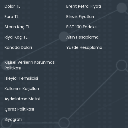
Dolar TL
Brent Petrol Fiyatı
Euro TL
Bilezik Fiyatları
Sterin Kaç TL
BIST 100 Endeksi
Riyal Kaç TL
Altın Hesaplama
Kanada Doları
Yüzde Hesaplama
Kişisel Verilerin Korunması
Politikası
İzleyici Temsilcisi
Kullanım Koşulları
Aydınlatma Metni
Çerez Politikası
Biyografi