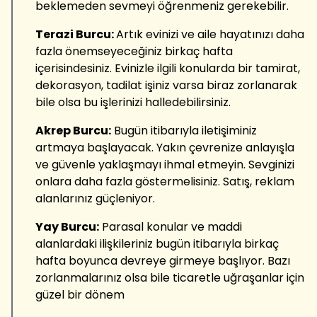
beklemeden sevmeyi öğrenmeniz gerekebilir.
Terazi Burcu:
Artık evinizi ve aile hayatınızı daha
fazla önemseyeceğiniz birkaç hafta
içerisindesiniz. Evinizle ilgili konularda bir tamirat,
dekorasyon, tadilat işiniz varsa biraz zorlanarak
bile olsa bu işlerinizi halledebilirsiniz.
Akrep Burcu:
Bugün itibarıyla iletişiminiz
artmaya başlayacak. Yakın çevrenize anlayışla
ve güvenle yaklaşmayı ihmal etmeyin. Sevginizi
onlara daha fazla göstermelisiniz. Satış, reklam
alanlarınız güçleniyor.
Yay Burcu:
Parasal konular ve maddi
alanlardaki ilişkileriniz bugün itibarıyla birkaç
hafta boyunca devreye girmeye başlıyor. Bazı
zorlanmalarınız olsa bile ticaretle uğraşanlar için
güzel bir dönem