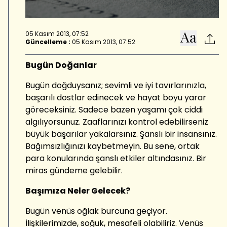
05 Kasım 2013, 07:52
Güncelleme :
05 Kasım 2013, 07:52
Bugün Doğanlar
Bugün doğduysanız; sevimli ve iyi tavırlarınızla,
başarılı dostlar edinecek ve hayat boyu yarar
göreceksiniz. Sadece bazen yaşamı çok ciddi
algılıyorsunuz. Zaaflarınızı kontrol edebilirseniz
büyük başarılar yakalarsınız. Şanslı bir insansınız.
Bağımsızlığınızı kaybetmeyin. Bu sene, ortak
para konularında şanslı etkiler altındasınız. Bir
miras gündeme gelebilir.
Başımıza Neler Gelecek?
Bugün venüs oğlak burcuna geçiyor.
İlişkilerimizde, soğuk, mesafeli olabiliriz. Venüs