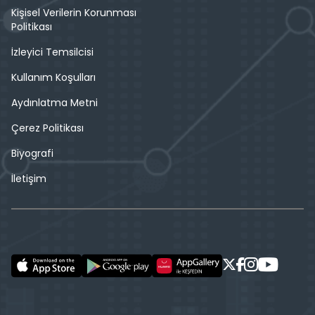
Kişisel Verilerin Korunması
Politikası
İzleyici Temsilcisi
Kullanım Koşulları
Aydınlatma Metni
Çerez Politikası
Biyografi
İletişim