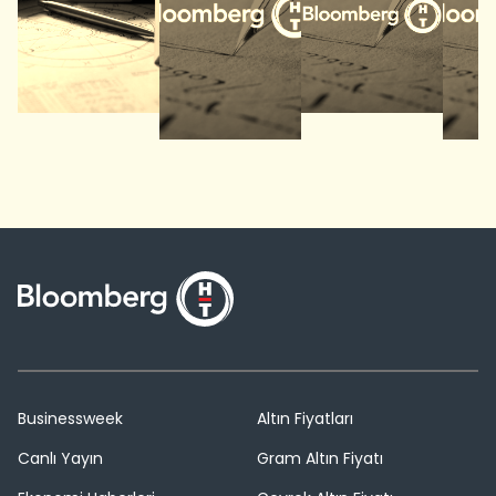
Businessweek
Altın Fiyatları
Canlı Yayın
Gram Altın Fiyatı