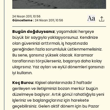
24 Nisan 2011, 10:56
Güncelleme :
24 Nisan 2011, 10:56
Bugün doğduysanız
; yaşamdaki herşeye
büyük bir saygıyla yaklaşıyorsunuz. Kendinize
olan güveninizi arttırmalı, iş hayatınızda
gereğinden fazla sorumluluk üstlenmemelisiniz.
Bu sene, şansınız yüksek olacak. Karamsar
taraflarınızı törpülerseniz, başarıya daha kolay
ulaşırsınız. Yaz ayları ve eylül dönemleri şansınızı
iyi kullanın.
Koç Burcu:
Kişisel alanlarınızda 3 haftadır
gerileyen ve iletişiminizi bozan merkür bugün
düzelmeye başlıyor. Artık gönül rahatlığıyla yeni
işleriniz ve başlangıçlarınız için harekete
geçebilirsiniz. Gelen aktif dönem için bu Pazar