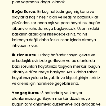
plan yapmanız doğru olacak.
Boğa Burcu:
Birkaç haftadır geçmiş konu ve
olaylarla haşır neşir olan ve iletişim bozuklukları
yüzünden zorlanan aşk ve para hayatınız bugün
itibariyle rahatlamaya başlayacak. Üzerinizdeki
baskının azaldığını hissedeceksiniz. Yalnız
kalmaya değil, daha fazla insan içinde olmaya
ihtiyacınız var.
İkizler Burcu:
Birkaç haftadır sosyal çevre ve
arkadaşlık evinizde gerileyen ve bu alanlarda
bazı sorunları hayatınıza taşıyan merkür, bugün
itibariyle düzelmeye başlıyor. Artık daha rahat
hayatınızı yoluna koyabilir ve kişisel girişimleriniz
ve aileniz için harekete geçebilirsiniz.
Yengeç Burcu:
3 haftadır iş ve kariyer
alanlarınızda gerileyen merkür düzelmeye
bugün tam anlamıyla düzelmeye başlayacak ve