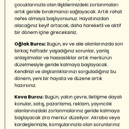
çocuklarınızla olan ilişkilerinizdeki zorlanmaları
artık geride bırakmanızı sağlayacak. Artık rahat
nefes almaya başlıyorsunuz. Hayatınızdan
alacağınız keyif artacak, daha hareketli ve aktif
bir dönem içine gireceksiniz.
Oğlak Burcu:
Bugün, ev ve aile alanlarınızda son
birkaç haftadır yaşadığınız sorunlar, yanlış
anlaşılmalar ve hassaslıklar artık merkürün
düzelmesiyle geride kalmaya başlayacak.
Kendinizi ve alışkanlıklarınızı sorguladığınız bu
dönem, yeni bir hayata ve düzene artık
hazırsınız.
Kova Burcu:
Bugün, yakın çevre, iletişime dayalı
konular, satış, pazarlama, reklam, yayıncılık
alanlarınızdaki zorlanmalarınız geride kalmaya
başlayacak zira merkür düzeliyor. Akraba veya
kardeşlerinizle, komşularınızla olan sorunlarınız