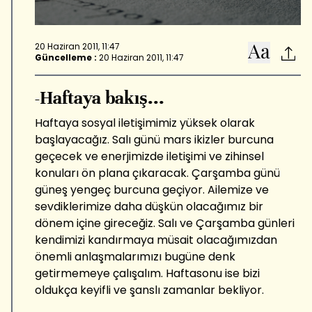
20 Haziran 2011, 11:47
Güncelleme :
20 Haziran 2011, 11:47
-Haftaya bakış...
Haftaya sosyal iletişimimiz yüksek olarak
başlayacağız. Salı günü mars ikizler burcuna
geçecek ve enerjimizde iletişimi ve zihinsel
konuları ön plana çıkaracak. Çarşamba günü
güneş yengeç burcuna geçiyor. Ailemize ve
sevdiklerimize daha düşkün olacağımız bir
dönem içine gireceğiz. Salı ve Çarşamba günleri
kendimizi kandırmaya müsait olacağımızdan
önemli anlaşmalarımızı bugüne denk
getirmemeye çalışalım. Haftasonu ise bizi
oldukça keyifli ve şanslı zamanlar bekliyor.