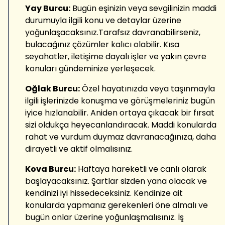
Yay Burcu:
Bugün eşinizin veya sevgilinizin maddi
durumuyla ilgili konu ve detaylar üzerine
yoğunlaşacaksınız.Tarafsız davranabilirseniz,
bulacağınız çözümler kalıcı olabilir. Kısa
seyahatler, iletişime dayalı işler ve yakın çevre
konuları gündeminize yerleşecek.
Oğlak Burcu:
Özel hayatınızda veya taşınmayla
ilgili işlerinizde konuşma ve görüşmeleriniz bugün
iyice hızlanabilir. Aniden ortaya çıkacak bir fırsat
sizi oldukça heyecanlandıracak. Maddi konularda
rahat ve vurdum duymaz davranacağınıza, daha
dirayetli ve aktif olmalısınız.
Kova Burcu:
Haftaya hareketli ve canlı olarak
başlayacaksınız. Şartlar sizden yana olacak ve
kendinizi iyi hissedeceksiniz. Kendinize ait
konularda yapmanız gerekenleri öne almalı ve
bugün onlar üzerine yoğunlaşmalısınız. İş