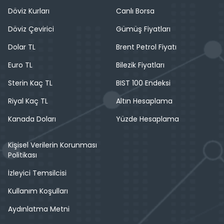
Döviz Kurları
Canlı Borsa
Döviz Çevirici
Gümüş Fiyatları
Dolar TL
Brent Petrol Fiyatı
Euro TL
Bilezik Fiyatları
Sterin Kaç TL
BIST 100 Endeksi
Riyal Kaç TL
Altın Hesaplama
Kanada Doları
Yüzde Hesaplama
Kişisel Verilerin Korunması
Politikası
İzleyici Temsilcisi
Kullanım Koşulları
Aydınlatma Metni