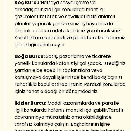
Koç Burcu:
Haftaya sosyal çevre ve
arkadaşlarınızla ilgili konularda mantıklı
çözümler üreterek ve sevdiklerinizle anlamlı
planlar yaparak gireceksiniz. İş hayatınızda
önemli fırsatları adeta kendiniz yaratacaksınız.
Yarattıktan sonra hızlı ve planlı hareket etmeniz
gerektiğini unutmayın.
Boğa Burcu:
Satış, pazarlama ve ticarete
yönelik konularda kafanız iyi çalışacak. İstediğiniz
şartları elde edebilir, toplantılara veya
konuşmaya dayalı işlerinizde kendi bakış açınızı
rahatlıkla kabul ettirebilirsiniz. Parasal konularda
içiniz rahat olacağı bir dönemdesiniz.
İkizler Burcu:
Maddi kazanımlarda ve para ile
ilgili konularda kafanız mantıklı çalışabilir.Taraflı
davranmaya müsaitsiniz ama olabildiğince
tarafsız kalmaya çalışın. Başkalarının işine