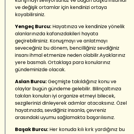
karışmayı seviyorsunuz ve bugün başka insanlar
ve değişik ortamlar için kendinizi ortaya
koyabilirsiniz.
Yengeç Burcu:
Hayatınıza ve kendinize yönelik
alanlarınızda kafanızdakileri hayata
geçirebilirsiniz. Konuşmayı ve anlatmayı
seveceğiniz bu dönem, bencilliğiniz sevdiğiniz
insanı ihmal etmenize neden olabilir.Ayaklarınız
yere basmalı. Ortaklaşa para konularınız
gündeminizde olacak.
Aslan Burcu:
Geçmişte takıldığınız konu ve
olaylar bugün gündeme gelebilir. Bilinçaltınıza
takılan konuları iyi organize etmeyi bilecek,
sezgilerinizi dinleyerek adımlar atacaksınız. Özel
hayatınızda, sevdiğiniz insanla, çevreniz
arasındaki uyumu sağlamakta başarılısınız.
Başak Burcu:
Her konuda kılı kırk yardığınız bu