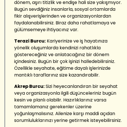
dönem, aşırı titizlik ve endişe hali size yakışmıyor.
Bugün sevdiğiniz insanlarla, sosyal ortamlarda
fikir alışverişlerinden ve organizasyonlardan
faydalanabilirsiniz. Biraz daha rahatlamaya ve
gülümsemeye ihtiyacınız var.
Terazi Burcu:
Kariyerinize ve iş hayatınıza
yönelik oluşumlarda kendinizi rahatlıkla
göstereceğiniz ve anlatacağınız bir dönem
içindesiniz. Bugün bir çok işinizi halledebilirsiniz.
Özellikle seyahate, eğitime dayalı işlerinizde
mantıklı taraflarınız size kazandırabilir.
Akrep Burcu:
Sizi heyecanlandıran bir seyahat
veya organizasyonla ilgili düşünceleriniz bugün
kesin ve planlı olabilir. Hazırlıklarınız varsa
tamamlamanız gerekenler üzerine
yoğunlaşmalısınız. Ailenize karşı maddi açıdan
sorumluluklarınızı yerine getirmek isteyebilirsiniz.