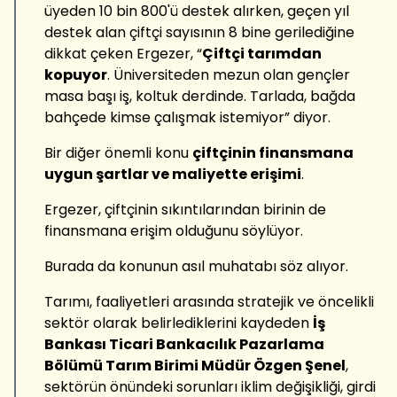
üyeden 10 bin 800'ü destek alırken, geçen yıl
destek alan çiftçi sayısının 8 bine gerilediğine
dikkat çeken Ergezer, “
Çiftçi tarımdan
kopuyor
. Üniversiteden mezun olan gençler
masa başı iş, koltuk derdinde. Tarlada, bağda
bahçede kimse çalışmak istemiyor” diyor.
Bir diğer önemli konu
çiftçinin finansmana
uygun şartlar ve maliyette erişimi
.
Ergezer, çiftçinin sıkıntılarından birinin de
finansmana erişim olduğunu söylüyor.
Burada da konunun asıl muhatabı söz alıyor.
Tarımı, faaliyetleri arasında stratejik ve öncelikli
sektör olarak belirlediklerini kaydeden
İş
Bankası Ticari Bankacılık Pazarlama
Bölümü Tarım Birimi Müdür Özgen Şenel
,
sektörün önündeki sorunları iklim değişikliği, girdi