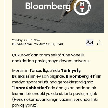
26 Mayıs 2017, 19:47
Güncelleme :
26 Mayıs 2017, 19:48
Çukurova'dan tarım sektörüne yönelik
anekdotları paylaşmaya devam ediyoruz.
Mersin'in Tarsus İlçesi'nde
Türkiye İş
Bankası
'nın ev sahipliğinde,
Bloomberg HT
'nin
medya sponsorluğunda gerçekleştirdiğimiz
'
Tarım Sohbetleri
'nde öne çıkan notların bir
kısmını bir önceki yazıda sizlerle paylaşmıştık
(Henüz okumayanlar için yazının sonunda linki
paylaşıyoruz).