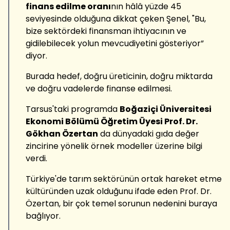
finans edilme oranı
nın hâlâ yüzde 45
seviyesinde olduğuna dikkat çeken Şenel, "Bu,
bize sektördeki finansman ihtiyacının ve
gidilebilecek yolun mevcudiyetini gösteriyor”
diyor.
Burada hedef, doğru üreticinin, doğru miktarda
ve doğru vadelerde finanse edilmesi.
Tarsus'taki programda
Boğaziçi Üniversitesi
Ekonomi Bölümü Öğretim Üyesi Prof. Dr.
Gökhan Özertan
da dünyadaki gıda değer
zincirine yönelik örnek modeller üzerine bilgi
verdi.
Türkiye'de tarım sektörünün ortak hareket etme
kültüründen uzak olduğunu ifade eden Prof. Dr.
Özertan, bir çok temel sorunun nedenini buraya
bağlıyor.