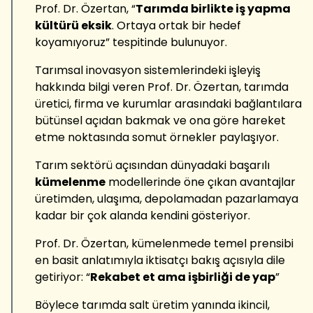
Prof. Dr. Özertan, “
Tarımda birlikte iş yapma
kültürü eksik
. Ortaya ortak bir hedef
koyamıyoruz” tespitinde bulunuyor.
Tarımsal inovasyon sistemlerindeki işleyiş
hakkında bilgi veren Prof. Dr. Özertan, tarımda
üretici, firma ve kurumlar arasındaki bağlantılara
bütünsel açıdan bakmak ve ona göre hareket
etme noktasında somut örnekler paylaşıyor.
Tarım sektörü açısından dünyadaki başarılı
kümelenme
modellerinde öne çıkan avantajlar
üretimden, ulaşıma, depolamadan pazarlamaya
kadar bir çok alanda kendini gösteriyor.
Prof. Dr. Özertan, kümelenmede temel prensibi
en basit anlatımıyla iktisatçı bakış açısıyla dile
getiriyor: “
Rekabet et ama işbirliği de yap
”
Böylece tarımda salt üretim yanında ikincil,