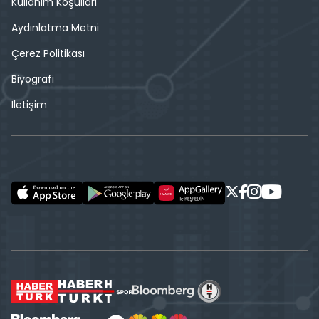
Kullanım Koşulları
Aydınlatma Metni
Çerez Politikası
Biyografi
İletişim