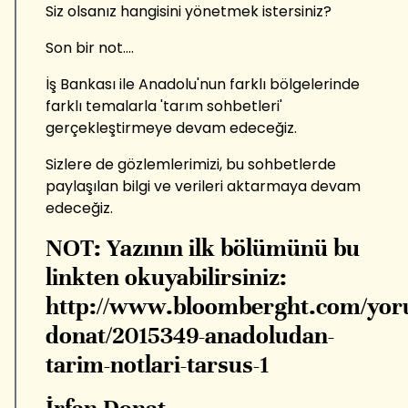
Siz olsanız hangisini yönetmek istersiniz?
Son bir not....
İş Bankası ile Anadolu'nun farklı bölgelerinde
farklı temalarla 'tarım sohbetleri'
gerçekleştirmeye devam edeceğiz.
Sizlere de gözlemlerimizi, bu sohbetlerde
paylaşılan bilgi ve verileri aktarmaya devam
edeceğiz.
NOT: Yazının ilk bölümünü bu
linkten okuyabilirsiniz:
http://www.bloomberght.com/yoru
donat/2015349-anadoludan-
tarim-notlari-tarsus-1