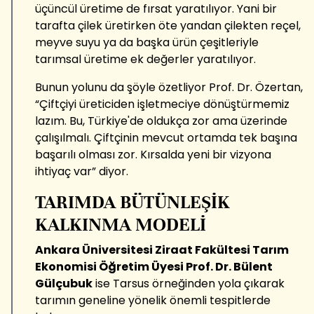
üçüncül üretime de fırsat yaratılıyor. Yani bir
tarafta çilek üretirken öte yandan çilekten reçel,
meyve suyu ya da başka ürün çeşitleriyle
tarımsal üretime ek değerler yaratılıyor.
Bunun yolunu da şöyle özetliyor Prof. Dr. Özertan,
“Çiftçiyi üreticiden işletmeciye dönüştürmemiz
lazım. Bu, Türkiye'de oldukça zor ama üzerinde
çalışılmalı. Çiftçinin mevcut ortamda tek başına
başarılı olması zor. Kırsalda yeni bir vizyona
ihtiyaç var” diyor.
TARIMDA BÜTÜNLEŞİK
KALKINMA MODELİ
Ankara Üniversitesi Ziraat Fakültesi Tarım
Ekonomisi Öğretim Üyesi Prof. Dr. Bülent
Gülçubuk
ise Tarsus örneğinden yola çıkarak
tarımın geneline yönelik önemli tespitlerde