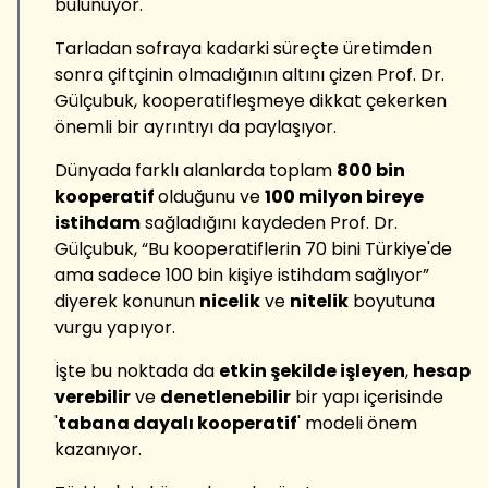
bulunuyor.
Tarladan sofraya kadarki süreçte üretimden
sonra çiftçinin olmadığının altını çizen Prof. Dr.
Gülçubuk, kooperatifleşmeye dikkat çekerken
önemli bir ayrıntıyı da paylaşıyor.
Dünyada farklı alanlarda toplam
800 bin
kooperatif
olduğunu ve
100 milyon bireye
istihdam
sağladığını kaydeden Prof. Dr.
Gülçubuk, “Bu kooperatiflerin 70 bini Türkiye'de
ama sadece 100 bin kişiye istihdam sağlıyor”
diyerek konunun
nicelik
ve
nitelik
boyutuna
vurgu yapıyor.
İşte bu noktada da
etkin şekilde işleyen
,
hesap
verebilir
ve
denetlenebilir
bir yapı içerisinde
'
tabana dayalı kooperatif
' modeli önem
kazanıyor.