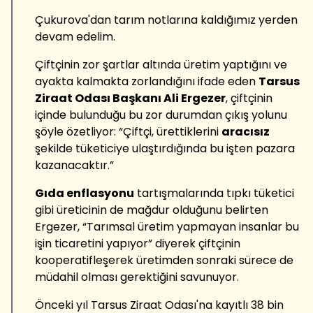
Çukurova'dan tarım notlarına kaldığımız yerden
devam edelim.
Çiftçinin zor şartlar altında üretim yaptığını ve
ayakta kalmakta zorlandığını ifade eden
Tarsus
Ziraat Odası Başkanı Ali Ergezer
, çiftçinin
içinde bulunduğu bu zor durumdan çıkış yolunu
şöyle özetliyor: “Çiftçi, ürettiklerini
aracısız
şekilde tüketiciye ulaştırdığında bu işten pazara
kazanacaktır.”
Gıda enflasyonu
tartışmalarında tıpkı tüketici
gibi üreticinin de mağdur olduğunu belirten
Ergezer, “Tarımsal üretim yapmayan insanlar bu
işin ticaretini yapıyor” diyerek çiftçinin
kooperatifleşerek üretimden sonraki sürece de
müdahil olması gerektiğini savunuyor.
Önceki yıl Tarsus Ziraat Odası'na kayıtlı 38 bin