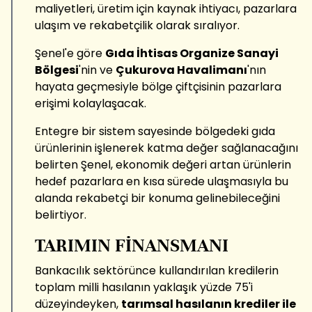
maliyetleri, üretim için kaynak ihtiyacı, pazarlara
ulaşım ve rekabetçilik olarak sıralıyor.
Şenel'e göre
Gıda İhtisas Organize Sanayi
Bölgesi
'nin ve
Çukurova Havalimanı
'nın
hayata geçmesiyle bölge çiftçisinin pazarlara
erişimi kolaylaşacak.
Entegre bir sistem sayesinde bölgedeki gıda
ürünlerinin işlenerek katma değer sağlanacağını
belirten Şenel, ekonomik değeri artan ürünlerin
hedef pazarlara en kısa sürede ulaşmasıyla bu
alanda rekabetçi bir konuma gelinebileceğini
belirtiyor.
TARIMIN FİNANSMANI
Bankacılık sektörünce kullandırılan kredilerin
toplam milli hasılanın yaklaşık yüzde 75'i
düzeyindeyken,
tarımsal hasılanın krediler ile