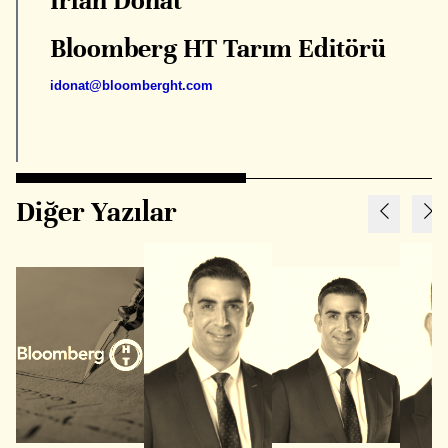
İrfan Donat
Bloomberg HT Tarım Editörü
idonat@bloomberght.com
Diğer Yazılar