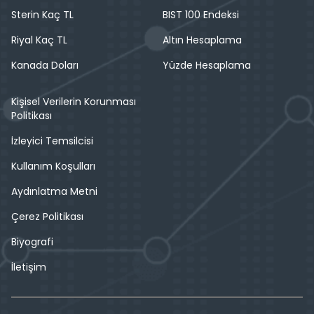
Sterin Kaç TL
BIST 100 Endeksi
Riyal Kaç TL
Altın Hesaplama
Kanada Doları
Yüzde Hesaplama
Kişisel Verilerin Korunması
Politikası
İzleyici Temsilcisi
Kullanım Koşulları
Aydınlatma Metni
Çerez Politikası
Biyografi
İletişim