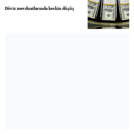
Döviz mevduatlarında keskin düşüş