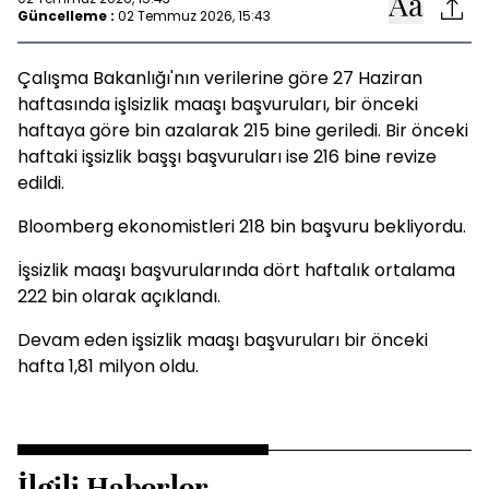
Güncelleme :
02 Temmuz 2026, 15:43
Çalışma Bakanlığı'nın verilerine göre 27 Haziran
haftasında işlsizlik maaşı başvuruları, bir önceki
haftaya göre bin azalarak 215 bine geriledi. Bir önceki
haftaki işsizlik başşı başvuruları ise 216 bine revize
edildi.
Bloomberg ekonomistleri 218 bin başvuru bekliyordu.
İşsizlik maaşı başvurularında dört haftalık ortalama
222 bin olarak açıklandı.
Devam eden işsizlik maaşı başvuruları bir önceki
hafta 1,81 milyon oldu.
İlgili Haberler