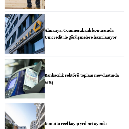
Almanya, Commerzbank konusunda
Unicredit ile görüşmelere hazırlanıyor
Bankacılık sektörü toplam mevduatında
artış
Konutta reel kayıp yedinci ayında