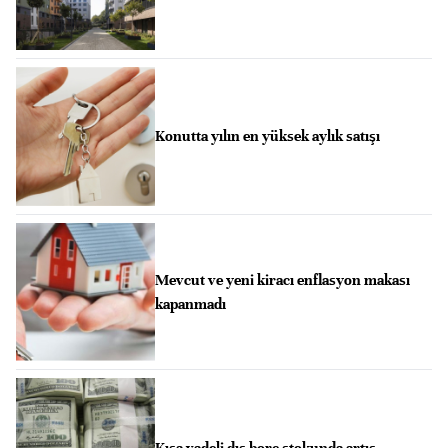
Konutta yılın en yüksek aylık satışı
Mevcut ve yeni kiracı enflasyon makası
kapanmadı
Kısa vadeli dış borç stokunda artış