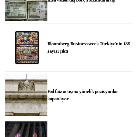
Bloomberg Businessweek Türkiye'nin 139.
sayısı çıktı
Fed faiz artışına yönelik pozisyonlar
kapatılıyor