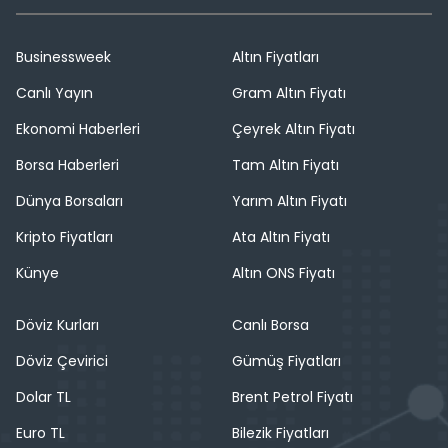
Businessweek
Altın Fiyatları
Canlı Yayın
Gram Altın Fiyatı
Ekonomi Haberleri
Çeyrek Altın Fiyatı
Borsa Haberleri
Tam Altın Fiyatı
Dünya Borsaları
Yarım Altın Fiyatı
Kripto Fiyatları
Ata Altın Fiyatı
Künye
Altın ONS Fiyatı
Döviz Kurları
Canlı Borsa
Döviz Çevirici
Gümüş Fiyatları
Dolar TL
Brent Petrol Fiyatı
Euro TL
Bilezik Fiyatları