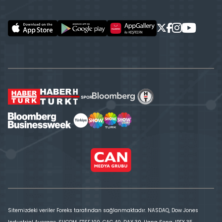
Sitemizdeki veriler Foreks tarafından sağlanmaktadır. NASDAQ, Dow Jones