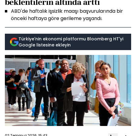
beklentilerin altında arttı
ABD'de haftalık işsizlik maaşı başvurularında bir
önceki haftaya göre gerileme yaşandı.
Türkiye'nin ekonomi platformu Bloomberg HT'yi
Google listesine ekleyin
02 Temmuz 2026, 15:43