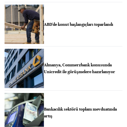
ABD'de konut başlangıçları toparlandı
Almanya, Commerzbank konusunda
Unicredit ile görüşmelere hazırlanıyor
Bankacılık sektörü toplam mevduatında
artış