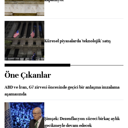
Küresel piyasalarda 'teknolojik' satış
Öne Çıkanlar
ABD ve İran, G7 zirvesi öncesinde geçici bir anlaşma imzalama
aşamasında
Şimşek: Dezenflasyon süreci birkaç aylık
gecikmeyle devam edecek