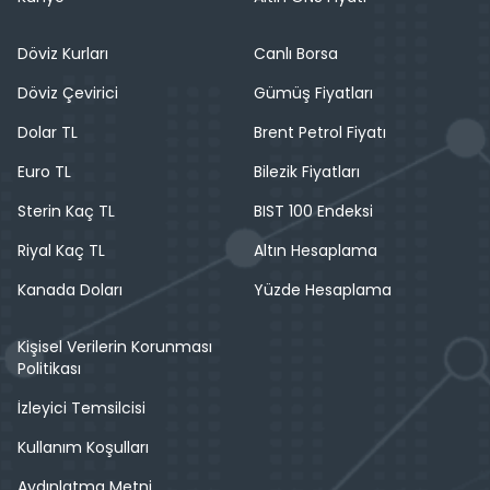
Döviz Kurları
Canlı Borsa
Döviz Çevirici
Gümüş Fiyatları
Dolar TL
Brent Petrol Fiyatı
Euro TL
Bilezik Fiyatları
Sterin Kaç TL
BIST 100 Endeksi
Riyal Kaç TL
Altın Hesaplama
Kanada Doları
Yüzde Hesaplama
Kişisel Verilerin Korunması
Politikası
İzleyici Temsilcisi
Kullanım Koşulları
Aydınlatma Metni