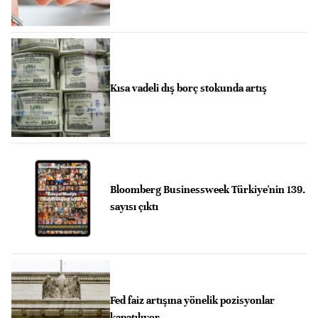
Kısa vadeli dış borç stokunda artış
Bloomberg Businessweek Türkiye'nin 139.
sayısı çıktı
Fed faiz artışına yönelik pozisyonlar
kapatılıyor