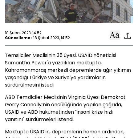
18 Şubat 2023, 14:52
Güncelleme :
18 Şubat 2023, 14:52
Temsilciler Meclisinin 35 üyesi, USAID Yöneticisi
Samantha Power'a yazdıkları mektupta,
Kahramanmaraş merkezli depremlerde ağır yıkımın
yaşandığı Türkiye ve Suriye'ye yardımların
sürdürülmesini istedi.
ABD Temsilciler Meclisinin Virginia Üyesi Demokrat
Gerry Connolly’nin öncülüğünde yapılan çağrıda,
USAID ve ABD hükümetinden "insani krize hızlı
yanıtını" sürdürmeleri istendi.
Mektupta USAID’in, depremlerin hemen ardından,