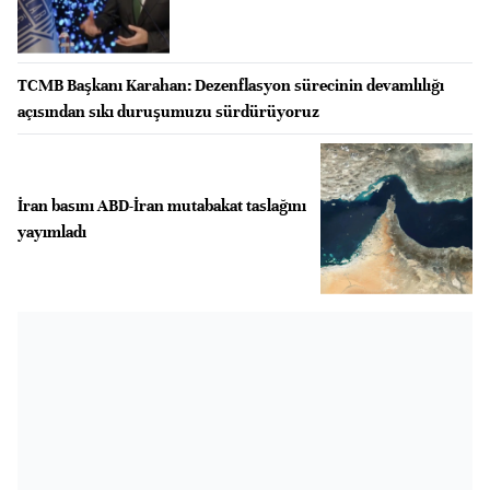
TCMB Başkanı Karahan: Dezenflasyon sürecinin devamlılığı
açısından sıkı duruşumuzu sürdürüyoruz
İran basını ABD-İran mutabakat taslağını
yayımladı