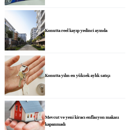
Konutta reel kayıp yedinci ayında
Konutta yılın en yüksek aylık satışı
Mevcut ve yeni kiracı enflasyon makası
kapanmadı