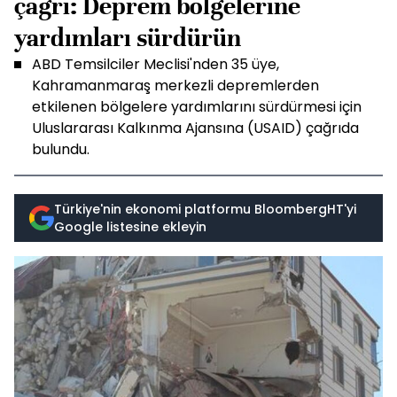
çağrı: Deprem bölgelerine
yardımları sürdürün
ABD Temsilciler Meclisi'nden 35 üye,
Kahramanmaraş merkezli depremlerden
etkilenen bölgelere yardımlarını sürdürmesi için
Uluslararası Kalkınma Ajansına (USAID) çağrıda
bulundu.
Türkiye'nin ekonomi platformu BloombergHT'yi
Google listesine ekleyin