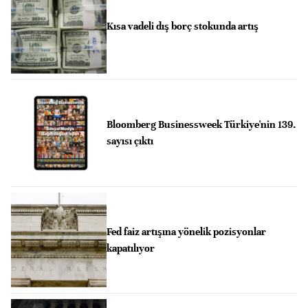
Kısa vadeli dış borç stokunda artış
Bloomberg Businessweek Türkiye'nin 139.
sayısı çıktı
Fed faiz artışına yönelik pozisyonlar
kapatılıyor