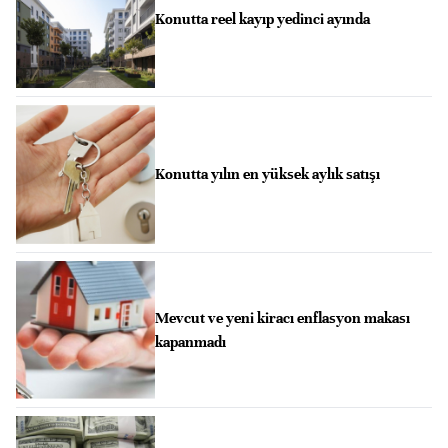
Konutta reel kayıp yedinci ayında
Konutta yılın en yüksek aylık satışı
Mevcut ve yeni kiracı enflasyon makası
kapanmadı