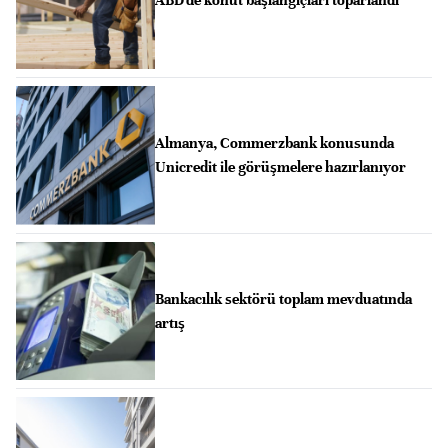
Almanya, Commerzbank konusunda
Unicredit ile görüşmelere hazırlanıyor
Bankacılık sektörü toplam mevduatında
artış