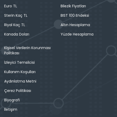
Euro TL
Bilezik Fiyatları
Sterin Kaç TL
BIST 100 Endeksi
Riyal Kaç TL
Altın Hesaplama
Kanada Doları
Yüzde Hesaplama
Kişisel Verilerin Korunması
Politikası
İzleyici Temsilcisi
Kullanım Koşulları
Aydınlatma Metni
Çerez Politikası
Biyografi
İletişim