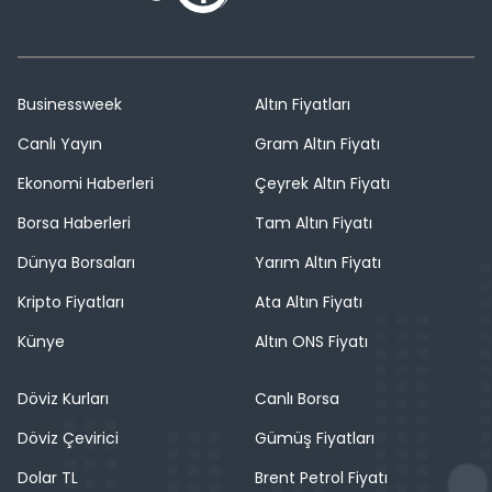
Businessweek
Altın Fiyatları
Canlı Yayın
Gram Altın Fiyatı
Ekonomi Haberleri
Çeyrek Altın Fiyatı
Borsa Haberleri
Tam Altın Fiyatı
Dünya Borsaları
Yarım Altın Fiyatı
Kripto Fiyatları
Ata Altın Fiyatı
Künye
Altın ONS Fiyatı
Döviz Kurları
Canlı Borsa
Döviz Çevirici
Gümüş Fiyatları
Dolar TL
Brent Petrol Fiyatı