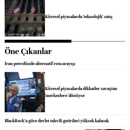
Küresel piyasalarda 'teknolojik' satış
Öne Çıkanlar
İran petrolünde alternatif rota arayışı
Küresel piyasalarda dikkatler savaştan
'merkezlere' dönüyor
BlackRock’a göre devlet tahvili getirileri yüksek kalacak