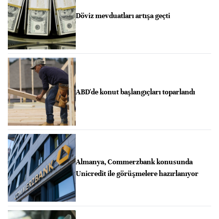
Döviz mevduatları artışa geçti
ABD'de konut başlangıçları toparlandı
Almanya, Commerzbank konusunda
Unicredit ile görüşmelere hazırlanıyor