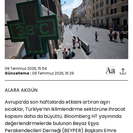
09 Temmuz 2026, 15:54
Güncelleme :
09 Temmuz 2026, 16:29
ALARA AKGÜN
Avrupa’da son haftalarda etkisini artıran aşırı
sıcaklar, Türkiye’nin iklimlendirme sektörüne ihracat
kapısını daha da büyüttü. Bloomberg HT yayınında
değerlendirmelerde bulunan Beyaz Eşya
Perakendecileri Derneği (BEYPER) Başkanı Emre