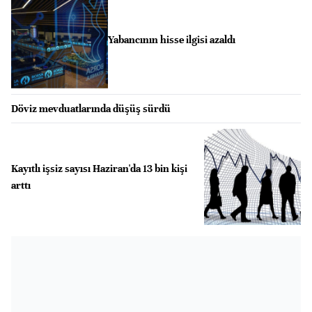
Yabancının hisse ilgisi azaldı
Döviz mevduatlarında düşüş sürdü
Kayıtlı işsiz sayısı Haziran'da 13 bin kişi
arttı