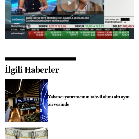
Videoyu
Oynat
İlgili Haberler
Yabancı yatırımcının tahvil alımı altı ayın
zirvesinde