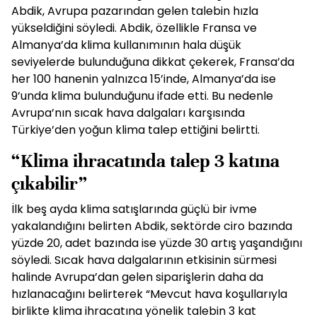
Abdik, Avrupa pazarından gelen talebin hızla
yükseldiğini söyledi. Abdik, özellikle Fransa ve
Almanya’da klima kullanımının hala düşük
seviyelerde bulunduğuna dikkat çekerek, Fransa’da
her 100 hanenin yalnızca 15’inde, Almanya’da ise
9’unda klima bulunduğunu ifade etti. Bu nedenle
Avrupa’nın sıcak hava dalgaları karşısında
Türkiye’den yoğun klima talep ettiğini belirtti.
“Klima ihracatında talep 3 katına
çıkabilir”
İlk beş ayda klima satışlarında güçlü bir ivme
yakalandığını belirten Abdik, sektörde ciro bazında
yüzde 20, adet bazında ise yüzde 30 artış yaşandığını
söyledi. Sıcak hava dalgalarının etkisinin sürmesi
halinde Avrupa’dan gelen siparişlerin daha da
hızlanacağını belirterek “Mevcut hava koşullarıyla
birlikte klima ihracatına yönelik talebin 3 kat