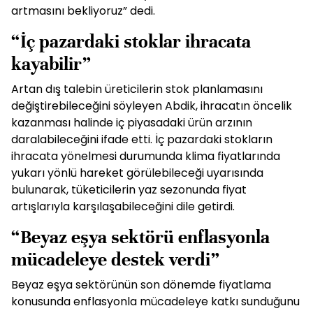
artmasını bekliyoruz” dedi.
“İç pazardaki stoklar ihracata
kayabilir”
Artan dış talebin üreticilerin stok planlamasını
değiştirebileceğini söyleyen Abdik, ihracatın öncelik
kazanması halinde iç piyasadaki ürün arzının
daralabileceğini ifade etti. İç pazardaki stokların
ihracata yönelmesi durumunda klima fiyatlarında
yukarı yönlü hareket görülebileceği uyarısında
bulunarak, tüketicilerin yaz sezonunda fiyat
artışlarıyla karşılaşabileceğini dile getirdi.
“Beyaz eşya sektörü enflasyonla
mücadeleye destek verdi”
Beyaz eşya sektörünün son dönemde fiyatlama
konusunda enflasyonla mücadeleye katkı sunduğunu