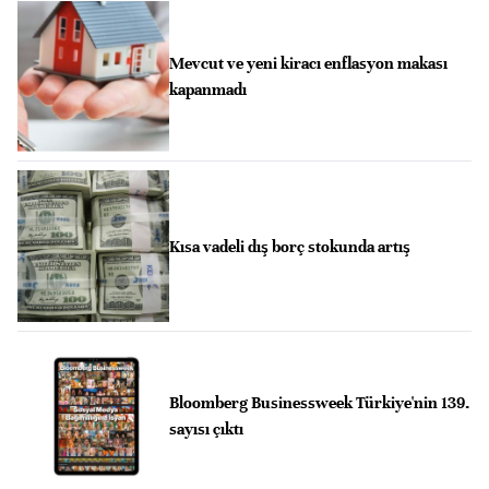
Mevcut ve yeni kiracı enflasyon makası
kapanmadı
Kısa vadeli dış borç stokunda artış
Bloomberg Businessweek Türkiye'nin 139.
sayısı çıktı