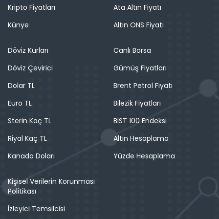
Kripto Fiyatları
Ata Altın Fiyatı
Künye
Altın ONS Fiyatı
Döviz Kurları
Canlı Borsa
Döviz Çevirici
Gümüş Fiyatları
Dolar TL
Brent Petrol Fiyatı
Euro TL
Bilezik Fiyatları
Sterin Kaç TL
BIST 100 Endeksi
Riyal Kaç TL
Altın Hesaplama
Kanada Doları
Yüzde Hesaplama
Kişisel Verilerin Korunması
Politikası
İzleyici Temsilcisi