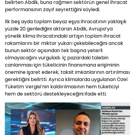
belirten Abdik, buna rağmen sektörün genel ihracat
performansının zayıf seyrettiğini söyledi.
İlk beş ayda toplam beyaz eşya ihracatının yaklaşık
yüzde 20 gerilediğini aktaran Abdik, Avrupa’ya
yönelik klima ihracatındaki artışın toplam ihracat
rakamlarını bir miktar yukarı çekebileceğini ancak
bunun sektör açısından tek başına yeterli
olmayacağını vurguladı. İç pazardaki talebin
canlanması için tüketicinin finansmana erişiminin
önemine işaret ederek, taksit imkanlarının artırılması
gerektiğini belirtti. Ayrıca klimalarda uygulanan Özel
Tüketim Vergisi’nin kaldırılmasının hem tüketiciyi
hem de sektörü destekleyeceğini ifade etti.