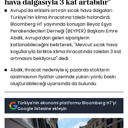
hava dalgasıyla 3 kat artabilir"
Avrupa'da etkisini artıran sıcak hava dalgaları
Türkiye'nin klima ihracatına talebi hızlandırdı.
Bloomberg HT yayınında konuşan Beyaz Eşya
Perakendecileri Derneği (BEYPER) Başkanı Emre
Abdik, Avrupa'dan gelen siparişlerin
katlanabileceğini belirterek, "Mevcut sıcak hava
koşullarıyla birlikte klima ihracatında talebin 3 kat
artmasını bekliyoruz" dedi.
Abdik, ihracat nedeniyle iç pazarda stokların
azalmasının fiyatlar üzerinde yukarı yönlü baskı
oluşturabileceği uyarısında da bulundu.
Türkiye'nin ekonomi platformu Bloomberg HT'yi
Google listesine ekleyin