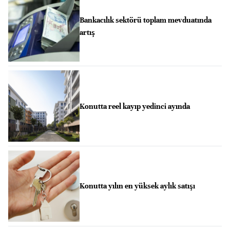
Bankacılık sektörü toplam mevduatında
artış
Konutta reel kayıp yedinci ayında
Konutta yılın en yüksek aylık satışı