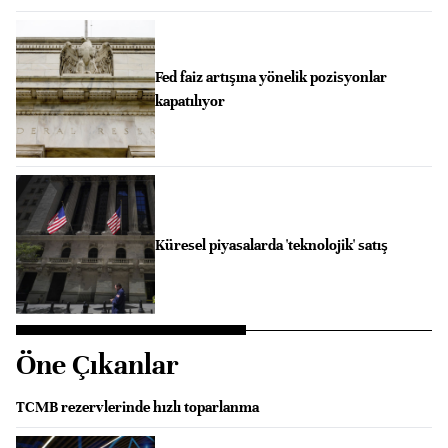
Fed faiz artışına yönelik pozisyonlar
kapatılıyor
Küresel piyasalarda 'teknolojik' satış
Öne Çıkanlar
TCMB rezervlerinde hızlı toparlanma