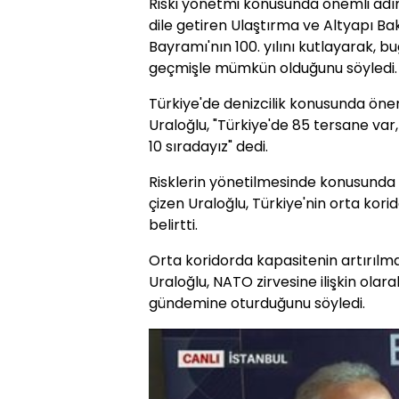
Riski yönetmi konusunda önemli adımla
dile getiren Ulaştırma ve Altyapı Ba
Bayramı'nın 100. yılını kutlayarak, b
geçmişle mümkün olduğunu söyledi.
Türkiye'de denizcilik konusunda önem
Uraloğlu, "Türkiye'de 85 tersane var
10 sıradayız" dedi.
Risklerin yönetilmesinde konusunda ç
çizen Uraloğlu, Türkiye'nin orta kori
belirtti.
Orta koridorda kapasitenin artırılma
Uraloğlu, NATO zirvesine ilişkin olara
gündemine oturduğunu söyledi.