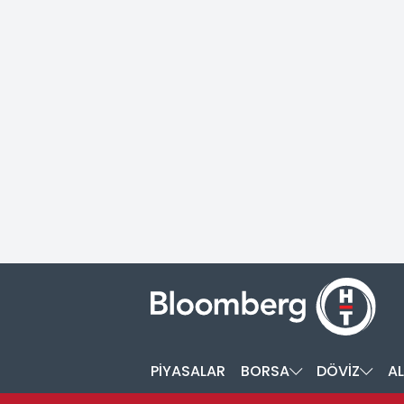
PİYASALAR
BORSA
DÖVİZ
AL