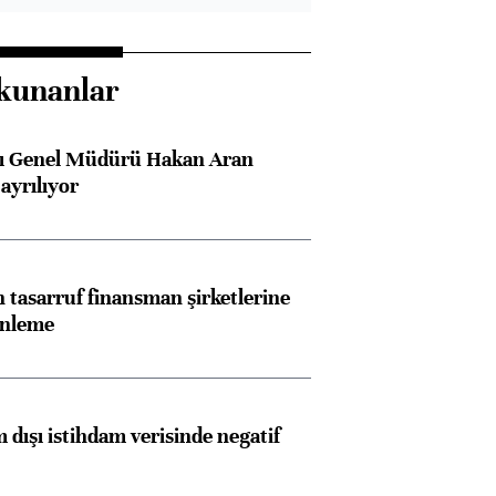
kunanlar
sı Genel Müdürü Hakan Aran
ayrılıyor
tasarruf finansman şirketlerine
enleme
 dışı istihdam verisinde negatif