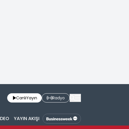
Canlı
Yayın
Radyo
İDEO
YAYIN AKIŞI