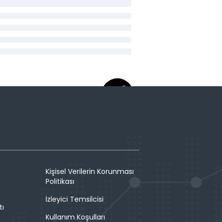
Kişisel Verilerin Korunması
Politikası
İzleyici Temsilcisi
tı
Kullanım Koşulları