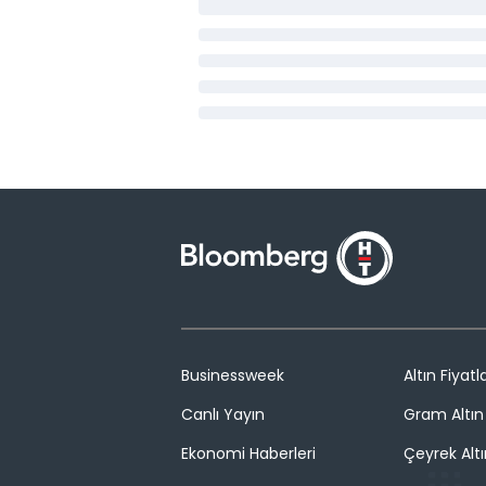
Businessweek
Altın Fiyatla
Canlı Yayın
Gram Altın 
Ekonomi Haberleri
Çeyrek Altı