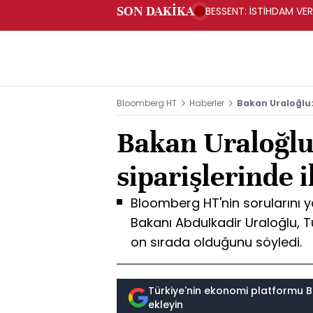
SON DAKİKA
BESSENT: İSTİHDAM V
Bloomberg HT
Haberler
Bakan Uraloğlu: 
Bakan Uraloğlu
siparişlerinde i
Bloomberg HT'nin sorularını y
Bakanı Abdulkadir Uraloğlu, Tü
on sırada olduğunu söyledi.
Türkiye'nin ekonomi platformu B
ekleyin