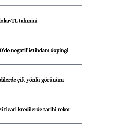
olar/TL tahmini
D'de negatif istihdam dopingi
edilerde çift yönlü görünüm
i ticari kredilerde tarihi rekor