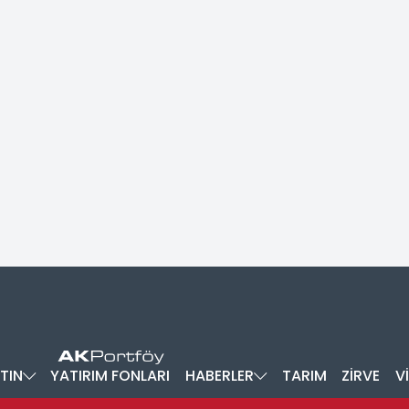
TIN
YATIRIM FONLARI
HABERLER
TARIM
ZİRVE
V