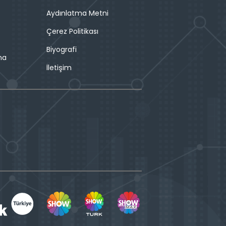
Aydınlatma Metni
Çerez Politikası
Biyografi
ma
İletişim