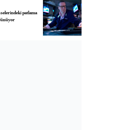
selerindeki patlama
rünüyor