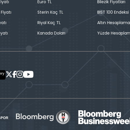
iyatı
Euro TL
Bilezik Fiyatları
 Fiyatı
Sterin Kaç TL
BIST 100 Endeksi
yatı
Riyal Kaç TL
Altın Hesaplama
iyatı
Kanada Doları
Yüzde Hesapla