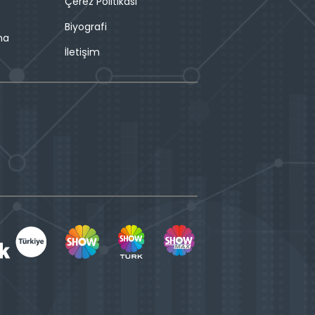
Çerez Politikası
Biyografi
ma
İletişim