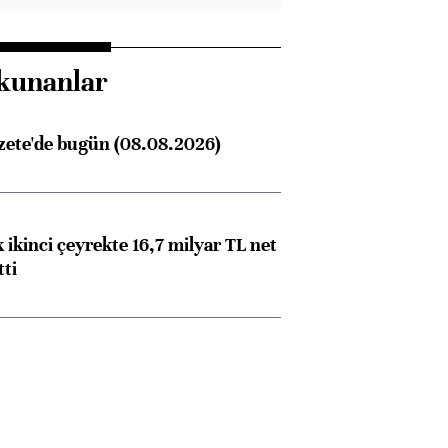
kunanlar
zete'de bugün (08.08.2026)
 ikinci çeyrekte 16,7 milyar TL net
tti