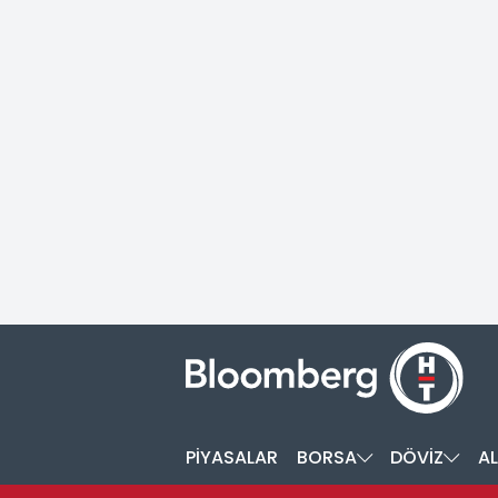
PİYASALAR
BORSA
DÖVİZ
AL