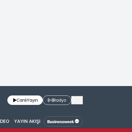
Canlı
Yayın
Radyo
İDEO
YAYIN AKIŞI