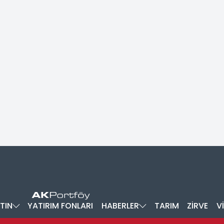
TIN
YATIRIM FONLARI
HABERLER
TARIM
ZİRVE
V