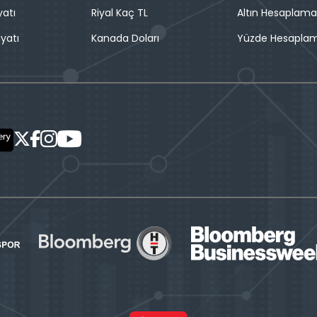
yatı
Riyal Kaç TL
Altın Hesaplama
iyatı
Kanada Doları
Yüzde Hesapla