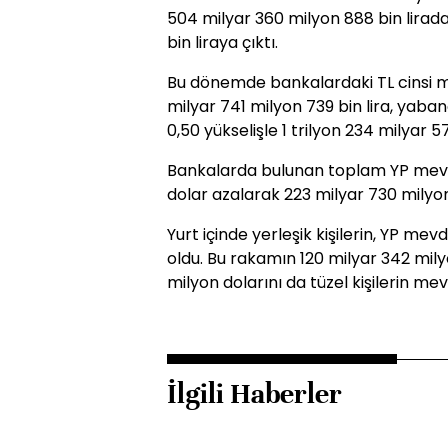
504 milyar 360 milyon 888 bin lirada
bin liraya çıktı.
Bu dönemde bankalardaki TL cinsi me
milyar 741 milyon 739 bin lira, yab
0,50 yükselişle 1 trilyon 234 milyar 57
Bankalarda bulunan toplam YP mevd
dolar azalarak 223 milyar 730 milyo
Yurt içinde yerleşik kişilerin, YP mev
oldu. Bu rakamın 120 milyar 342 mily
milyon dolarını da tüzel kişilerin me
İlgili Haberler