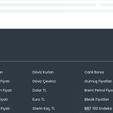
rı
Döviz Kurları
Canlı Borsa
Fiyatı
Döviz Çevirici
Gümüş Fiyatları
n Fiyatı
Dolar TL
Brent Petrol Fiya
iyatı
Euro TL
Bilezik Fiyatları
 Fiyatı
Sterin Kaç TL
BIST 100 Endeksi