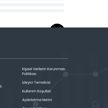
Kişisel Verilerin Korunması
Politikası
İzleyici Temsilcisi
tı
Kullanım Koşulları
Aydınlatma Metni