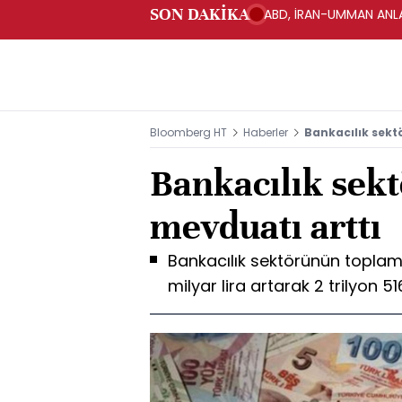
SON DAKİKA
ABD, İRAN-UMMAN ANLA
Bloomberg HT
Haberler
Bankacılık sekt
Bankacılık sek
mevduatı arttı
Bankacılık sektörünün toplam
milyar lira artarak 2 trilyon 51