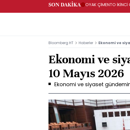
SON DAKİKA
OYAK ÇİMENTO İKİNCİ Ç
Bloomberg HT
Haberler
Ekonomi ve siya
Ekonomi ve siy
10 Mayıs 2026
Ekonomi ve siyaset gündemind