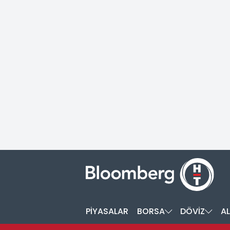
PİYASALAR
BORSA
DÖVİZ
AL