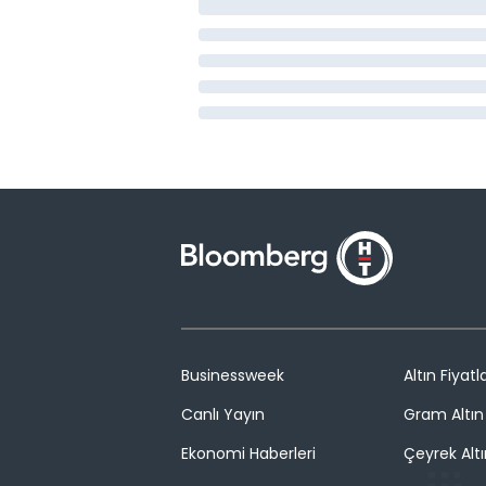
Businessweek
Altın Fiyatla
Canlı Yayın
Gram Altın 
Ekonomi Haberleri
Çeyrek Altı