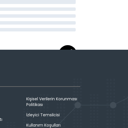
Kişisel Verilerin Korunması
Politikası
İzleyici Temsilcisi
tı
Kullanım Koşulları