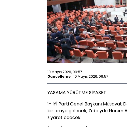
10 Mayıs 2026, 09:57
Güncelleme :
10 Mayıs 2026, 09:57
YASAMA YÜRÜTME SİYASET
1- İYİ Parti Genel Başkanı Müsavat De
bir araya gelecek, Zübeyde Hanım An
ziyaret edecek.