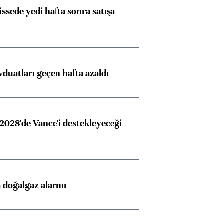
issede yedi hafta sonra satışa
duatları geçen hafta azaldı
2028'de Vance'i destekleyeceği
 doğalgaz alarmı