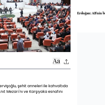
Erdoğan: AB'nin bi
rvişoğlu, şehit anneleri ile kahvaltıda
ıt Mezarı'nı ve Karşıyaka esnafını