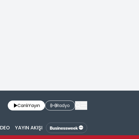
Canlı
Yayın
Radyo
İDEO
YAYIN AKIŞI