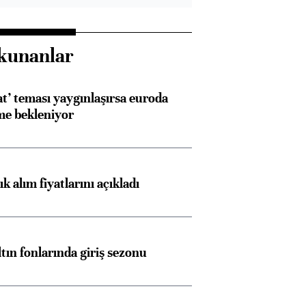
kunanlar
at’ teması yaygınlaşırsa euroda
me bekleniyor
 alım fiyatlarını açıkladı
ltın fonlarında giriş sezonu