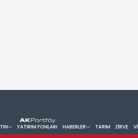
TIN
YATIRIM FONLARI
HABERLER
TARIM
ZİRVE
V