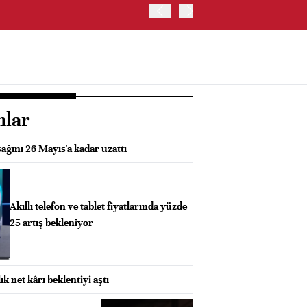
İRAN VE UMMAN, HÜRMÜZ 
OLUŞTURMAYI PLANLIYOR
nlar
sağını 26 Mayıs'a kadar uzattı
Akıllı telefon ve tablet fiyatlarında yüzde
25 artış bekleniyor
k net kârı beklentiyi aştı