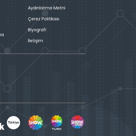
Aydınlatma Metni
Çerez Politikası
Biyografi
ma
İletişim