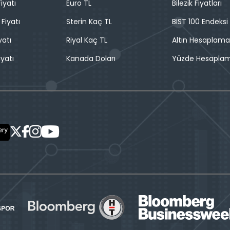
iyatı
Euro TL
Bilezik Fiyatları
 Fiyatı
Sterin Kaç TL
BIST 100 Endeksi
yatı
Riyal Kaç TL
Altın Hesaplama
iyatı
Kanada Doları
Yüzde Hesapla