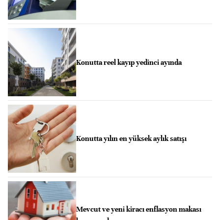
Konutta reel kayıp yedinci ayında
Konutta yılın en yüksek aylık satışı
Mevcut ve yeni kiracı enflasyon makası