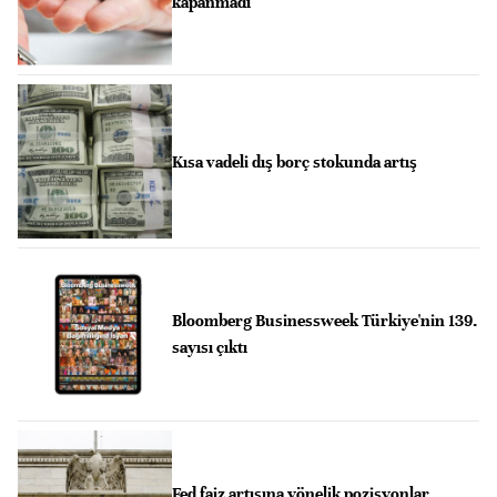
kapanmadı
Kısa vadeli dış borç stokunda artış
Bloomberg Businessweek Türkiye'nin 139.
sayısı çıktı
Fed faiz artışına yönelik pozisyonlar