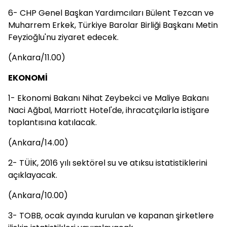
6- CHP Genel Başkan Yardımcıları Bülent Tezcan ve
Muharrem Erkek, Türkiye Barolar Birliği Başkanı Metin
Feyzioğlu'nu ziyaret edecek.
(Ankara/11.00)
EKONOMİ
1- Ekonomi Bakanı Nihat Zeybekci ve Maliye Bakanı
Naci Ağbal, Marriott Hotel'de, ihracatçılarla istişare
toplantısına katılacak.
(Ankara/14.00)
2- TÜİK, 2016 yılı sektörel su ve atıksu istatistiklerini
açıklayacak.
(Ankara/10.00)
3- TOBB, ocak ayında kurulan ve kapanan şirketlere