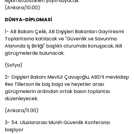
ilişkin istatistikleri yayımlayacak.
(Ankara/10.00)
DÜNYA-DİPLOMASİ
1- AB Bakanı Çelik, AB Dışişleri Bakanları Gayriresmi
Toplantısına katılacak ve "Güvenlik ve Savunma
Alanında İş Birliği" başlıklı oturumda konuşacak, ikili
görüşmelerde bulunacak.
(Sofya)
2- Dışişleri Bakanı Mevlüt Çavuşoğlu, ABD’li mevkidaşı
Rex Tillerson ile baş başa ve heyetler arası
görüşmelerin ardından ortak basın toplantısı
düzenleyecek.
(Ankara/11.00)
3- 54. Uluslararası Münih Güvenlik Konferansı
başlıyor