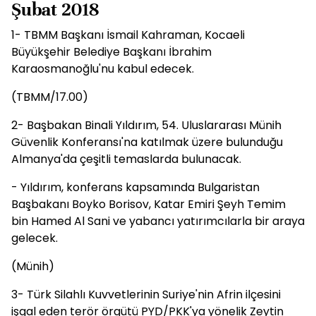
Şubat 2018
1- TBMM Başkanı İsmail Kahraman, Kocaeli
Büyükşehir Belediye Başkanı İbrahim
Karaosmanoğlu'nu kabul edecek.
(TBMM/17.00)
2- Başbakan Binali Yıldırım, 54. Uluslararası Münih
Güvenlik Konferansı'na katılmak üzere bulunduğu
Almanya'da çeşitli temaslarda bulunacak.
- Yıldırım, konferans kapsamında Bulgaristan
Başbakanı Boyko Borisov, Katar Emiri Şeyh Temim
bin Hamed Al Sani ve yabancı yatırımcılarla bir araya
gelecek.
(Münih)
3- Türk Silahlı Kuvvetlerinin Suriye'nin Afrin ilçesini
işgal eden terör örgütü PYD/PKK'ya yönelik Zeytin