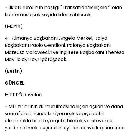
- İlk oturumunun başlığı "Transatlantik İlişkiler" olan
konferansa çok sayıda lider katılacak.
(Münih)
4- Almanya Başbakanı Angela Merkel, İtalya
Başbakanı Paolo Gentiloni, Polonya Başbakanı
Mateusz Morawiecki ve İngiltere Başbakanı Theresa
May ile ayrı ayrı görüşecek.
(Berlin)
GÜNCEL
1- FETÖ davaları
- MİT tırlarının durdurulmasına ilişkin açılan ve daha
sonra "örgüt içindeki hiyerarşik yapıya dahil
olmamakla birlikte, örgüte bilerek ve isteyerek
yardım etmek" suçundan ayrılan dosya kapsamında