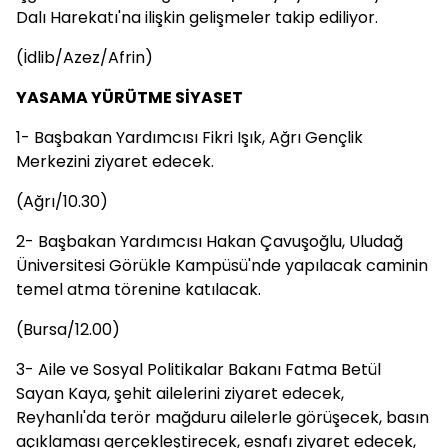
Dalı Harekatı'na ilişkin gelişmeler takip ediliyor.
(İdlib/Azez/Afrin)
YASAMA YÜRÜTME SİYASET
1- Başbakan Yardımcısı Fikri Işık, Ağrı Gençlik
Merkezini ziyaret edecek.
(Ağrı/10.30)
2- Başbakan Yardımcısı Hakan Çavuşoğlu, Uludağ
Üniversitesi Görükle Kampüsü'nde yapılacak caminin
temel atma törenine katılacak.
(Bursa/12.00)
3- Aile ve Sosyal Politikalar Bakanı Fatma Betül
Sayan Kaya, şehit ailelerini ziyaret edecek,
Reyhanlı'da terör mağduru ailelerle görüşecek, basın
açıklaması gerçekleştirecek, esnafı ziyaret edecek,