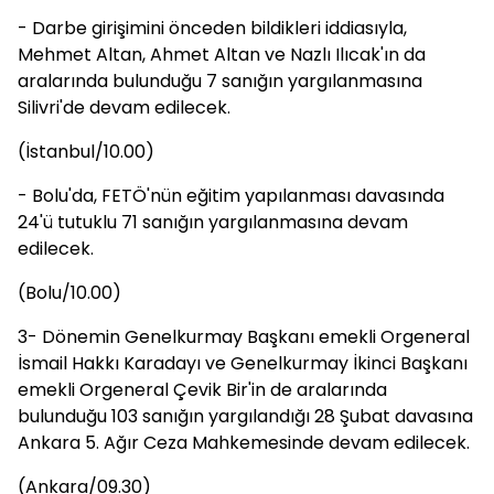
- Darbe girişimini önceden bildikleri iddiasıyla,
Mehmet Altan, Ahmet Altan ve Nazlı Ilıcak'ın da
aralarında bulunduğu 7 sanığın yargılanmasına
Silivri'de devam edilecek.
(İstanbul/10.00)
- Bolu'da, FETÖ'nün eğitim yapılanması davasında
24'ü tutuklu 71 sanığın yargılanmasına devam
edilecek.
(Bolu/10.00)
3- Dönemin Genelkurmay Başkanı emekli Orgeneral
İsmail Hakkı Karadayı ve Genelkurmay İkinci Başkanı
emekli Orgeneral Çevik Bir'in de aralarında
bulunduğu 103 sanığın yargılandığı 28 Şubat davasına
Ankara 5. Ağır Ceza Mahkemesinde devam edilecek.
(Ankara/09.30)