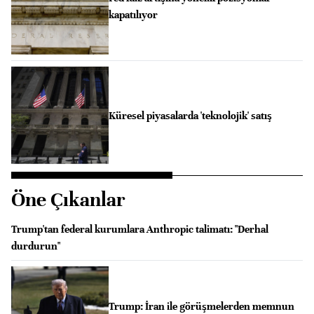
kapatılıyor
Küresel piyasalarda 'teknolojik' satış
Öne Çıkanlar
Trump'tan federal kurumlara Anthropic talimatı: "Derhal
durdurun"
Trump: İran ile görüşmelerden memnun