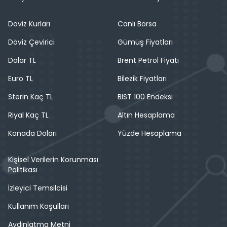
Döviz Kurları
Canlı Borsa
Döviz Çevirici
Gümüş Fiyatları
Dolar TL
Brent Petrol Fiyatı
Euro TL
Bilezik Fiyatları
Sterin Kaç TL
BIST 100 Endeksi
Riyal Kaç TL
Altın Hesaplama
Kanada Doları
Yüzde Hesaplama
Kişisel Verilerin Korunması
Politikası
İzleyici Temsilcisi
Kullanım Koşulları
Aydınlatma Metni