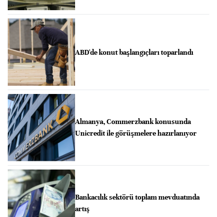
ABD'de konut başlangıçları toparlandı
Almanya, Commerzbank konusunda
Unicredit ile görüşmelere hazırlanıyor
Bankacılık sektörü toplam mevduatında
artış