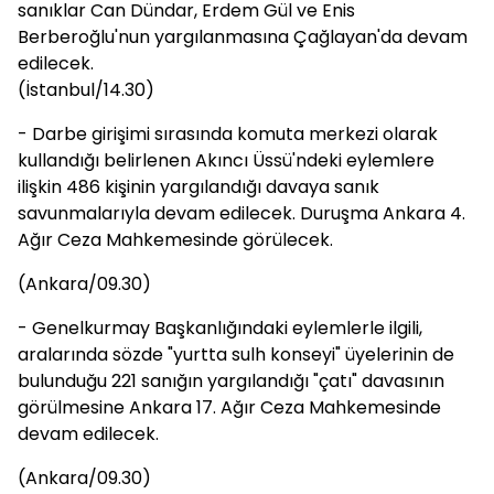
sanıklar Can Dündar, Erdem Gül ve Enis
Berberoğlu'nun yargılanmasına Çağlayan'da devam
edilecek.
(İstanbul/14.30)
- Darbe girişimi sırasında komuta merkezi olarak
kullandığı belirlenen Akıncı Üssü'ndeki eylemlere
ilişkin 486 kişinin yargılandığı davaya sanık
savunmalarıyla devam edilecek. Duruşma Ankara 4.
Ağır Ceza Mahkemesinde görülecek.
(Ankara/09.30)
- Genelkurmay Başkanlığındaki eylemlerle ilgili,
aralarında sözde "yurtta sulh konseyi" üyelerinin de
bulunduğu 221 sanığın yargılandığı "çatı" davasının
görülmesine Ankara 17. Ağır Ceza Mahkemesinde
devam edilecek.
(Ankara/09.30)