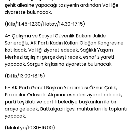
şehit ailesine yapacağı taziyenin ardından Valiliğe
ziyarette bulunacak.
(Kilis/11.45-12.30/Hatay/14.30-17.15)
4- Çalışma ve Sosyal Güvenlik Bakanı Jülide
Sarıeroğlu, AK Parti Kadın Kolları Olağan Kongresine
katılacak, Valiliği ziyaret edecek, Sağlıklı Yaşam
Merkezi açılışını gerçekleştirecek, esnaf ziyareti
yapacak, Sorgun kışlasına ziyarette bulunacak.
(Bitlis/13.00-18.15)
5- AK Parti Genel Başkan Yardımcısı Öznur Çalık,
Eczacılar Odası ile Akpınar esnafını ziyaret edecek,
parti teşkilatı ve partili belediye başkanları ile bir
araya gelecek, Battalgazi ilçesi muhtarları ile toplantı
yapacak.
(Malatya/10.30-16.00)