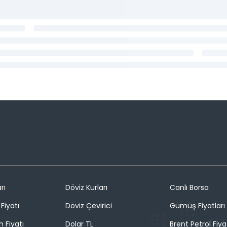
rı
Döviz Kurları
Canlı Borsa
Fiyatı
Döviz Çevirici
Gümüş Fiyatları
n Fiyatı
Dolar TL
Brent Petrol Fiya