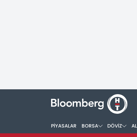
PİYASALAR
BORSA
DÖVİZ
AL