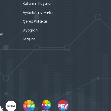
Kullanım Koşulları
Aydınlatma Metni
Çerez Politikası
Biyografi
ma
İletişim