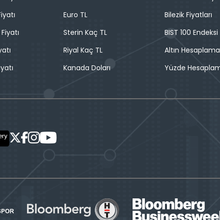
iyatı
Euro TL
Bilezik Fiyatları
 Fiyatı
Sterin Kaç TL
BIST 100 Endeksi
yatı
Riyal Kaç TL
Altın Hesaplama
iyatı
Kanada Doları
Yüzde Hesapla