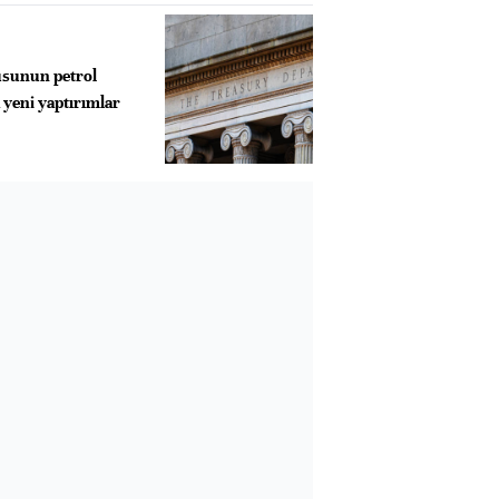
usunun petrol
k yeni yaptırımlar