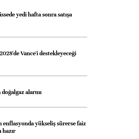
issede yedi hafta sonra satışa
2028'de Vance'i destekleyeceği
 doğalgaz alarmı
 enflasyonda yükseliş sürerse faiz
a hazır