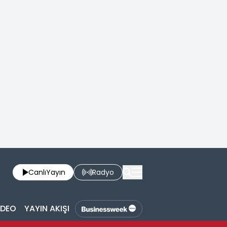
Canlı
Yayın
Radyo
İDEO
YAYIN AKIŞI