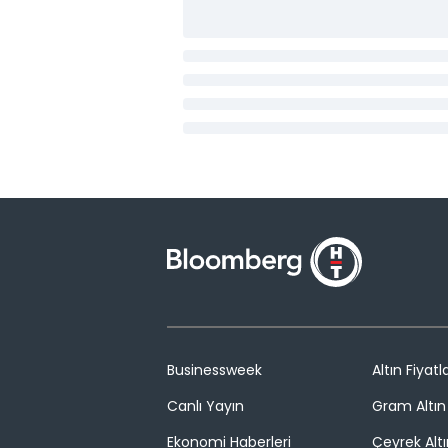
Businessweek
Altın Fiyatla
Canlı Yayın
Gram Altın 
Ekonomi Haberleri
Çeyrek Altı