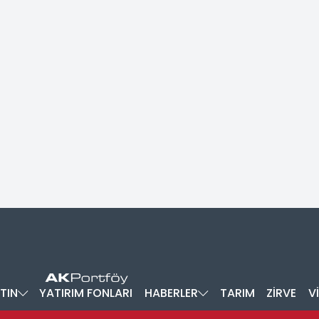
TIN
YATIRIM FONLARI
HABERLER
TARIM
ZİRVE
V