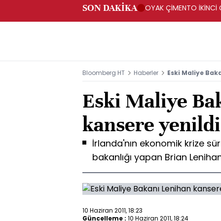
SON DAKİKA
OYAK ÇİMENTO İKİNCİ Ç
Bloomberg HT
Haberler
Eski Maliye Bak
Eski Maliye Ba
kansere yenildi
İrlanda'nın ekonomik krize s
bakanlığı yapan Brian Leniha
10 Haziran 2011, 18:23
Güncelleme :
10 Haziran 2011, 18:24