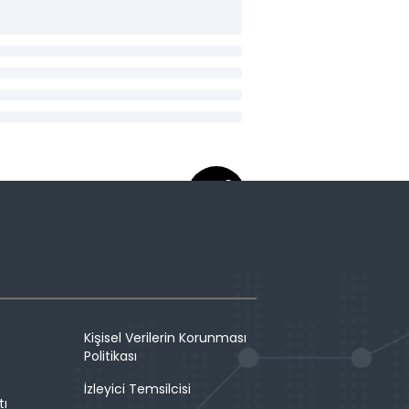
Kişisel Verilerin Korunması
Politikası
İzleyici Temsilcisi
tı