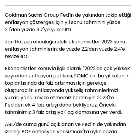
Goldman Sachs Group Fed'in de yakından takip ettiği
enflasyon göstergesi için yıl sonu tahminini yüzde
3.1'den yüzde 3.7'ye yükseltti.
Jan Hatzius öncülüğündeki ekonomistler 2023 sonu
enflasyon tahminlerini de yüzde 2.2'den yüzde 2.4'e
revize etti.
Ekonomistler konuyla ilgili olarak "2022'de çok yüksek
seyreden enflasyon patikası, FOMC'nin bu yıl kalan 7
toplantısında da faiz artırması için gerekçe
oluşturabilir. Enflasyonda yükseliş tahminlerimizi
yukarı yönlü revize etmemiz nedeniyle 2023'te
Fed'den ek 4 faiz artışı daha bekliyoruz. Önceki
tahminimiz 3 faiz artışıydı" açıklamasına yer verdi.
ABD'de cuma günü açıklanan ve Fed'in de yakından
izlediği PCE enflasyon verisi Ocak'ta aylık bazda