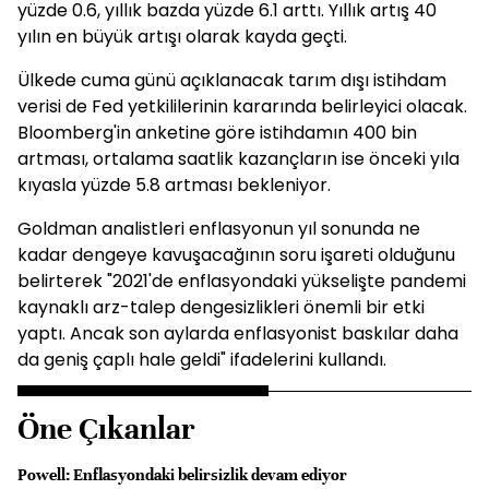
yüzde 0.6, yıllık bazda yüzde 6.1 arttı. Yıllık artış 40
yılın en büyük artışı olarak kayda geçti.
Ülkede cuma günü açıklanacak tarım dışı istihdam
verisi de Fed yetkililerinin kararında belirleyici olacak.
Bloomberg'in anketine göre istihdamın 400 bin
artması, ortalama saatlik kazançların ise önceki yıla
kıyasla yüzde 5.8 artması bekleniyor.
Goldman analistleri enflasyonun yıl sonunda ne
kadar dengeye kavuşacağının soru işareti olduğunu
belirterek "2021'de enflasyondaki yükselişte pandemi
kaynaklı arz-talep dengesizlikleri önemli bir etki
yaptı. Ancak son aylarda enflasyonist baskılar daha
da geniş çaplı hale geldi" ifadelerini kullandı.
Öne Çıkanlar
Powell: Enflasyondaki belirsizlik devam ediyor