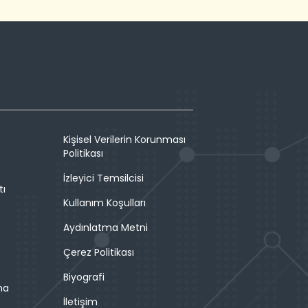
Kişisel Verilerin Korunması
Politikası
İzleyici Temsilcisi
tı
Kullanım Koşulları
Aydınlatma Metni
Çerez Politikası
Biyografi
ma
İletişim