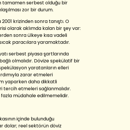
n tamamen serbest olduğu bir
laşılması zor bir durum.
a 2001 krizinden sonra tanıştı. O
risi olarak aklımda kalan bir şey var:
rden sonra ülkeye kısa vadeli
 sıcak paracılara yaramaktadır.
yatı serbest piyasa şartlarında
ağlı olmalıdır. Dövize spekülatif bir
 spekülasyon yaratanların elleri
rdımıyla zarar etmeleri
rım yaparken daha dikkatli
i tercih etmeleri sağlanmalıdır.
 fazla müdahale edilmemelidir.
asının içinde bulunduğu
 dolar; reel sektörün döviz