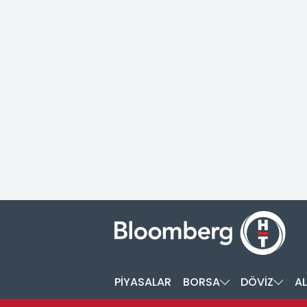
PİYASALAR
BORSA
DÖVİZ
AL