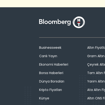
Businessweek
Altın Fiyatla
Canlı Yayın
Gram Altın 
Ekonomi Haberleri
Çeyrek Altı
Borsa Haberleri
Tam Altın F
Dünya Borsaları
Yarım Altın
Kripto Fiyatları
Ata Altın Fi
Künye
Altın ONS F