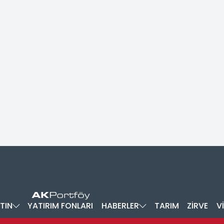
TIN
YATIRIM FONLARI
HABERLER
TARIM
ZİRVE
V