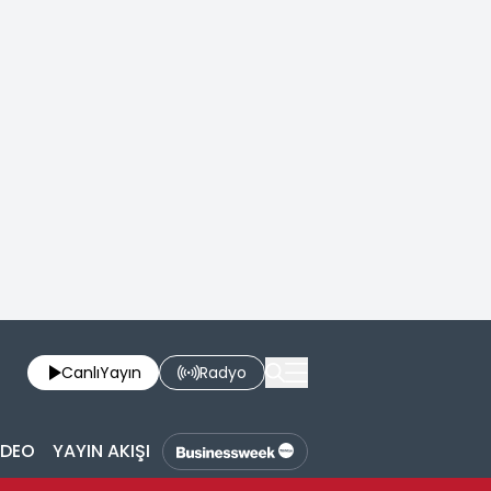
Canlı
Yayın
Radyo
İDEO
YAYIN AKIŞI