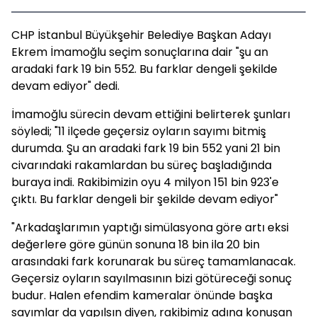
CHP İstanbul Büyükşehir Belediye Başkan Adayı
Ekrem İmamoğlu seçim sonuçlarına dair "şu an
aradaki fark 19 bin 552. Bu farklar dengeli şekilde
devam ediyor" dedi.
İmamoğlu sürecin devam ettiğini belirterek şunları
söyledi; "11 ilçede geçersiz oyların sayımı bitmiş
durumda. Şu an aradaki fark 19 bin 552 yani 21 bin
civarındaki rakamlardan bu süreç başladığında
buraya indi. Rakibimizin oyu 4 milyon 151 bin 923'e
çıktı. Bu farklar dengeli bir şekilde devam ediyor"
"Arkadaşlarımın yaptığı simülasyona göre artı eksi
değerlere göre günün sonuna 18 bin ila 20 bin
arasındaki fark korunarak bu süreç tamamlanacak.
Geçersiz oyların sayılmasının bizi götüreceği sonuç
budur. Halen efendim kameralar önünde başka
sayımlar da yapılsın diyen, rakibimiz adına konuşan