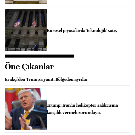
Küresel piyasalarda 'teknolojik' satış
Öne Çıkanlar
Erakçi'den Trump'a yanıt: Bölgeden ayrılın
Trump: İran'ın helikopter saldırısına
karşılık vermek zorundayız