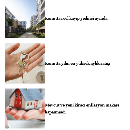
Konutta reel kayıp yedinci ayında
Konutta yılın en yüksek aylık satışı
Mevcut ve yeni kiracı enflasyon makası
kapanmadı