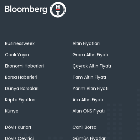
Businessweek
Altın Fiyatları
Canlı Yayın
Gram Altın Fiyatı
Ekonomi Haberleri
Çeyrek Altın Fiyatı
Borsa Haberleri
Tam Altın Fiyatı
Dünya Borsaları
Yarım Altın Fiyatı
Kripto Fiyatları
Ata Altın Fiyatı
Künye
Altın ONS Fiyatı
Döviz Kurları
Canlı Borsa
Döviz Çevirici
Gümüş Fiyatları