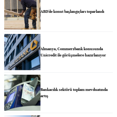
ABD'de konut başlangıçları toparlandı
Almanya, Commerzbank konusunda
Unicredit ile görüşmelere hazırlanıyor
Bankacılık sektörü toplam mevduatında
artış