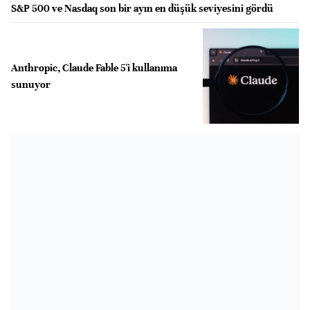
S&P 500 ve Nasdaq son bir ayın en düşük seviyesini gördü
Anthropic, Claude Fable 5'i kullanıma
sunuyor