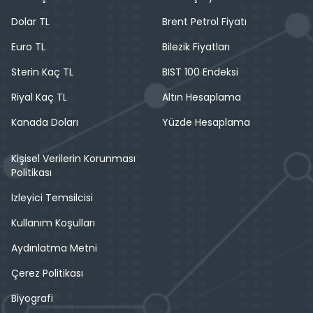
Dolar TL
Brent Petrol Fiyatı
Euro TL
Bilezik Fiyatları
Sterin Kaç TL
BIST 100 Endeksi
Riyal Kaç TL
Altın Hesaplama
Kanada Doları
Yüzde Hesaplama
Kişisel Verilerin Korunması
Politikası
İzleyici Temsilcisi
Kullanım Koşulları
Aydınlatma Metni
Çerez Politikası
Biyografi