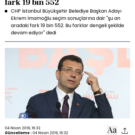
fark 19 bin 552
CHP İstanbul Büyükşehir Belediye Başkan Adayı
Ekrem İmamoğlu seçim sonuçlarına dair "şu an
aradaki fark 19 bin 552. Bu farklar dengeli şekilde
devam ediyor" dedi
04 Nisan 2019, 16:32
Güncelleme :
04 Nisan 2019, 16:32