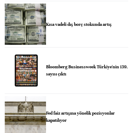
Kısa vadeli dış borç stokunda artış
Bloomberg Businessweek Türkiye'nin 139.
sayısı çıktı
Fed faiz artışına yönelik pozisyonlar
kapatılıyor