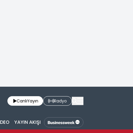
Canlı
Yayın
Radyo
İDEO
YAYIN AKIŞI