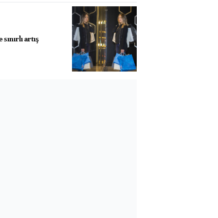
sınırlı artış