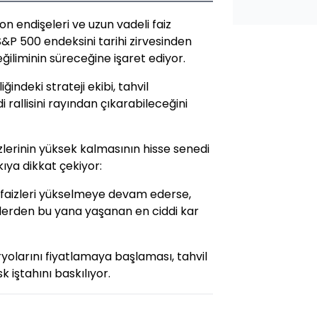
n endişeleri ve uzun vadeli faiz
&P 500 endeksini tarihi zirvesinden
ğiliminin süreceğine işaret ediyor.
indeki strateji ekibi, tahvil
 rallisini rayından çıkarabileceğini
izlerinin yüksek kalmasının hisse senedi
ıya dikkat çekiyor:
 faizleri yükselmeye devam ederse,
lerden bu yana yaşanan en ciddi kar
ryolarını fiyatlamaya başlaması, tahvil
sk iştahını baskılıyor.