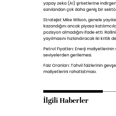
yapay zeka (AI) şirketlerine indirge
sanılandan çok daha geniş bir sektör
Stratejist Mike Wilson, genele yayı
kazandığını ancak piyasa katılımcıl
pozisyon almadığını ifade etti. Rallin
yayılmasını hızlandıracak iki kritik 
Petrol Fiyatları: Enerji maliyetleri
seviyelerden gerilemesi.
Faiz Oranları: Tahvil faizlerinin g
maliyetlerini rahatlatması.
İlgili Haberler