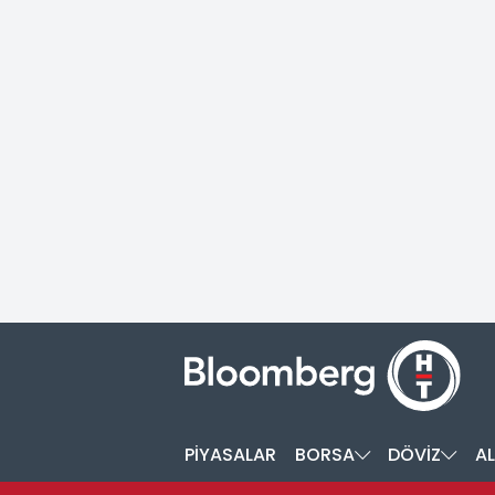
PİYASALAR
BORSA
DÖVİZ
AL