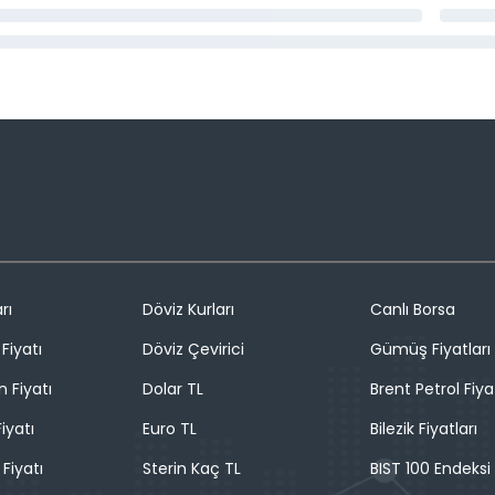
rı
Döviz Kurları
Canlı Borsa
Fiyatı
Döviz Çevirici
Gümüş Fiyatları
n Fiyatı
Dolar TL
Brent Petrol Fiya
iyatı
Euro TL
Bilezik Fiyatları
 Fiyatı
Sterin Kaç TL
BIST 100 Endeksi