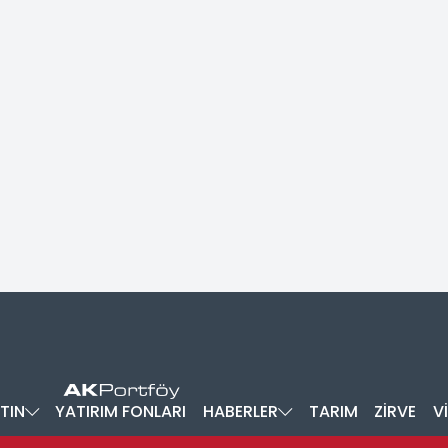
TIN
YATIRIM FONLARI
HABERLER
TARIM
ZİRVE
V