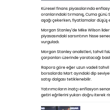
Küresel finans piyasalarında enflasyo
oranlarındaki tırmanış, Cuma günü S
aşağı çekerken, fiyatlamalar düşüş e
Morgan Stanley'de Mike Wilson liderliğ
piyasasındaki sarsıntının hisse senedi
vurguladı.
Morgan Stanley analistleri, tahvil fa
çarpanları üzerinde yaratacağı bask
Rapora göre eğer uzun vadeli tahvil
borsalarda Mart ayındaki dip seviye
satışı dalgası tetiklenebilir.
Yatırımcıların inatçı enflasyon sena
getiri eğrilerini yukarı doğru iterek ri