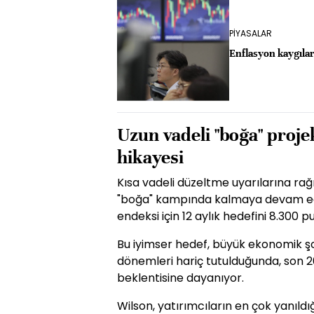
PİYASALAR
Enflasyon kaygıları
Uzun vadeli "boğa" proj
hikayesi
Kısa vadeli düzeltme uyarılarına ra
"boğa" kampında kalmaya devam edi
endeksi için 12 aylık hedefini 8.300 p
Bu iyimser hedef, büyük ekonomik ş
dönemleri hariç tutulduğunda, son 2
beklentisine dayanıyor.
Wilson, yatırımcıların en çok yanıldığ