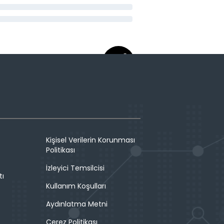
Kişisel Verilerin Korunması
Politikası
İzleyici Temsilcisi
tı
Kullanım Koşulları
Aydınlatma Metni
Çerez Politikası