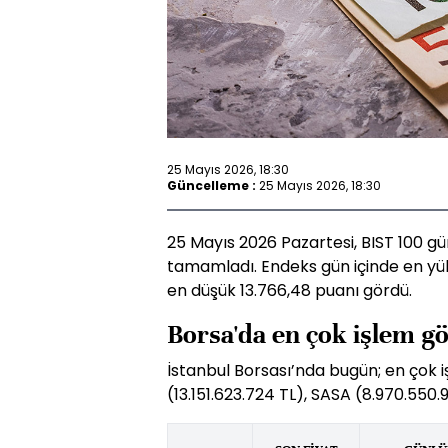
25 Mayıs 2026, 18:30
Güncelleme :
25 Mayıs 2026, 18:30
25 Mayıs 2026 Pazartesi, BIST 100 gü
tamamladı. Endeks gün içinde en yü
en düşük 13.766,48 puanı gördü.
Borsa'da en çok işlem g
İstanbul Borsası’nda bugün; en çok 
(13.151.623.724 TL), SASA (8.970.550.