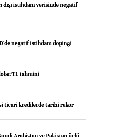
 dışı istihdam verisinde negatif
D'de negatif istihdam dopingi
olar/TL tahmini
i ticari kredilerde tarihi rekor
Suudi Arabistan ve Pakistan üçlü