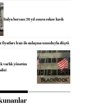
İtalya borsası 26 yıl sonra rekor kırdı
 fiyatları İran ile anlaşma umuduyla düştü
k varlık yönetim
alizi
kunanlar