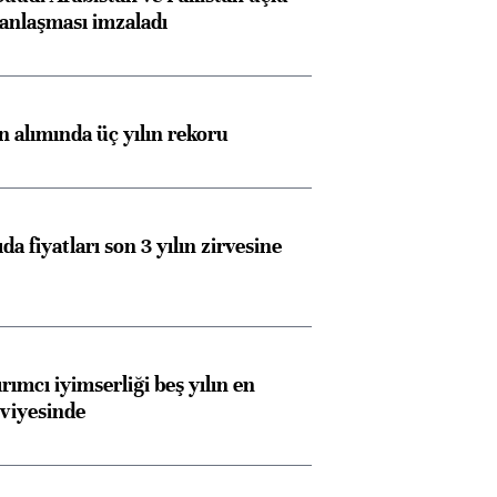
anlaşması imzaladı
ın alımında üç yılın rekoru
da fiyatları son 3 yılın zirvesine
rımcı iyimserliği beş yılın en
viyesinde