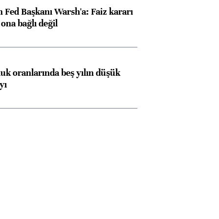
 Fed Başkanı Warsh'a: Faiz kararı
na bağlı değil
luk oranlarında beş yılın düşük
yı