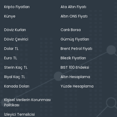
Kripto Fiyatları
Ata Altın Fiyatı
Künye
Altın ONS Fiyatı
Döviz Kurları
Canlı Borsa
Döviz Çevirici
Gümüş Fiyatları
Dolar TL
Brent Petrol Fiyatı
Euro TL
Bilezik Fiyatları
Sterin Kaç TL
BIST 100 Endeksi
Riyal Kaç TL
Altın Hesaplama
Kanada Doları
Yüzde Hesaplama
Kişisel Verilerin Korunması
Politikası
İzleyici Temsilcisi