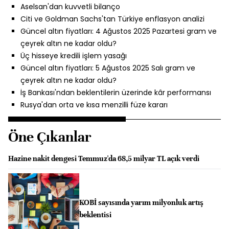
Aselsan'dan kuvvetli bilanço
Citi ve Goldman Sachs'tan Türkiye enflasyon analizi
Güncel altın fiyatları: 4 Ağustos 2025 Pazartesi gram ve
çeyrek altın ne kadar oldu?
Üç hisseye kredili işlem yasağı
Güncel altın fiyatları: 5 Ağustos 2025 Salı gram ve
çeyrek altın ne kadar oldu?
İş Bankası'ndan beklentilerin üzerinde kâr performansı
Rusya'dan orta ve kısa menzilli füze kararı
Öne Çıkanlar
Hazine nakit dengesi Temmuz'da 68,5 milyar TL açık verdi
KOBİ sayısında yarım milyonluk artış
beklentisi