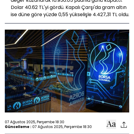
değer kazanarak 10.956.05 puanla günü kapattı.
Dolar 40.62 TL'yi gördü. Kapalı Çarşı'da gram altın
ise düne göre yüzde 0,55 yükselişle 4.427,31 TL oldu.
07 Ağustos 2025, Perşembe 18:30
Güncelleme :
07 Ağustos 2025, Perşembe 18:30