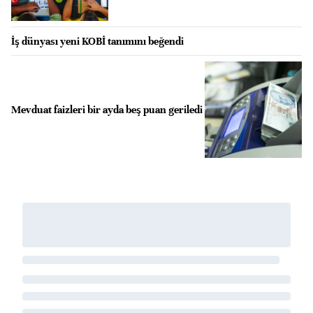
İş dünyası yeni KOBİ tanımını beğendi
Mevduat faizleri bir ayda beş puan geriledi