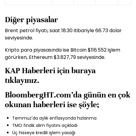
Diğer piyasalar
Brent petrol fiyatı, saat 18:30 itibariyle 66.73 dolar
seviyesinde.
Kripto para piyasasında ise Bitcoin $116.552 işlem
görürken, Ethereum $3.827,79 seviyesinde.
KAP Haberleri için buraya
tıklayınız.
BloombergHT.com’da günün en çok
okunan haberleri ise şöyle;
Temmuz'da aylık enflasyonda hızlanma
TMO fındık alım fiyatını açıkladı
Üç hisseye kredili işlem yasağı