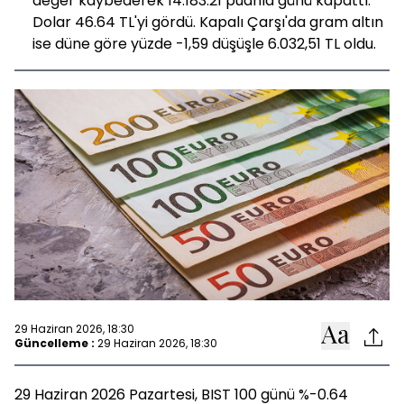
değer kaybederek 14.183.21 puanla günü kapattı.
Dolar 46.64 TL'yi gördü. Kapalı Çarşı'da gram altın
ise düne göre yüzde -1,59 düşüşle 6.032,51 TL oldu.
29 Haziran 2026, 18:30
Güncelleme :
29 Haziran 2026, 18:30
29 Haziran 2026 Pazartesi, BIST 100 günü %-0.64