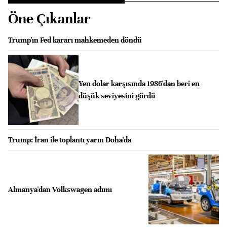
Öne Çıkanlar
Trump'ın Fed kararı mahkemeden döndü
Yen dolar karşısında 1986'dan beri en
düşük seviyesini gördü
Trump: İran ile toplantı yarın Doha'da
Almanya'dan Volkswagen adımı