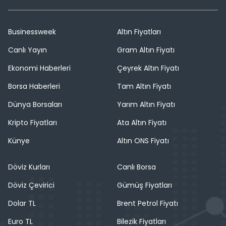
Businessweek
Altın Fiyatları
Canlı Yayın
Gram Altın Fiyatı
Ekonomi Haberleri
Çeyrek Altın Fiyatı
Borsa Haberleri
Tam Altın Fiyatı
Dünya Borsaları
Yarım Altın Fiyatı
Kripto Fiyatları
Ata Altın Fiyatı
Künye
Altın ONS Fiyatı
Döviz Kurları
Canlı Borsa
Döviz Çevirici
Gümüş Fiyatları
Dolar TL
Brent Petrol Fiyatı
Euro TL
Bilezik Fiyatları