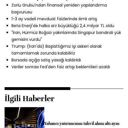
Zorlu Grubu'ndan finansal yeniden yapılandırma
başvurusu
1-3 ay vadeli mevduat faizlerinde ılımlı artış
Beta Enerji'de halka arz büyüklüğü 2,4 milyar TL oldu
"İran, Hürmüz Boğazı yakınlarında Singapur bandıralı yük
gemisini vurdu"
Trump: (İran'da) Başlattığımız işi askeri olarak
tamamlamak zorunda kalabiliriz
Borsada açığa satış yasağı kaldırıldı
Veriler sonrası Fed'den faiz artışı beklentileri azaldı
İlgili Haberler
Yabancı yatırımcının tahvil alımı altı ayın