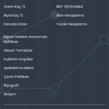
Sterin Kaç TL
BIST 100 Endeksi
Riyal Kaç TL
Altın Hesaplama
Kanada Doları
Yüzde Hesaplama
Kişisel Verilerin Korunması
Politikası
İzleyici Temsilcisi
Kullanım Koşulları
Aydınlatma Metni
Çerez Politikası
Biyografi
İletişim