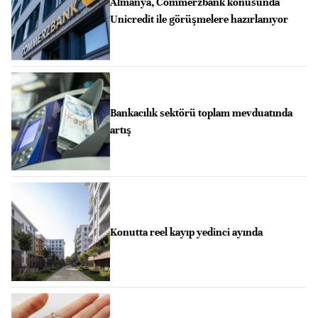
Almanya, Commerzbank konusunda
Unicredit ile görüşmelere hazırlanıyor
Bankacılık sektörü toplam mevduatında
artış
Konutta reel kayıp yedinci ayında