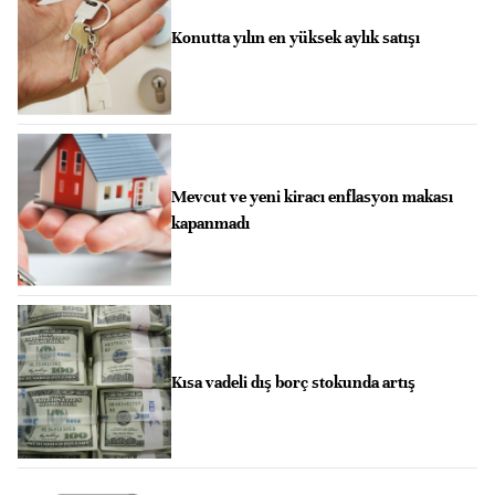
Konutta yılın en yüksek aylık satışı
Mevcut ve yeni kiracı enflasyon makası
kapanmadı
Kısa vadeli dış borç stokunda artış