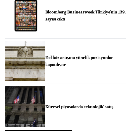
Bloomberg Businessweek Türkiye'nin 139.
sayısı çıktı
Fed faiz artışına yönelik pozisyonlar
kapatılıyor
Küresel piyasalarda 'teknolojik' satış