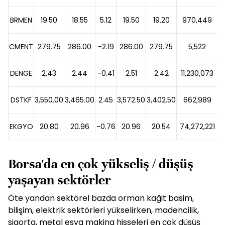
BRMEN
19.50
18.55
5.12
19.50
19.20
970,449
CMENT
279.75
286.00
-2.19
286.00
279.75
5,522
DENGE
2.43
2.44
-0.41
2.51
2.42
11,230,073
DSTKF
3,550.00
3,465.00
2.45
3,572.50
3,402.50
662,989
EKGYO
20.80
20.96
-0.76
20.96
20.54
74,272,221
1
Borsa'da en çok yükseliş / düşüş
yaşayan sektörler
Öte yandan sektörel bazda orman kağit basim,
bilişim, elektrik sektörleri yükselirken, madencilik,
sigorta, metal eşya makina hisseleri en çok düşüş