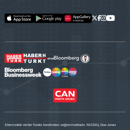
Sitemizdeki veriler Foreks tarafından sağlanmaktadır. NASDAQ, Dow Jones