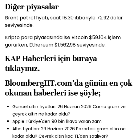
Diğer piyasalar
Brent petrol fiyatı, saat 18:30 itibariyle 72.92 dolar
seviyesinde.
Kripto para piyasasında ise Bitcoin $59.104 işlem
görürken, Ethereum $1.562,98 seviyesinde.
KAP Haberleri için
buraya
tıklayınız.
BloombergHT.com’da günün en çok
okunan haberleri ise şöyle;
Güncel altın fiyatları: 26 Haziran 2026 Cuma gram ve
çeyrek altın ne kadar oldu?
Apple Türkiye'den 90 bin liraya varan zam
Altın fiyatları: 29 Haziran 2026 Pazartesi gram altın ne
kadar oldu? Çeyrek altın kaç TL'den satılıyor?