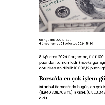
08 Ağustos 2024, 18:30
Güncelleme :
08 Ağustos 2024, 18:30
8 Ağustos 2024 Perşembe, BIST 100 g
puandan tamamladı. Endeks gün için
görürken en düşük 10.006,12 puanı g
Borsa'da en çok işlem g
İstanbul Borsası’nda bugün; en çok 
(11.940.309.768 TL), EREGL (6.520.04
oldu.