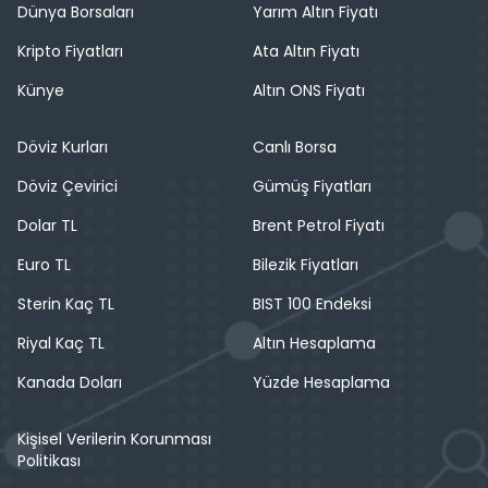
Dünya Borsaları
Yarım Altın Fiyatı
Kripto Fiyatları
Ata Altın Fiyatı
Künye
Altın ONS Fiyatı
Döviz Kurları
Canlı Borsa
Döviz Çevirici
Gümüş Fiyatları
Dolar TL
Brent Petrol Fiyatı
Euro TL
Bilezik Fiyatları
Sterin Kaç TL
BIST 100 Endeksi
Riyal Kaç TL
Altın Hesaplama
Kanada Doları
Yüzde Hesaplama
Kişisel Verilerin Korunması
Politikası