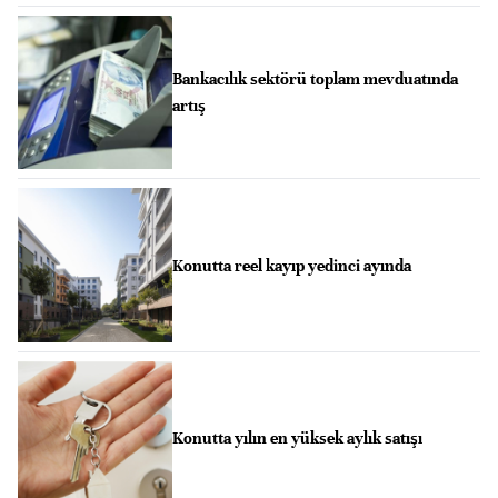
Bankacılık sektörü toplam mevduatında
artış
Konutta reel kayıp yedinci ayında
Konutta yılın en yüksek aylık satışı