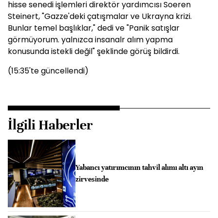
hisse senedi işlemleri direktör yardımcısı Soeren
Steinert, "Gazze'deki çatışmalar ve Ukrayna krizi.
Bunlar temel başlıklar," dedi ve "Panik satışlar
görmüyorum. yalnızca insanalr alım yapma
konusunda istekli değil" şeklinde görüş bildirdi.
(15:35'te güncellendi)
İlgili Haberler
Yabancı yatırımcının tahvil alımı altı ayın
zirvesinde