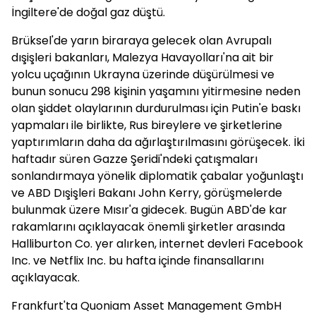
İngiltere'de doğal gaz düştü.
Brüksel'de yarın biraraya gelecek olan Avrupalı
dışişleri bakanları, Malezya Havayolları'na ait bir
yolcu uçağının Ukrayna üzerinde düşürülmesi ve
bunun sonucu 298 kişinin yaşamını yitirmesine neden
olan şiddet olaylarının durdurulması için Putin'e baskı
yapmaları ile birlikte, Rus bireylere ve şirketlerine
yaptırımların daha da ağırlaştırılmasını görüşecek. İki
haftadır süren Gazze Şeridi'ndeki çatışmaları
sonlandırmaya yönelik diplomatik çabalar yoğunlaştı
ve ABD Dışişleri Bakanı John Kerry, görüşmelerde
bulunmak üzere Mısır'a gidecek. Bugün ABD'de kar
rakamlarını açıklayacak önemli şirketler arasında
Halliburton Co. yer alırken, internet devleri Facebook
Inc. ve Netflix Inc. bu hafta içinde finansallarını
açıklayacak.
Frankfurt'ta Quoniam Asset Management GmbH