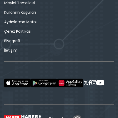
İzleyici Temsilcisi
Kullanım Koşulları
Aydınlatma Metni
Çerez Politikası
Biyografi
İletişim