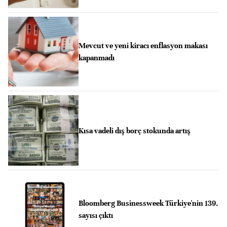
Mevcut ve yeni kiracı enflasyon makası
kapanmadı
Kısa vadeli dış borç stokunda artış
Bloomberg Businessweek Türkiye'nin 139.
sayısı çıktı