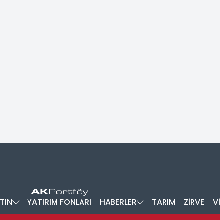
TIN
YATIRIM FONLARI
HABERLER
TARIM
ZİRVE
V