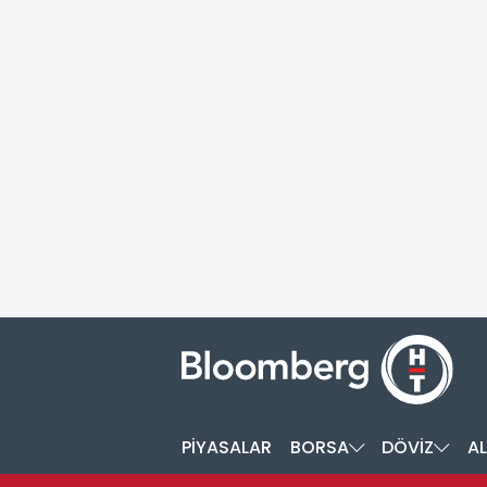
PİYASALAR
BORSA
DÖVİZ
AL