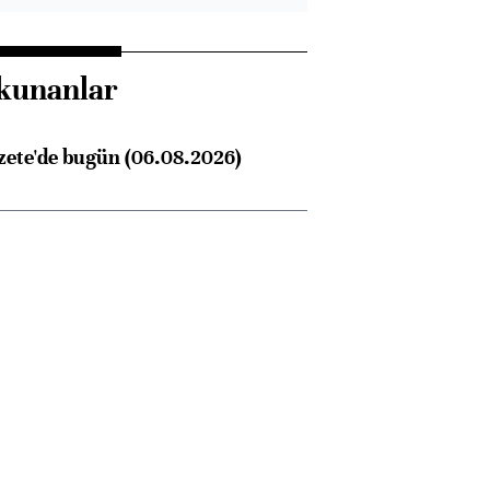
kunanlar
zete'de bugün (06.08.2026)