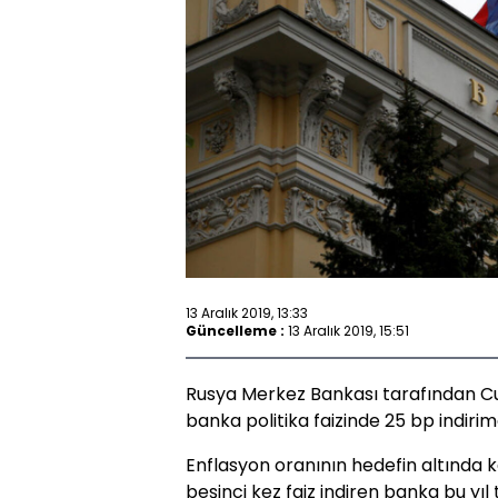
13 Aralık 2019, 13:33
Güncelleme :
13 Aralık 2019, 15:51
Rusya Merkez Bankası tarafından C
banka politika faizinde 25 bp indirim
Enflasyon oranının hedefin altında k
beşinci kez faiz indiren banka bu yıl