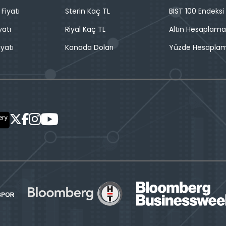
 Fiyatı
Sterin Kaç TL
BIST 100 Endeksi
yatı
Riyal Kaç TL
Altın Hesaplama
iyatı
Kanada Doları
Yüzde Hesapla