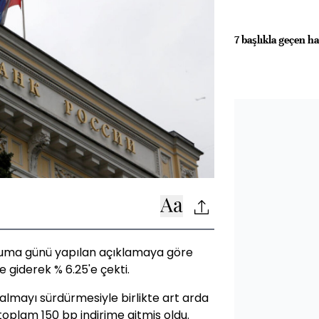
7 başlıkla geçen ha
uma günü yapılan açıklamaya göre
e giderek % 6.25'e çekti.
almayı sürdürmesiyle birlikte art arda
 toplam 150 bp indirime gitmiş oldu.