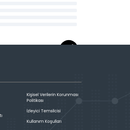
Kişisel Verilerin Korunması
Politikası
İzleyici Temsilcisi
tı
Kullanım Koşulları