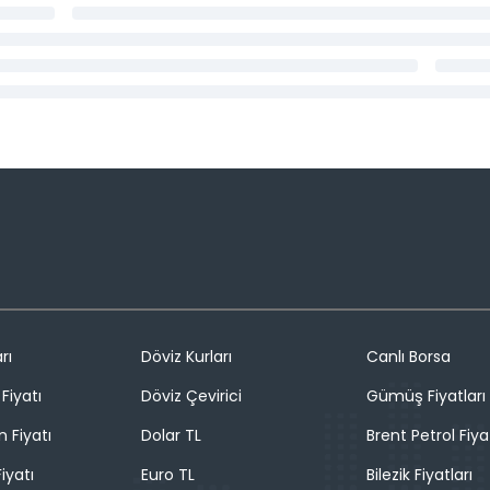
rı
Döviz Kurları
Canlı Borsa
Fiyatı
Döviz Çevirici
Gümüş Fiyatları
n Fiyatı
Dolar TL
Brent Petrol Fiya
iyatı
Euro TL
Bilezik Fiyatları