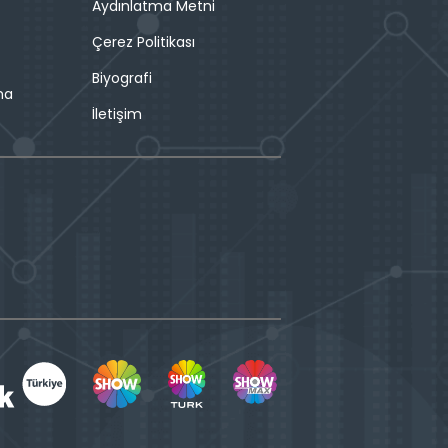
Aydınlatma Metni
Çerez Politikası
Biyografi
ma
İletişim