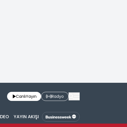
Canlı
Yayın
Radyo
İDEO
YAYIN AKIŞI