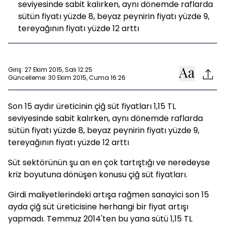
seviyesinde sabit kalırken, aynı dönemde raflarda
sütün fiyatı yüzde 8, beyaz peynirin fiyatı yüzde 9,
tereyağının fiyatı yüzde 12 arttı
Giriş: 27 Ekim 2015, Salı 12:25
Güncelleme: 30 Ekim 2015, Cuma 16:26
Son 15 aydır üreticinin çiğ süt fiyatları 1,15 TL
seviyesinde sabit kalırken, aynı dönemde raflarda
sütün fiyatı yüzde 8, beyaz peynirin fiyatı yüzde 9,
tereyağının fiyatı yüzde 12 arttı
Süt sektörünün şu an en çok tartıştığı ve neredeyse
kriz boyutuna dönüşen konusu çiğ süt fiyatları.
Girdi maliyetlerindeki artışa rağmen sanayici son 15
ayda çiğ süt üreticisine herhangi bir fiyat artışı
yapmadı. Temmuz 2014'ten bu yana sütü 1,15 TL