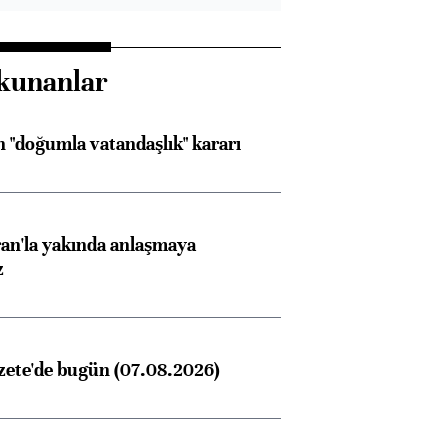
kunanlar
 "doğumla vatandaşlık" kararı
an'la yakında anlaşmaya
z
zete'de bugün (07.08.2026)