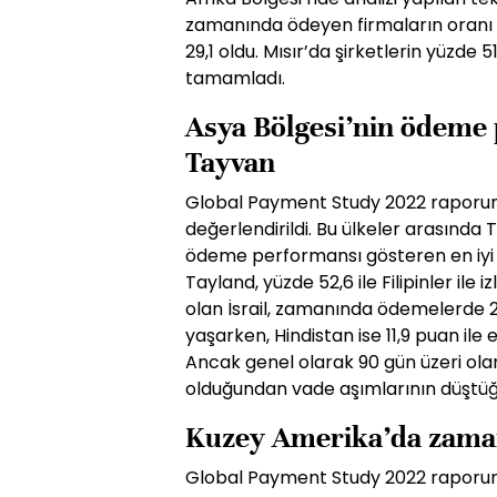
zamanında ödeyen firmaların oranı 
29,1 oldu. Mısır’da şirketlerin yüzde 5
tamamladı.
Asya Bölgesi’nin ödeme 
Tayvan
Global Payment Study 2022 raporun
değerlendirildi. Bu ülkeler arasında
ödeme performansı gösteren en iyi ül
Tayland, yüzde 52,6 ile Filipinler ile i
olan İsrail, zamanında ödemelerde 20
yaşarken, Hindistan ise 11,9 puan ile 
Ancak genel olarak 90 gün üzeri ola
olduğundan vade aşımlarının düştüğ
Kuzey Amerika’da zaman
Global Payment Study 2022 raporu