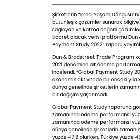
Şirketlerin “Kredi Yaşam Döngüsü”nü
bütünleşik çözümler sunarak bilgiye d
sağlayan ve katma değerli çözümler
ticaret alacak verisi platformu Dun &
Payment Study 2022” raporu yayıml
Dun & Bradstreet Trade Program kap
2021 dönemine ait ödeme performans
incelendi. “Global Payment Study 20
ekonomik aktivitede bir önceki yıl
dünya genelinde şirketlerin zaman
bir değişim yaşanmadı.
Global Payment Study raporuna göre,
zamanında ödeme performansı yüzde 
zamanında ödeme performansı yüzde 
dünya genelinde şirketlerin zaman
yüzde 47,8 olurken, Türkiye yüzde 