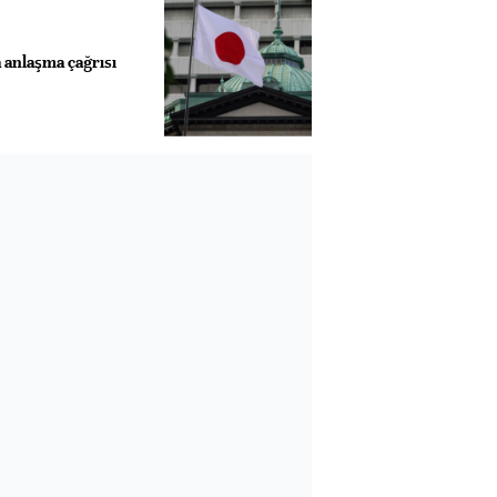
 anlaşma çağrısı