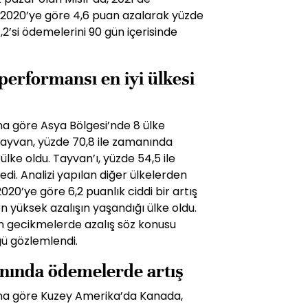
2020’ye göre 4,6 puan azalarak yüzde
1,2’si ödemelerini 90 gün içerisinde
performansı en iyi ülkesi
a göre Asya Bölgesi’nde 8 ülke
 Tayvan, yüzde 70,8 ile zamanında
ke oldu. Tayvan’ı, yüzde 54,5 ile
zledi. Analizi yapılan diğer ülkelerden
20’ye göre 6,2 puanlık ciddi bir artış
en yüksek azalışın yaşandığı ülke oldu.
n gecikmelerde azalış söz konusu
ü gözlemlendi.
ında ödemelerde artış
na göre Kuzey Amerika’da Kanada,