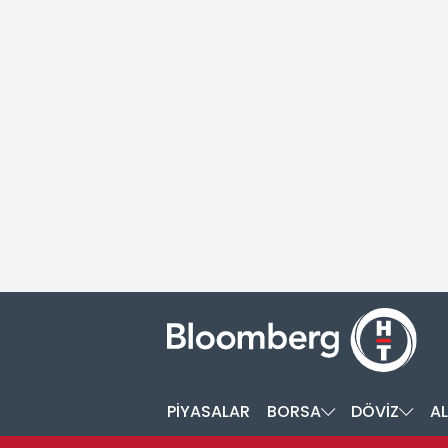
PİYASALAR
BORSA
DÖVİZ
AL