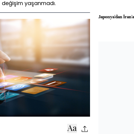
r değişim yaşanmadı.
Japonya'dan İran'a