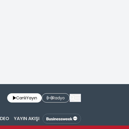
Canlı
Yayın
Radyo
İDEO
YAYIN AKIŞI