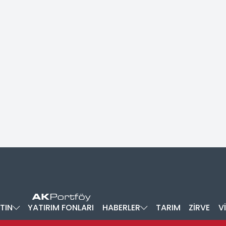
TIN
YATIRIM FONLARI
HABERLER
TARIM
ZİRVE
V