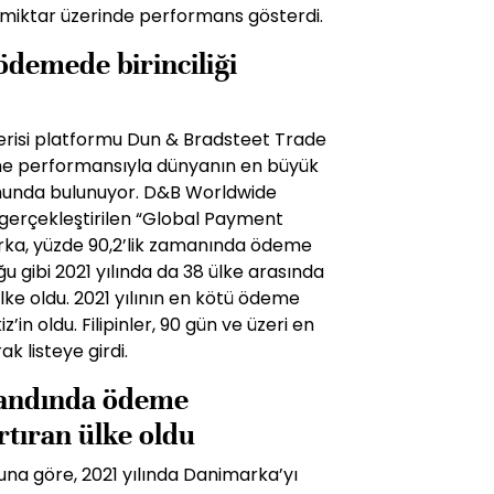
miktar üzerinde performans gösterdi.
demede birinciliği
erisi platformu Dun & Bradsteet Trade
e performansıyla dünyanın en büyük
umunda bulunuyor. D&B Worldwide
e gerçekleştirilen “Global Payment
rka, yüzde 90,2’lik zamanında ödeme
u gibi 2021 yılında da 38 ülke arasında
ke oldu. 2021 yılının en kötü ödeme
’in oldu. Filipinler, 90 gün ve üzeri en
k listeye girdi.
mandında ödeme
rtıran ülke oldu
na göre, 2021 yılında Danimarka’yı