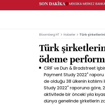
SON DAKİKA
MEKSİKA MERKEZ BANKAS
Bloomberg HT
Haberler
Türk şirketler
Türk şirketler
ödeme perform
CRIF ve Dun & Bradstreet işbirl
Payment Study 2022" raporu y
de olduğu 38 ülkenin katılımı
Study 2022" raporuna göre, 2
aktivitede bir önceki yıla k
dünya genelinde şirketlerin