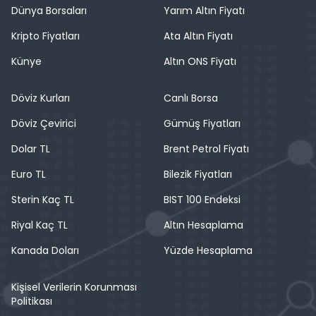
Dünya Borsaları
Yarım Altın Fiyatı
Kripto Fiyatları
Ata Altın Fiyatı
Künye
Altın ONS Fiyatı
Döviz Kurları
Canlı Borsa
Döviz Çevirici
Gümüş Fiyatları
Dolar TL
Brent Petrol Fiyatı
Euro TL
Bilezik Fiyatları
Sterin Kaç TL
BIST 100 Endeksi
Riyal Kaç TL
Altın Hesaplama
Kanada Doları
Yüzde Hesaplama
Kişisel Verilerin Korunması
Politikası