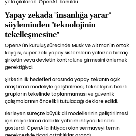
yola çıkılarak "OpenAI" konuldu.
Yapay zekada "insanlığa yarar"
söyleminden "teknolojinin
tekelleşmesine"
OpenAI'ın kuruluş sürecinde Musk ve Altman'ın ortak
kaygısı, süper zeki yapay sistemlerin yalnızca birkaç
şirketin veya devletin kontrolüne girmesini önlemek
gerektiğiydi.
Şirketin ilk hedefleri arasında yapay zekanın açık
araştırma modeliyle geliştirilmesi, teknolojinin belirli
grupların tekelinde toplanmaması ve güvenlik
çalışmalarının öncelikli tutulacağı deklare edildi.
İlerleyen süreçte büyük dil modellerinin geliştirilmesi
için milyarlarca dolarlık yatırım ihtiyacı kendini
gösterdi. OpenAI'a ihtiyacı olan sermayeyi temin
gerekçesiyle ticari ortaklıklar arandı.