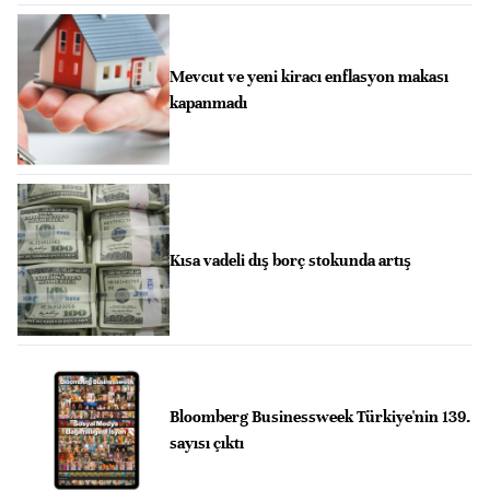
Mevcut ve yeni kiracı enflasyon makası
kapanmadı
Kısa vadeli dış borç stokunda artış
Bloomberg Businessweek Türkiye'nin 139.
sayısı çıktı