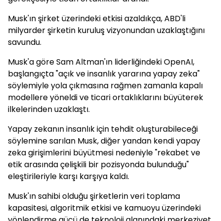
Musk'ın şirket üzerindeki etkisi azaldıkça, ABD'li
milyarder şirketin kuruluş vizyonundan uzaklaştığını
savundu.
Musk'a göre Sam Altman'ın liderliğindeki OpenAI,
başlangıçta "açık ve insanlık yararına yapay zeka"
söylemiyle yola çıkmasına rağmen zamanla kapalı
modellere yöneldi ve ticari ortaklıklarını büyüterek
ilkelerinden uzaklaştı.
Yapay zekanın insanlık için tehdit oluşturabileceği
söylemine sarılan Musk, diğer yandan kendi yapay
zeka girişimlerini büyütmesi nedeniyle "rekabet ve
etik arasında çelişkili bir pozisyonda bulunduğu"
eleştirileriyle karşı karşıya kaldı.
Musk'ın sahibi olduğu şirketlerin veri toplama
kapasitesi, algoritmik etkisi ve kamuoyu üzerindeki
yönlendirme gücü de teknoloji alanındaki merkeziyet