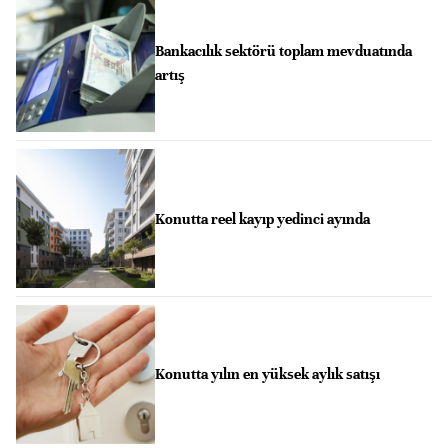
Bankacılık sektörü toplam mevduatında
artış
Konutta reel kayıp yedinci ayında
Konutta yılın en yüksek aylık satışı