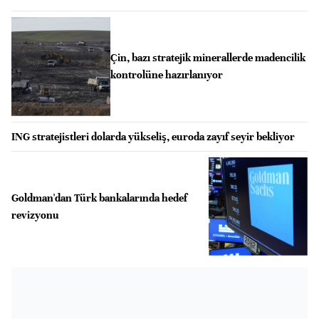
Çin, bazı stratejik minerallerde madencilik
kontrolüne hazırlanıyor
ING stratejistleri dolarda yükseliş, euroda zayıf seyir bekliyor
Goldman'dan Türk bankalarında hedef
revizyonu