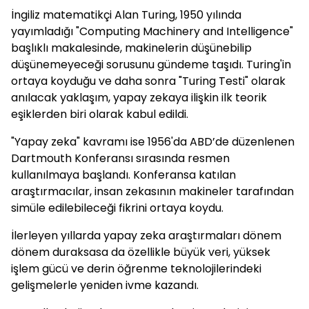
İngiliz matematikçi Alan Turing, 1950 yılında
yayımladığı "Computing Machinery and Intelligence"
başlıklı makalesinde, makinelerin düşünebilip
düşünemeyeceği sorusunu gündeme taşıdı. Turing'in
ortaya koyduğu ve daha sonra "Turing Testi" olarak
anılacak yaklaşım, yapay zekaya ilişkin ilk teorik
eşiklerden biri olarak kabul edildi.
"Yapay zeka" kavramı ise 1956'da ABD’de düzenlenen
Dartmouth Konferansı sırasında resmen
kullanılmaya başlandı. Konferansa katılan
araştırmacılar, insan zekasının makineler tarafından
simüle edilebileceği fikrini ortaya koydu.
İlerleyen yıllarda yapay zeka araştırmaları dönem
dönem duraksasa da özellikle büyük veri, yüksek
işlem gücü ve derin öğrenme teknolojilerindeki
gelişmelerle yeniden ivme kazandı.