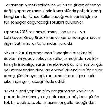
Tartışmanın merkezinde ise yalnızca şirket yönetimi
değil, yapay zekanın kimin kontrolünde geliştirileceği,
hangi sınırlar içinde kullanılacağı ve insanlık için ne
tür sonuçlar doğuracağı soruları bulunuyor.
OpenAI, 2015'te Sam Altman, Elon Musk, Ilya
Sutskever, Greg Brockman ve kâr amacı gütmeyen
diğer yatırımcılar tarafından kuruldu.
Şirketin kuruluş amacında, "Google gibi teknoloji
devlerinin yapay zekayı tekelleştirmesinden ve kâr
hırsıyla insanlığa zarar verebilecek kontrolsüz bir güç
geliştirmesinden duyulan endişe" dillendirilip "ticari bir
amaç güdülmeyeceği, tamamen insanlığın ortak
çıkarı için çalışılacağı" ifade edildi.
Şirketin ismi, yapılan tüm araştırmalar, kodlar ve
patentlerin dünyaya açık olmasının, böylece gücün
tek bir odakta toplanmasının engelleneceğinden