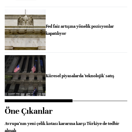
Fed faiz artışına yönelik pozisyonlar
kapatılıyor
Küresel piyasalarda 'teknolojik' satış
Öne Çıkanlar
Avrupa’nın yeni çelik kotası kararına karşı Türkiye de tedbir
almalı