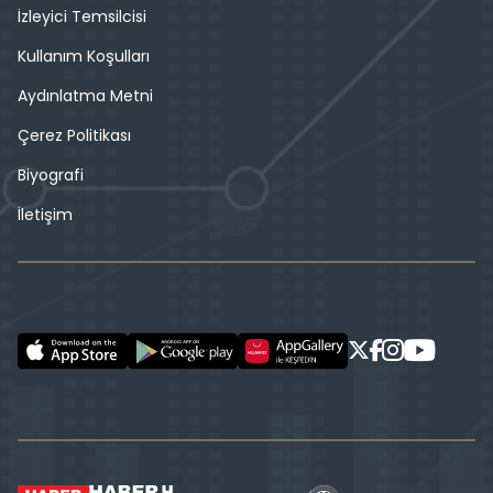
İzleyici Temsilcisi
Kullanım Koşulları
Aydınlatma Metni
Çerez Politikası
Biyografi
İletişim