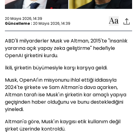
20 Mayıs 2026, 14:39
Güncelleme :
20 Mayıs 2026, 14:39
ABD'li milyarderler Musk ve Altman, 2015'te "insanlık
yararına açık yapay zeka geliştirme" hedefiyle
OpenAI şirketini kurdu.
İkili, şirketin büyümesiyle karşı karşıya geldi.
Musk, OpenAI'ın misyonunu ihlal ettiği iddiasıyla
2024'te şirkete ve Sam Altman'a dava açarken,
Altman tarafı ise Musk'ın şirketin kar amaçlı yapıya
geçişinden haber olduğunu ve bunu desteklediğini
yineledi.
Altman'a göre, Musk'ın kaygısı etik kullanım değil
şirket üzerinde kontroldü.