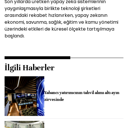
Son yıllarda üretken yapay zeka sistemlerinin
yaygınlaşmasıyla birlikte teknoloji şirketleri
arasındaki rekabet hızlanırken, yapay zekanın
ekonomi, savunma, sağlık, eğitim ve kamu yönetimi
üzerindeki etkileri de küresel ölçekte tartışılmaya
başlandı.
İlgili Haberler
Yabancı yatırımcının tahvil alımı altı ayın
zirvesinde