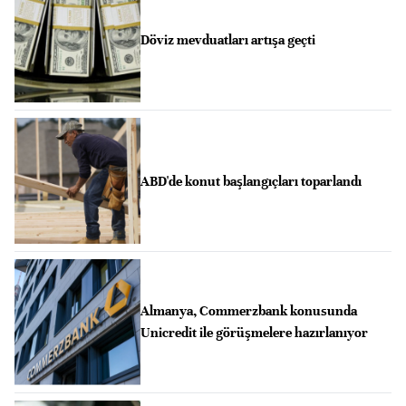
Döviz mevduatları artışa geçti
ABD'de konut başlangıçları toparlandı
Almanya, Commerzbank konusunda
Unicredit ile görüşmelere hazırlanıyor