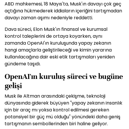
ABD mahkemesi, 18 Mayıs'ta, Musk'ın davayı çok geç
açtığına hükmederek iddiaların içeriğini tartışmadan
davayı zaman aşımı nedeniyle reddetti.
Dava süreci, Elon Musk'ın finansal ve kurumsal
kontrol taleplerini de ortaya koyarken, aynı
zamanda OpenAI'ın kuruluşunda yapay zekanın
hangi amaçlarla geliştirileceği ve kimin yararına
kullanılacağına dair eski etik tartışmaları yeniden
gündeme taşıdı.
OpenAI'ın kuruluş süreci ve bugüne
gelişi
Musk ile Altman arasındaki çekişme, teknoloji
dünyasında giderek büyüyen "yapay zekanın insanlık
için bir araç mı yoksa kontrol edilmesi gereken
potansiyel bir güç mü olduğu" yönündeki daha geniş
tartışmanın sembollerinden biri haline geliyor.