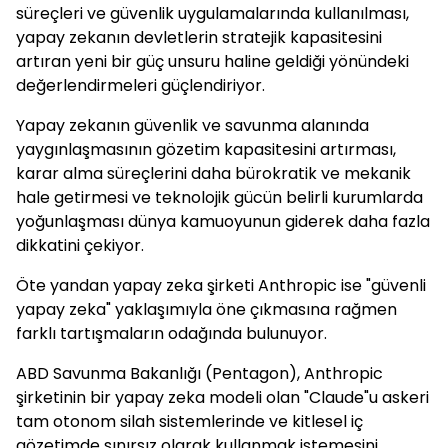
süreçleri ve güvenlik uygulamalarında kullanılması,
yapay zekanın devletlerin stratejik kapasitesini
artıran yeni bir güç unsuru haline geldiği yönündeki
değerlendirmeleri güçlendiriyor.
Yapay zekanın güvenlik ve savunma alanında
yaygınlaşmasının gözetim kapasitesini artırması,
karar alma süreçlerini daha bürokratik ve mekanik
hale getirmesi ve teknolojik gücün belirli kurumlarda
yoğunlaşması dünya kamuoyunun giderek daha fazla
dikkatini çekiyor.
Öte yandan yapay zeka şirketi Anthropic ise "güvenli
yapay zeka" yaklaşımıyla öne çıkmasına rağmen
farklı tartışmaların odağında bulunuyor.
ABD Savunma Bakanlığı (Pentagon), Anthropic
şirketinin bir yapay zeka modeli olan "Claude"u askeri
tam otonom silah sistemlerinde ve kitlesel iç
gözetimde sınırsız olarak kullanmak istemesini