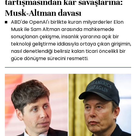
tartışmasından kâr savaşlarına:
Musk-Altman davası
ABD'de OpenAI'ı birlikte kuran milyarderler Elon
Musk ile Sam Altman arasında mahkemede
sonuçlanan çekişme, insanlık yararına açık bir
teknoloji geliştirme iddiasıyla ortaya çıkan girişimin,
nasıl denetlendiği belirsiz kalan ticari öncelikli bir
güce dönüşme sürecini resmetti.