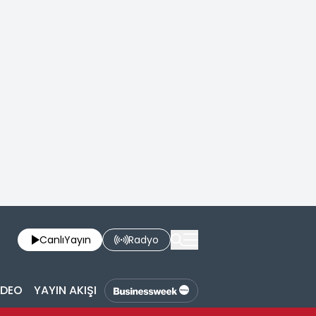
Canlı
Yayın
Radyo
İDEO
YAYIN AKIŞI