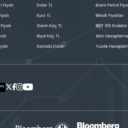
n Fiyatı
Dolar TL
Brent Petrol Fiya
iyatı
Euro TL
Bilezik Fiyatları
 Fiyatı
Sterin Kaç TL
BIST 100 Endeksi
yatı
Riyal Kaç TL
Altın Hesaplama
iyatı
Kanada Doları
Yüzde Hesapla