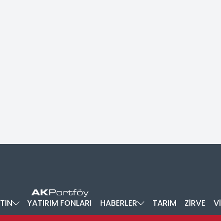
TIN
YATIRIM FONLARI
HABERLER
TARIM
ZİRVE
V