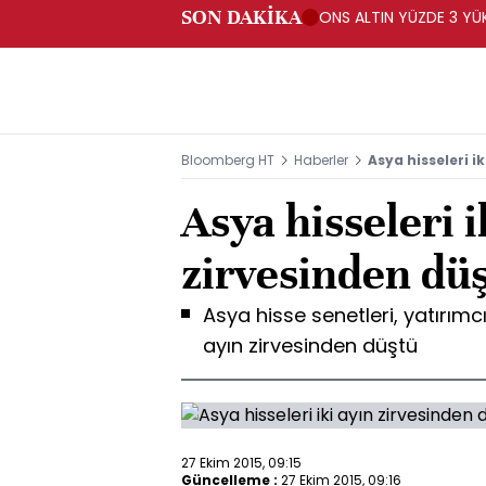
SON DAKİKA
ONS ALTIN YÜZDE 3 YÜKS
Bloomberg HT
Haberler
Asya hisseleri i
Asya hisseleri i
zirvesinden dü
Asya hisse senetleri, yatırımc
ayın zirvesinden düştü
27 Ekim 2015, 09:15
Güncelleme :
27 Ekim 2015, 09:16