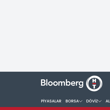
PİYASALAR
BORSA
DÖVİZ
AL