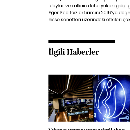
olaylar ve rallinin daha yukarı gidip
Eğer Fed faiz artırımını 2016’ya doğ
hisse senetleri üzerindeki etkileri ço
İlgili Haberler