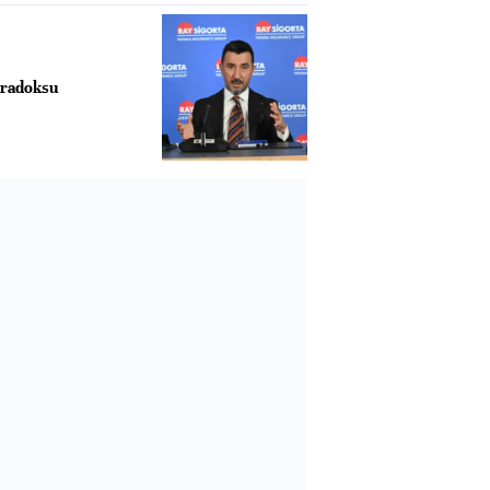
aradoksu