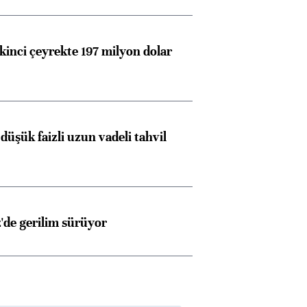
kinci çeyrekte 197 milyon dolar
düşük faizli uzun vadeli tahvil
z'de gerilim sürüyor