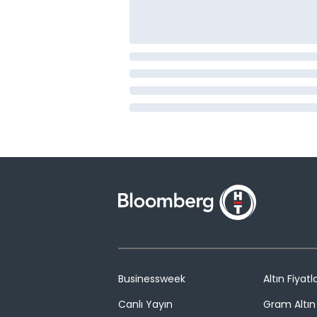
Businessweek
Altın Fiyatla
Canlı Yayın
Gram Altın 