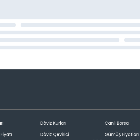
rı
Döviz Kurları
Canlı Borsa
Fiyatı
Döviz Çevirici
Gümüş Fiyatları