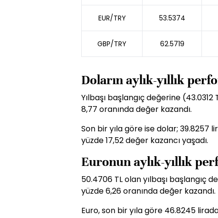
EUR/TRY
53.5374
GBP/TRY
62.5719
Doların aylık-yıllık per
Yılbaşı başlangıç değerine (43.0312 
8,77 oranında değer kazandı.
Son bir yıla göre ise dolar; 39.8257 
yüzde 17,52 değer kazancı yaşadı.
Euronun aylık-yıllık pe
50.4706 TL olan yılbaşı başlangıç de
yüzde 6,26 oranında değer kazandı.
Euro, son bir yıla göre 46.8245 lira