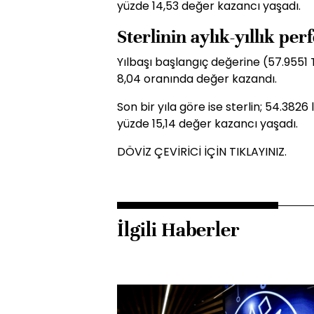
yüzde 14,53 değer kazancı yaşadı.
Sterlinin aylık-yıllık pe
Yılbaşı başlangıç değerine (57.9551 T
8,04 oranında değer kazandı.
Son bir yıla göre ise sterlin; 54.382
yüzde 15,14 değer kazancı yaşadı.
DÖVİZ ÇEVİRİCİ İÇİN TIKLAYINIZ.
İlgili Haberler