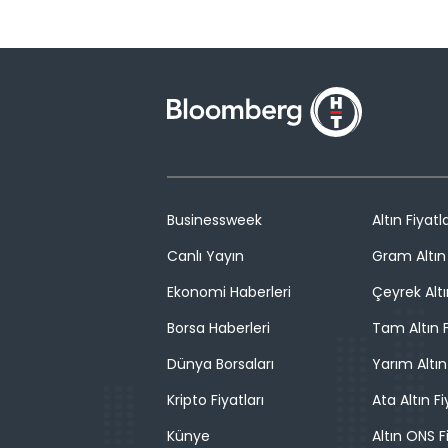
Businessweek
Altın Fiyatla
Canlı Yayın
Gram Altın 
Ekonomi Haberleri
Çeyrek Altı
Borsa Haberleri
Tam Altın F
Dünya Borsaları
Yarım Altın
Kripto Fiyatları
Ata Altın Fi
Künye
Altın ONS F