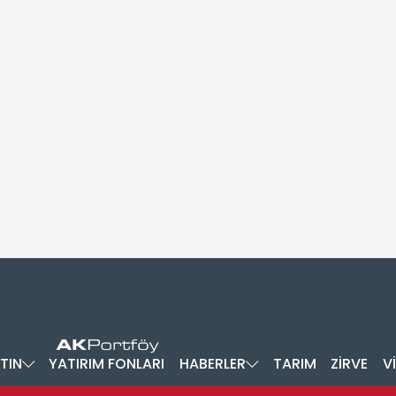
TIN
YATIRIM FONLARI
HABERLER
TARIM
ZİRVE
V