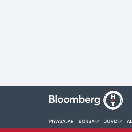
PİYASALAR
BORSA
DÖVİZ
AL