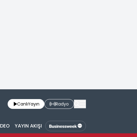
Canlı
Yayın
Radyo
İDEO
YAYIN AKIŞI