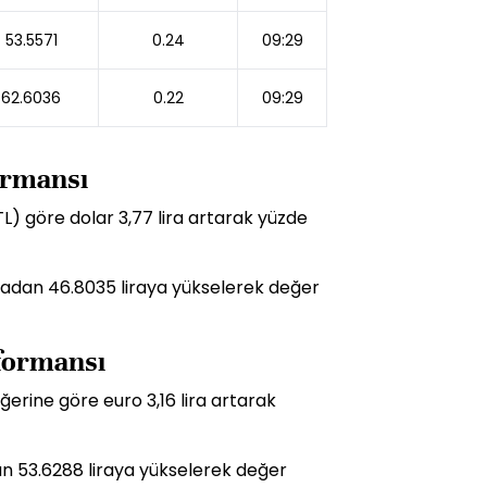
53.5571
0.24
09:29
62.6036
0.22
09:29
formansı
TL) göre dolar 3,77 lira artarak yüzde
liradan 46.8035 liraya yükselerek değer
rformansı
ğerine göre euro 3,16 lira artarak
dan 53.6288 liraya yükselerek değer