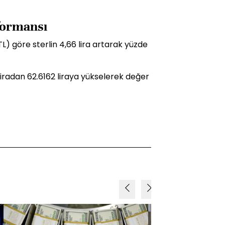
rformansı
L) göre sterlin 4,66 lira artarak yüzde
6 liradan 62.6162 liraya yükselerek değer