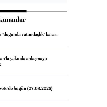
kunanlar
 "doğumla vatandaşlık" kararı
an'la yakında anlaşmaya
z
zete'de bugün (07.08.2026)