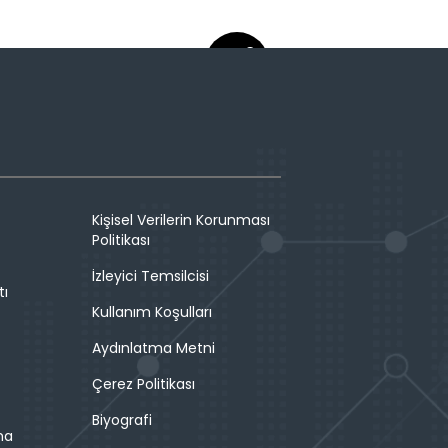
Kişisel Verilerin Korunması
Politikası
İzleyici Temsilcisi
tı
Kullanım Koşulları
Aydınlatma Metni
Çerez Politikası
Biyografi
ma