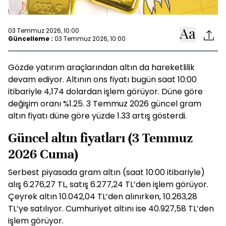
03 Temmuz 2026, 10:00
Güncelleme :
03 Temmuz 2026, 10:00
Gözde yatırım araçlarından altın da hareketlilik
devam ediyor. Altının ons fiyatı bugün saat 10:00
itibariyle 4,174 dolardan işlem görüyor. Düne göre
değişim oranı %1.25. 3 Temmuz 2026 güncel gram
altın fiyatı düne göre yüzde 1.33 artış gösterdi.
Güncel altın fiyatları (3 Temmuz
2026 Cuma)
Serbest piyasada gram altın (saat 10:00 itibariyle)
alış 6.276,27 TL, satış 6.277,24 TL’den işlem görüyor.
Çeyrek altın 10.042,04 TL’den alınırken, 10.263,28
TL’ye satılıyor. Cumhuriyet altını ise 40.927,58 TL’den
işlem görüyor.