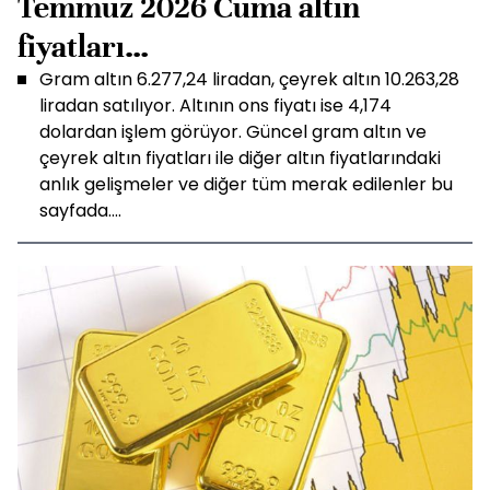
Temmuz 2026 Cuma altın
fiyatları…
Gram altın 6.277,24 liradan, çeyrek altın 10.263,28
liradan satılıyor. Altının ons fiyatı ise 4,174
dolardan işlem görüyor. Güncel gram altın ve
çeyrek altın fiyatları ile diğer altın fiyatlarındaki
anlık gelişmeler ve diğer tüm merak edilenler bu
sayfada....