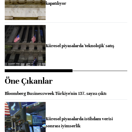
kapatılıyor
Küresel piyasalarda 'teknolojik' satış
Öne Çıkanlar
Bloomberg Businessweek Türkiye'nin 137. sayısı çıktı
Küresel piyasalarda istihdam verisi
sonrası iyimserlik