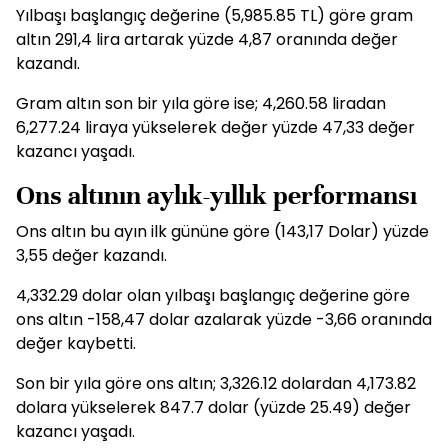
Yılbaşı başlangıç değerine (5,985.85 TL) göre gram
altın 291,4 lira artarak yüzde 4,87 oranında değer
kazandı.
Gram altın son bir yıla göre ise; 4,260.58 liradan
6,277.24 liraya yükselerek değer yüzde 47,33 değer
kazancı yaşadı.
Ons altının aylık-yıllık performansı
Ons altın bu ayın ilk gününe göre (143,17 Dolar) yüzde
3,55 değer kazandı.
4,332.29 dolar olan yılbaşı başlangıç değerine göre
ons altın -158,47 dolar azalarak yüzde -3,66 oranında
değer kaybetti.
Son bir yıla göre ons altın; 3,326.12 dolardan 4,173.82
dolara yükselerek 847.7 dolar (yüzde 25.49) değer
kazancı yaşadı.