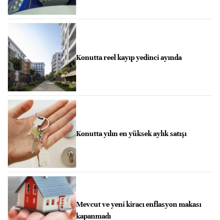
Konutta reel kayıp yedinci ayında
Konutta yılın en yüksek aylık satışı
Mevcut ve yeni kiracı enflasyon makası
kapanmadı