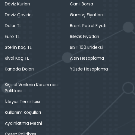
Döviz Kurları
Canlı Borsa
Döviz Çevirici
Gümüş Fiyatları
Dolar TL
Brent Petrol Fiyatı
Euro TL
Bilezik Fiyatları
Sterin Kaç TL
BIST 100 Endeksi
Riyal Kaç TL
Altın Hesaplama
Kanada Doları
Yüzde Hesaplama
Kişisel Verilerin Korunması
Politikası
İzleyici Temsilcisi
Kullanım Koşulları
Aydınlatma Metni
Çerez Politikası