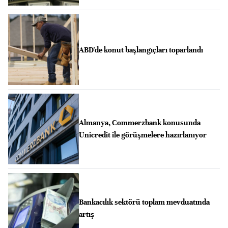
ABD'de konut başlangıçları toparlandı
Almanya, Commerzbank konusunda
Unicredit ile görüşmelere hazırlanıyor
Bankacılık sektörü toplam mevduatında
artış