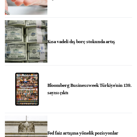
Kısa vadeli dış borç stokunda artış
Bloomberg Businessweek Türkiye'nin 139.
sayısı çıktı
Fed faiz artışına yönelik pozisyonlar