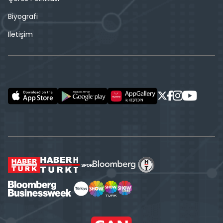
Biyografi
İletişim