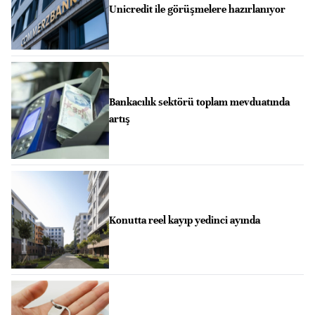
Unicredit ile görüşmelere hazırlanıyor
Bankacılık sektörü toplam mevduatında
artış
Konutta reel kayıp yedinci ayında