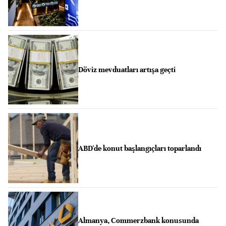
Döviz mevduatları artışa geçti
ABD'de konut başlangıçları toparlandı
Almanya, Commerzbank konusunda