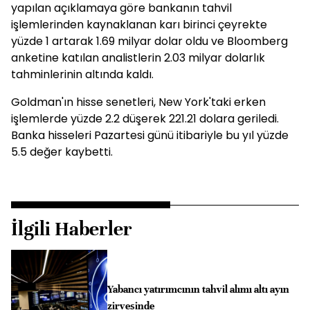
yapılan açıklamaya göre bankanın tahvil
işlemlerinden kaynaklanan karı birinci çeyrekte
yüzde 1 artarak 1.69 milyar dolar oldu ve Bloomberg
anketine katılan analistlerin 2.03 milyar dolarlık
tahminlerinin altında kaldı.
Goldman'ın hisse senetleri, New York'taki erken
işlemlerde yüzde 2.2 düşerek 221.21 dolara geriledi.
Banka hisseleri Pazartesi günü itibariyle bu yıl yüzde
5.5 değer kaybetti.
İlgili Haberler
Yabancı yatırımcının tahvil alımı altı ayın
zirvesinde