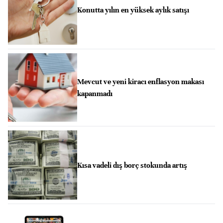
Konutta yılın en yüksek aylık satışı
Mevcut ve yeni kiracı enflasyon makası
kapanmadı
Kısa vadeli dış borç stokunda artış