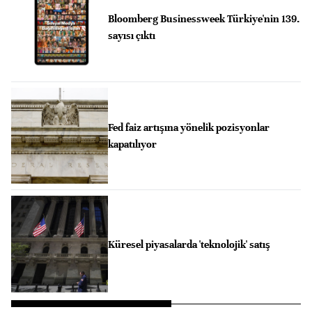
Bloomberg Businessweek Türkiye'nin 139.
sayısı çıktı
Fed faiz artışına yönelik pozisyonlar
kapatılıyor
Küresel piyasalarda 'teknolojik' satış