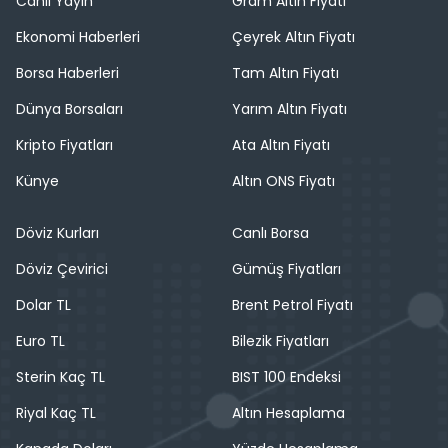
Canlı Yayın
Gram Altın Fiyatı
Ekonomi Haberleri
Çeyrek Altın Fiyatı
Borsa Haberleri
Tam Altın Fiyatı
Dünya Borsaları
Yarım Altın Fiyatı
Kripto Fiyatları
Ata Altın Fiyatı
Künye
Altın ONS Fiyatı
Döviz Kurları
Canlı Borsa
Döviz Çevirici
Gümüş Fiyatları
Dolar TL
Brent Petrol Fiyatı
Euro TL
Bilezik Fiyatları
Sterin Kaç TL
BIST 100 Endeksi
Riyal Kaç TL
Altın Hesaplama