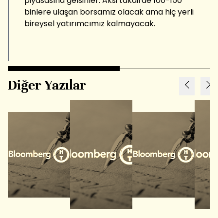
piyasasına gelsinler. Aksi takdirde 100-150
binlere ulaşan borsamız olacak ama hiç yerli
bireysel yatırımcımız kalmayacak.
Diğer Yazılar