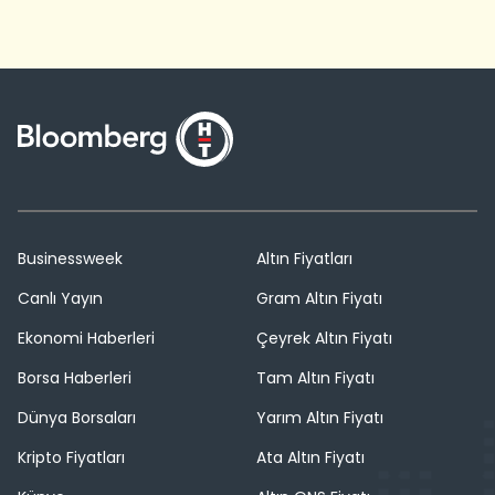
Businessweek
Altın Fiyatları
Canlı Yayın
Gram Altın Fiyatı
Ekonomi Haberleri
Çeyrek Altın Fiyatı
Borsa Haberleri
Tam Altın Fiyatı
Dünya Borsaları
Yarım Altın Fiyatı
Kripto Fiyatları
Ata Altın Fiyatı