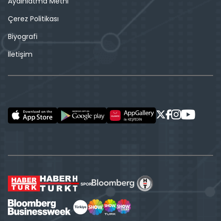
Aydınlatma Metni
Çerez Politikası
Biyografi
İletişim