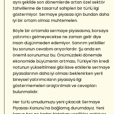
aynı şekilde son dönemlerde artan özel sektör
tahvillerine de tasarruf sahipleri bir türlü ilgi
göstermiyor. Sermaye piyasası için bundan daha
iyi bir ortam olmaz muhtemelen.
Böyle bir ortamda sermaye piyasasına, borsaya
yatırımcı gelmeyecekse ne zaman gelir diye
insan düşünmeden edemiyor. Sanırım yetkililer
bu sorunun cevabını arıyorlardır. Şu anda en
önemli sorunumuz bu. Önümüzdeki dönemde
ekonomide büyümenin artması, Türkiye'nin kredi
notunun yükseltilmesi gibi ilave etkilerle sermaye
piyasalarının daha iyi olması beklenirken yerli
bireysel yatırımcıların piyasaya ilgi
göstermemeleri araştırılmalı ve cevapları
bulunmalıdır.
Her türlü umudumuzu yeni çıkacak Sermaye
Piyasası Kanunu'na bağlamış durumdayız. Yeni