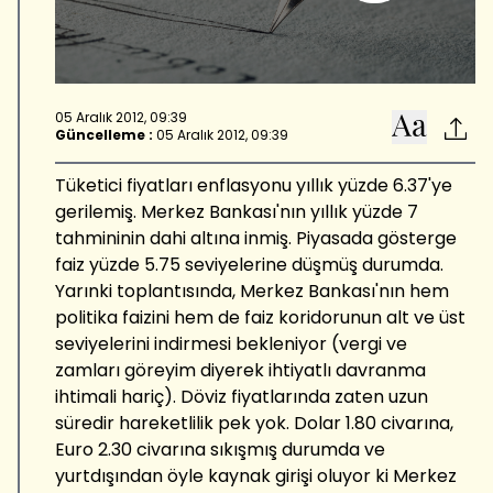
05 Aralık 2012, 09:39
Güncelleme :
05 Aralık 2012, 09:39
Tüketici fiyatları enflasyonu yıllık yüzde 6.37'ye
gerilemiş. Merkez Bankası'nın yıllık yüzde 7
tahmininin dahi altına inmiş. Piyasada gösterge
faiz yüzde 5.75 seviyelerine düşmüş durumda.
Yarınki toplantısında, Merkez Bankası'nın hem
politika faizini hem de faiz koridorunun alt ve üst
seviyelerini indirmesi bekleniyor (vergi ve
zamları göreyim diyerek ihtiyatlı davranma
ihtimali hariç). Döviz fiyatlarında zaten uzun
süredir hareketlilik pek yok. Dolar 1.80 civarına,
Euro 2.30 civarına sıkışmış durumda ve
yurtdışından öyle kaynak girişi oluyor ki Merkez