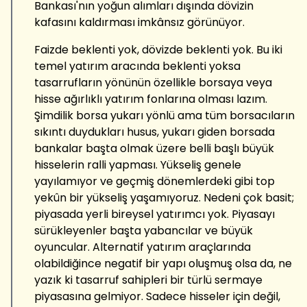
Bankası'nın yoğun alımları dışında dövizin
kafasını kaldırması imkânsız görünüyor.
Faizde beklenti yok, dövizde beklenti yok. Bu iki
temel yatırım aracında beklenti yoksa
tasarrufların yönünün özellikle borsaya veya
hisse ağırlıklı yatırım fonlarına olması lazım.
Şimdilik borsa yukarı yönlü ama tüm borsacıların
sıkıntı duydukları husus, yukarı giden borsada
bankalar başta olmak üzere belli başlı büyük
hisselerin ralli yapması. Yükseliş genele
yayılamıyor ve geçmiş dönemlerdeki gibi top
yekûn bir yükseliş yaşamıyoruz. Nedeni çok basit;
piyasada yerli bireysel yatırımcı yok. Piyasayı
sürükleyenler başta yabancılar ve büyük
oyuncular. Alternatif yatırım araçlarında
olabildiğince negatif bir yapı oluşmuş olsa da, ne
yazık ki tasarruf sahipleri bir türlü sermaye
piyasasına gelmiyor. Sadece hisseler için değil,