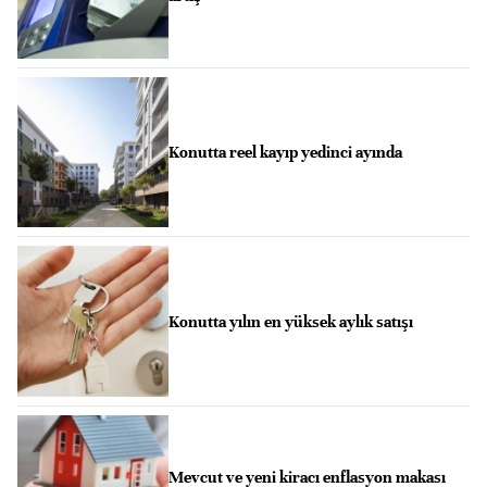
Konutta reel kayıp yedinci ayında
Konutta yılın en yüksek aylık satışı
Mevcut ve yeni kiracı enflasyon makası