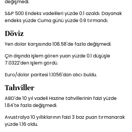
değişmedi.
S&P 500 Endeks vadelileri yüzde 0.1 azaldı. Dayanak
endeks yüzde Cuma günü yüzde 0.9 tırmandı.
Döviz
Yen dolar karşısında 108.58'de fazla değişmedi.
Çin dışında işlem gören yuan yüzde 0.1 düşüşle
7.0322'den işlem gördü.
Euro/dolar paritesi 1.1056'dan alıcı buldu.
Tahviller
ABD'de 10 yıl vadeli Hazine tahvillerinin faizi yüzde
1.84'te fazla değişmedi.
Avustralya 10 yıllıklarının faizi 3 baz puan tırmanarak
yüzde 1.16 oldu.