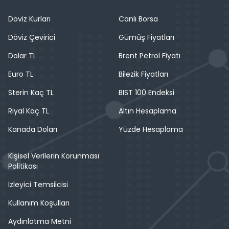
Döviz Kurları
Canlı Borsa
Döviz Çevirici
Gümüş Fiyatları
Dolar TL
Brent Petrol Fiyatı
Euro TL
Bilezik Fiyatları
Sterin Kaç TL
BIST 100 Endeksi
Riyal Kaç TL
Altın Hesaplama
Kanada Doları
Yüzde Hesaplama
Kişisel Verilerin Korunması
Politikası
İzleyici Temsilcisi
Kullanım Koşulları
Aydınlatma Metni