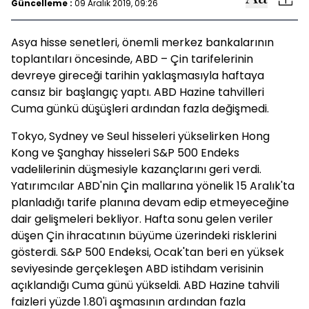
Güncelleme :
09 Aralık 2019, 09:26
Asya hisse senetleri, önemli merkez bankalarının
toplantıları öncesinde, ABD – Çin tarifelerinin
devreye gireceği tarihin yaklaşmasıyla haftaya
cansız bir başlangıç yaptı. ABD Hazine tahvilleri
Cuma günkü düşüşleri ardından fazla değişmedi.
Tokyo, Sydney ve Seul hisseleri yükselirken Hong
Kong ve Şanghay hisseleri S&P 500 Endeks
vadelilerinin düşmesiyle kazançlarını geri verdi.
Yatırımcılar ABD'nin Çin mallarına yönelik 15 Aralık'ta
planladığı tarife planına devam edip etmeyeceğine
dair gelişmeleri bekliyor. Hafta sonu gelen veriler
düşen Çin ihracatının büyüme üzerindeki risklerini
gösterdi. S&P 500 Endeksi, Ocak'tan beri en yüksek
seviyesinde gerçekleşen ABD istihdam verisinin
açıklandığı Cuma günü yükseldi. ABD Hazine tahvili
faizleri yüzde 1.80'i aşmasının ardından fazla