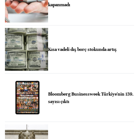
kapanmadı
Kısa vadeli dış borç stokunda artış
Bloomberg Businessweek Türkiye'nin 139.
sayısı çıktı