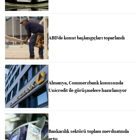
ABD'de konut başlangıçları toparlandı
Almanya, Commerzbank konusunda
Unicredit ile görüşmelere hazırlanıyor
Bankacılık sektörü toplam mevduatında
artış