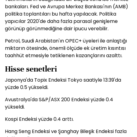
bankaları. Fed ve Avrupa Merkez Bankası'nın (AMB)
politika toplantıları bu hafta yapılacak. Politika
yapıcılar 2020'de daha fazla parasal genişleme
görünüp görünmediğine dair ipucu verebilir.
Petrol, Suudi Arabistan'ın OPEC+ üyeleri ile anlaştığı
miktarın ötesinde, önemli ölçüde ek üretim kısıntısı
taahhüt etmesiyle tetiklenen kazançlarını azalttı.
Hisse senetleri
Japonya'da Topix Endeksi Tokyo saatiyle 13:39'da
yüzde 0.5 yükseldi.
Avustralya'da S&P/ASX 200 Endeksi yüzde 0.4
yükseldi.
Kospi Endeksi yüzde 0.4 arttı.
Hang Seng Endeksi ve Şanghay Bileşik Endeksi fazla