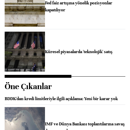
Fed faiz artışına yönelik pozisyonlar
kapatılıyor
Küresel piyasalarda 'teknolojik' satış
Öne Çıkanlar
BDDK'dan kredi limitleriyle ilgili açıklama: Yeni bir karar yok
IMF ve Dünya Bankası toplantılarına savaş