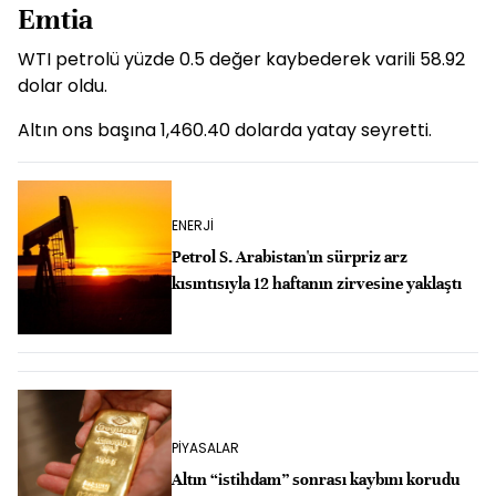
Emtia
WTI petrolü yüzde 0.5 değer kaybederek varili 58.92
dolar oldu.
Altın ons başına 1,460.40 dolarda yatay seyretti.
ENERJİ
Petrol S. Arabistan'ın sürpriz arz
kısıntısıyla 12 haftanın zirvesine yaklaştı
PİYASALAR
Altın “istihdam” sonrası kaybını korudu