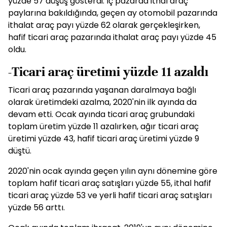
yüzde 57 düşüş gösterdi. İç pazarda ithal araç
paylarına bakıldığında, geçen ay otomobil pazarında
ithalat araç payı yüzde 62 olarak gerçekleşirken,
hafif ticari araç pazarında ithalat araç payı yüzde 45
oldu.
-Ticari araç üretimi yüzde 11 azaldı
Ticari araç pazarında yaşanan daralmaya bağlı
olarak üretimdeki azalma, 2020'nin ilk ayında da
devam etti. Ocak ayında ticari araç grubundaki
toplam üretim yüzde 11 azalırken, ağır ticari araç
üretimi yüzde 43, hafif ticari araç üretimi yüzde 9
düştü.
2020'nin ocak ayında geçen yılın aynı dönemine göre
toplam hafif ticari araç satışları yüzde 55, ithal hafif
ticari araç yüzde 53 ve yerli hafif ticari araç satışları
yüzde 56 arttı.