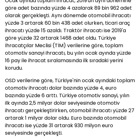
Ocak ayında toplam ihracat, 2019'un aynı dönemine
göre adet bazında yüzde 4 azalarak 89 bin 962 adet
olarak gerçekleşti. Aynı dönemde otomobil ihracatı
yüzde 3 artarak 60 bin 438 adet olurken, ticari araç
ihracatı yüzde 15 azaldı. Traktör ihracatı ise 2019'a
göre yüzde 32 artarak 1468 adet oldu. Türkiye
İhracatçılar Meclisi (TİM) verilerine göre, toplam
otomotiv sanayi ihracatı, bu yılın ocak ayında yüzde
16 pay ile ihracat sıralamasında ilk sıradaki yerini
korudu.
OSD verilerine göre, Türkiye'nin ocak ayındaki toplam
otomotiv ihracatı dolar bazında yüzde 4, euro
bazında yüzde 6 arttı. Türkiye otomotiv sanayi, yılın
ilk ayında 2,5 milyar dolar seviyesinde otomotiv
ihracatı gerçekleştirirken, otomobil ihracatı yüzde 27
artarak 1 milyar dolar oldu. Euro bazında otomobil
ihracatı ise yüzde 31 artarak 930 milyon euro
seviyesinde gerçekleşti.