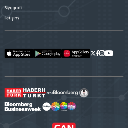
Biyografi
İletişim