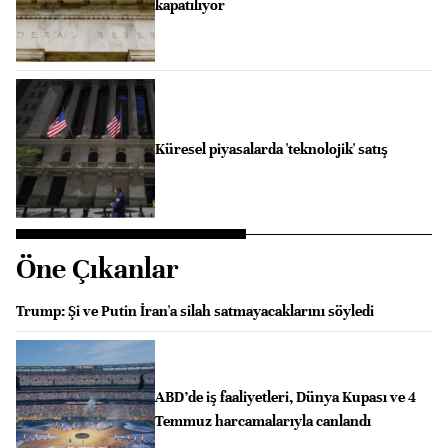
kapatılıyor
Küresel piyasalarda 'teknolojik' satış
Öne Çıkanlar
Trump: Şi ve Putin İran'a silah satmayacaklarını söyledi
ABD’de iş faaliyetleri, Dünya Kupası ve 4
Temmuz harcamalarıyla canlandı