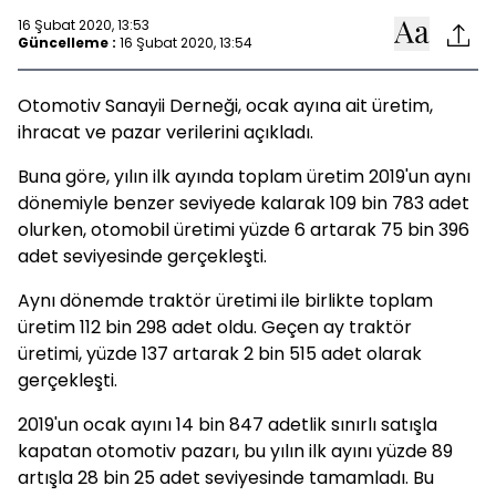
16 Şubat 2020, 13:53
Güncelleme :
16 Şubat 2020, 13:54
Otomotiv Sanayii Derneği, ocak ayına ait üretim,
ihracat ve pazar verilerini açıkladı.
Buna göre, yılın ilk ayında toplam üretim 2019'un aynı
dönemiyle benzer seviyede kalarak 109 bin 783 adet
olurken, otomobil üretimi yüzde 6 artarak 75 bin 396
adet seviyesinde gerçekleşti.
Aynı dönemde traktör üretimi ile birlikte toplam
üretim 112 bin 298 adet oldu. Geçen ay traktör
üretimi, yüzde 137 artarak 2 bin 515 adet olarak
gerçekleşti.
2019'un ocak ayını 14 bin 847 adetlik sınırlı satışla
kapatan otomotiv pazarı, bu yılın ilk ayını yüzde 89
artışla 28 bin 25 adet seviyesinde tamamladı. Bu