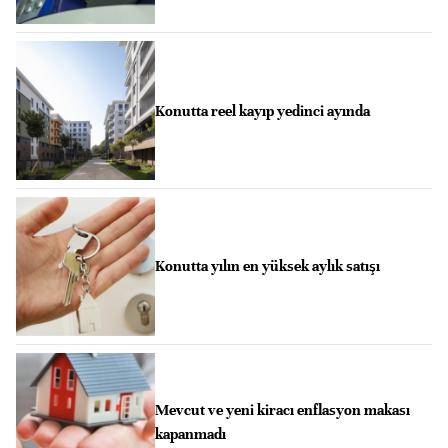
Konutta reel kayıp yedinci ayında
Konutta yılın en yüksek aylık satışı
Mevcut ve yeni kiracı enflasyon makası
kapanmadı