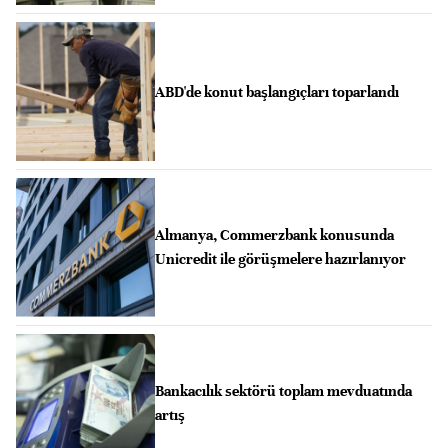
ABD'de konut başlangıçları toparlandı
Almanya, Commerzbank konusunda
Unicredit ile görüşmelere hazırlanıyor
Bankacılık sektörü toplam mevduatında
artış