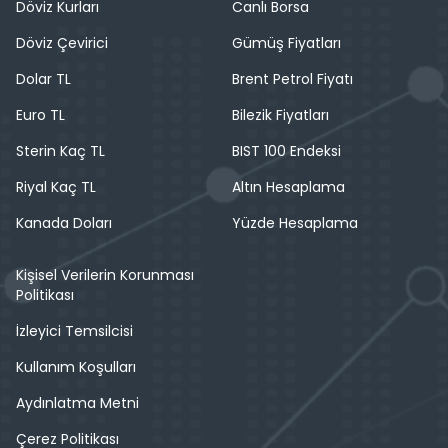
Döviz Kurları
Canlı Borsa
Döviz Çevirici
Gümüş Fiyatları
Dolar TL
Brent Petrol Fiyatı
Euro TL
Bilezik Fiyatları
Sterin Kaç TL
BIST 100 Endeksi
Riyal Kaç TL
Altın Hesaplama
Kanada Doları
Yüzde Hesaplama
Kişisel Verilerin Korunması
Politikası
İzleyici Temsilcisi
Kullanım Koşulları
Aydınlatma Metni
Çerez Politikası