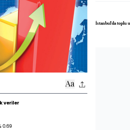
İstanbul'da toplu 
 veriler
% 0.69