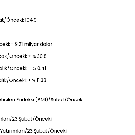
t/Önceki: 104.9
ki: - 9.21 milyar dolar
Ocak/Önceki: + % 30.8
alık/Önceki: + % 0.41
lık/Önceki: + % 11.33
ticileri Endeksi (PMI)/Şubat/Önceki:
ımları/23 Şubat/Önceki:
 Yatırımları/23 Şubat/Önceki: