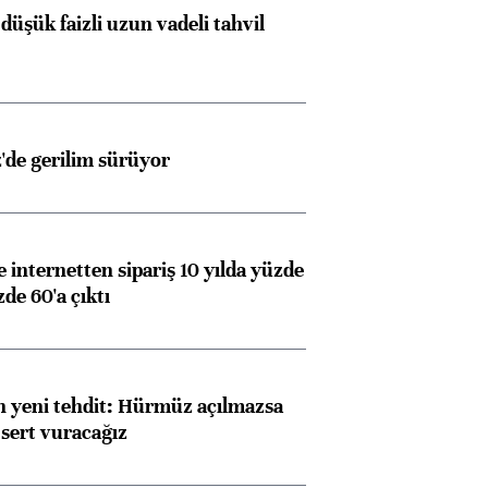
düşük faizli uzun vadeli tahvil
z'de gerilim sürüyor
e internetten sipariş 10 yılda yüzde
de 60'a çıktı
 yeni tehdit: Hürmüz açılmazsa
 sert vuracağız