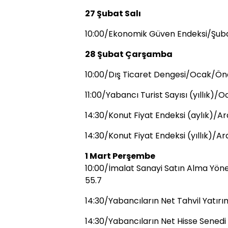
27 Şubat Salı
10:00/Ekonomik Güven Endeksi/Şuba
28 Şubat Çarşamba
10:00/Dış Ticaret Dengesi/Ocak/Önce
11:00/Yabancı Turist Sayısı (yıllık)/
14:30/Konut Fiyat Endeksi (aylık)/Ar
14:30/Konut Fiyat Endeksi (yıllık)/Ara
1 Mart Perşembe
10:00/İmalat Sanayi Satın Alma Yöne
55.7
14:30/Yabancıların Net Tahvil Yatır
14:30/Yabancıların Net Hisse Senedi