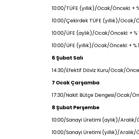
10:00/TÜFE (yıllık)/Ocak/Önceki: + %
10:00/Çekirdek TÜFE (yıllık)/Ocak/Ö
10:00/ÜFE (aylık)/Ocak/Önceki: + % 
10:00/ÜFE (yıllık)/Ocak/Önceki: + % 
6 Şubat Salı
14:30/Efektif Döviz Kuru/Ocak/Öncek
7 Ocak Çarşamba
17:30/Nakit Bütçe Dengesi/Ocak/Önce
8 Şubat Perşembe
10:00/Sanayi Üretimi (aylık)/Aralık/
10:00/Sanayi Üretimi (yıllık)/Aralık/