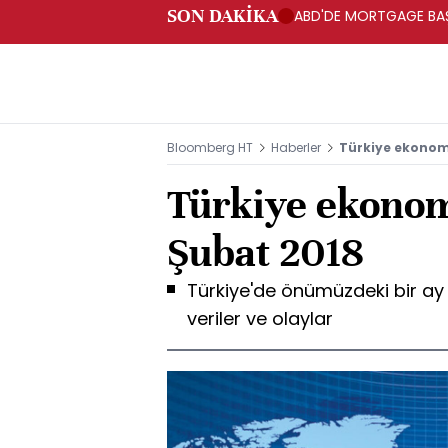
SON DAKİKA
ABD'DE MORTGAGE BAŞV
Bloomberg HT
Haberler
Türkiye ekonomi
Türkiye ekonomi
Şubat 2018
Türkiye'de önümüzdeki bir a
veriler ve olaylar