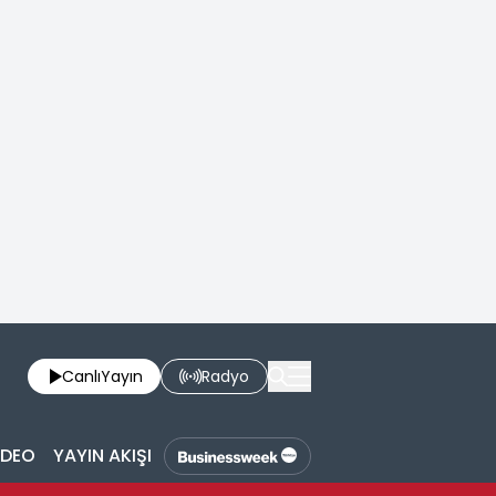
Canlı
Yayın
Radyo
İDEO
YAYIN AKIŞI