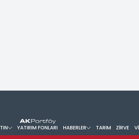
TIN
YATIRIM FONLARI
HABERLER
TARIM
ZİRVE
V