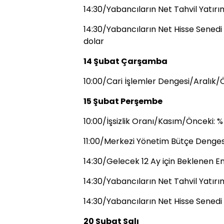
14:30/Yabancıların Net Tahvil Yatır
14:30/Yabancıların Net Hisse Senedi 
dolar
14 Şubat Çarşamba
10:00/Cari İşlemler Dengesi/Aralık/Ö
15 Şubat Perşembe
10:00/İşsizlik Oranı/Kasım/Önceki: % 
11:00/Merkezi Yönetim Bütçe Denges
14:30/Gelecek 12 Ay için Beklenen E
14:30/Yabancıların Net Tahvil Yatır
14:30/Yabancıların Net Hisse Senedi
20 Şubat Salı