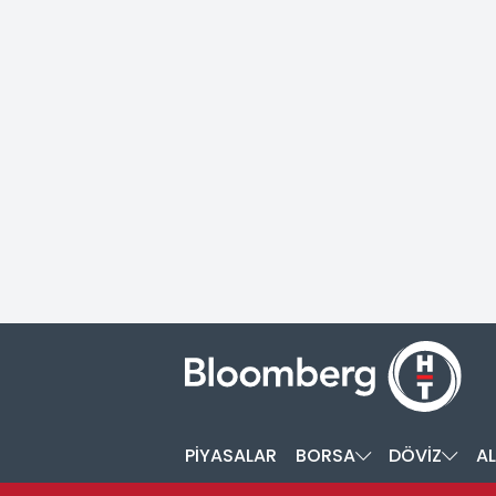
PİYASALAR
BORSA
DÖVİZ
AL