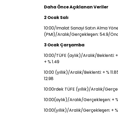
Daha Önce Açıklanan Veriler
2 Ocak Salı
10:00/İmalat Sanayi Satın Alma Yönet
(PMI)/Aralık/Gerçekleşen: 54.9/Önce
3 Ocak Çarşamba
10:00/TÜFE (aylık)/Aralık/Beklenti: 
+ % 1.49
10:00 (yıllık)/Aralık/Beklenti: + % 11
12.98
10:00rdek TÜFE (yıllık)/Aralık/Gerçe
10:00(aylık)/Aralık/Gerçekleşen: + %
10:00(yıllık)/Aralık/Gerçekleşen: + %