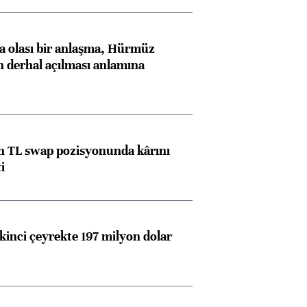
 olası bir anlaşma, Hürmüz
n derhal açılması anlamına
 TL swap pozisyonunda kârını
i
kinci çeyrekte 197 milyon dolar