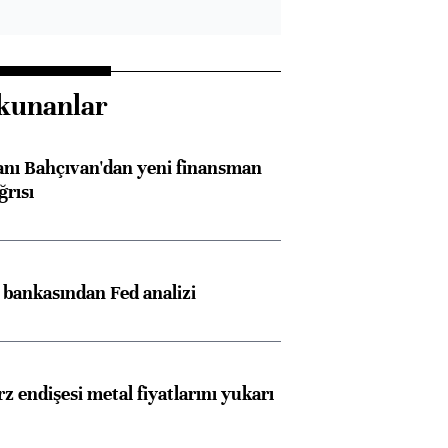
kunanlar
nı Bahçıvan'dan yeni finansman
ğrısı
z bankasından Fed analizi
z endişesi metal fiyatlarını yukarı