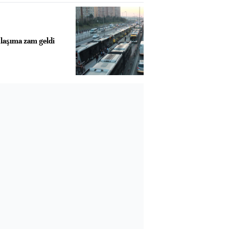
ulaşıma zam geldi