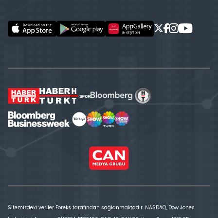
Sitemizdeki veriler Foreks tarafından sağlanmaktadır. NASDAQ, Dow Jones