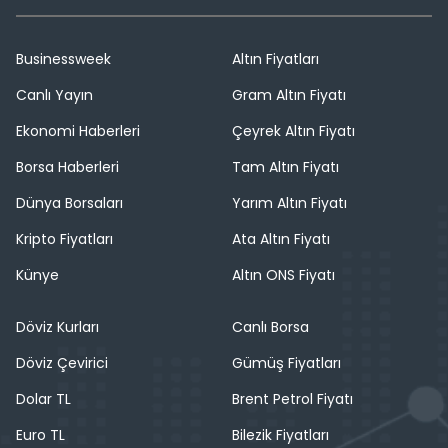
Businessweek
Altın Fiyatları
Canlı Yayın
Gram Altın Fiyatı
Ekonomi Haberleri
Çeyrek Altın Fiyatı
Borsa Haberleri
Tam Altın Fiyatı
Dünya Borsaları
Yarım Altın Fiyatı
Kripto Fiyatları
Ata Altın Fiyatı
Künye
Altın ONS Fiyatı
Döviz Kurları
Canlı Borsa
Döviz Çevirici
Gümüş Fiyatları
Dolar TL
Brent Petrol Fiyatı
Euro TL
Bilezik Fiyatları