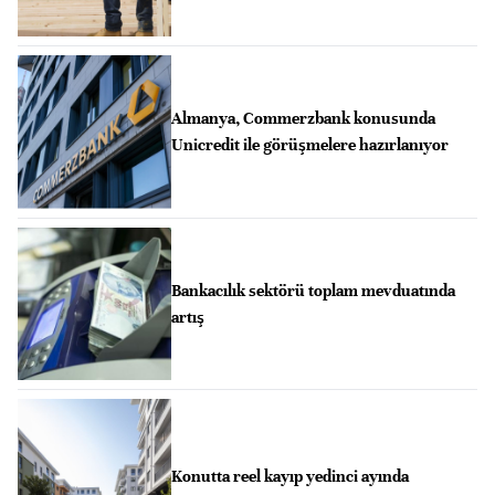
Almanya, Commerzbank konusunda
Unicredit ile görüşmelere hazırlanıyor
Bankacılık sektörü toplam mevduatında
artış
Konutta reel kayıp yedinci ayında