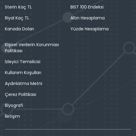
Sterin Kaç TL
BIST 100 Endeksi
Riyal Kaç TL
Altın Hesaplama
Kanada Doları
Yüzde Hesaplama
Kişisel Verilerin Korunması
Politikası
İzleyici Temsilcisi
Kullanım Koşulları
Aydınlatma Metni
Çerez Politikası
Biyografi
İletişim