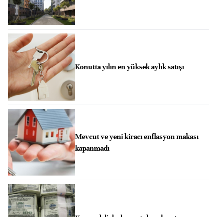
Konutta yılın en yüksek aylık satışı
Mevcut ve yeni kiracı enflasyon makası
kapanmadı