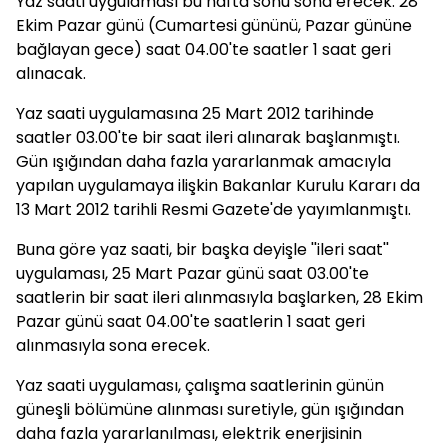
Yaz saati uygulaması bu hafta sonu sona erecek. 28
Ekim Pazar günü (Cumartesi gününü, Pazar gününe
bağlayan gece) saat 04.00'te saatler 1 saat geri
alınacak.
Yaz saati uygulamasına 25 Mart 2012 tarihinde
saatler 03.00'te bir saat ileri alınarak başlanmıştı.
Gün ışığından daha fazla yararlanmak amacıyla
yapılan uygulamaya ilişkin Bakanlar Kurulu Kararı da
13 Mart 2012 tarihli Resmi Gazete'de yayımlanmıştı.
Buna göre yaz saati, bir başka deyişle ''ileri saat''
uygulaması, 25 Mart Pazar günü saat 03.00'te
saatlerin bir saat ileri alınmasıyla başlarken, 28 Ekim
Pazar günü saat 04.00'te saatlerin 1 saat geri
alınmasıyla sona erecek.
Yaz saati uygulaması, çalışma saatlerinin günün
güneşli bölümüne alınması suretiyle, gün ışığından
daha fazla yararlanılması, elektrik enerjisinin