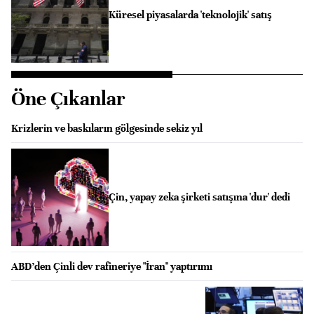
Küresel piyasalarda 'teknolojik' satış
Öne Çıkanlar
Krizlerin ve baskıların gölgesinde sekiz yıl
Çin, yapay zeka şirketi satışına 'dur' dedi
ABD’den Çinli dev rafineriye "İran" yaptırımı