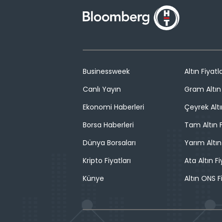
Businessweek
Altın Fiyatla
Canlı Yayın
Gram Altın 
Ekonomi Haberleri
Çeyrek Altı
Borsa Haberleri
Tam Altın F
Dünya Borsaları
Yarım Altın
Kripto Fiyatları
Ata Altın Fi
Künye
Altın ONS F