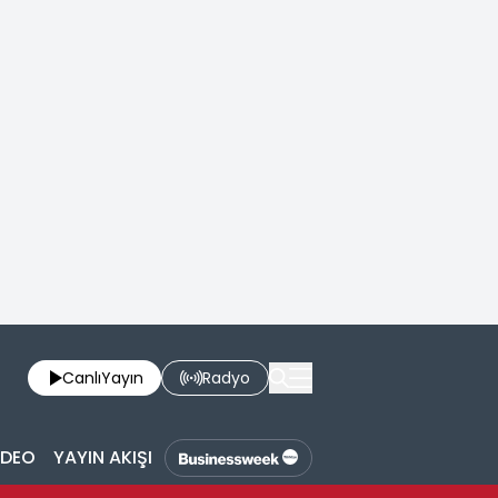
Canlı
Yayın
Radyo
İDEO
YAYIN AKIŞI