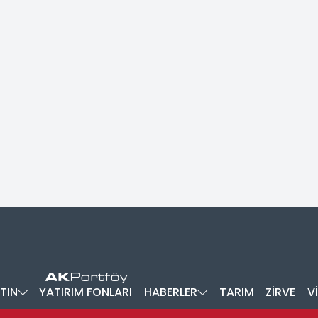
TIN
YATIRIM FONLARI
HABERLER
TARIM
ZİRVE
V