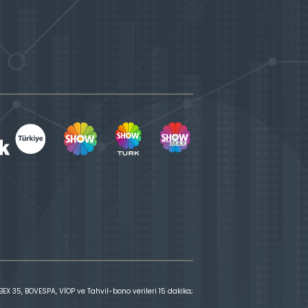
X 35, BOVESPA, VİOP ve Tahvil-bono verileri 15 dakika;