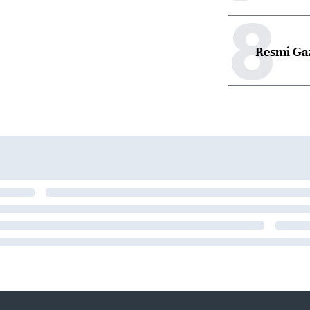
8
Resmi Ga