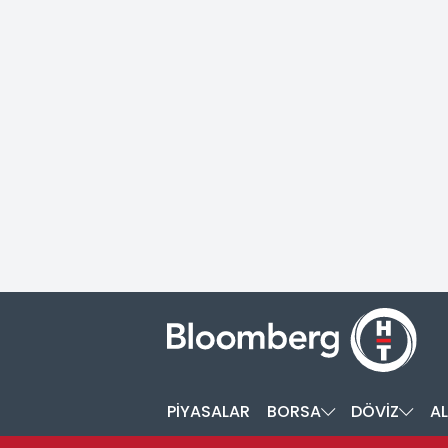
PİYASALAR
BORSA
DÖVİZ
AL