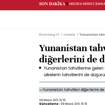
SON DAKİKA
MEKSİKA MERKEZ BANKAS
Bloomberg HT
Haberler
Yunanistan tahv
Yunanistan tahv
diğerlerini de 
Yunanistan tahvillerine gelen 
ülkelerin tahvillerini de düşür
09 Mayıs 2011, 15:15
Güncelleme :
09 Mayıs 2011, 15:15