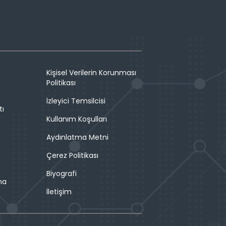
Kişisel Verilerin Korunması
Politikası
İzleyici Temsilcisi
tı
Kullanım Koşulları
Aydınlatma Metni
Çerez Politikası
Biyografi
ma
İletişim