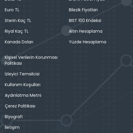
Euro TL
Bilezik Fiyatları
Sterin Kaç TL
BIST 100 Endeksi
Riyal Kaç TL
Altın Hesaplama
Kanada Doları
Yüzde Hesaplama
Kişisel Verilerin Korunması
Politikası
İzleyici Temsilcisi
Kullanım Koşulları
Aydınlatma Metni
Çerez Politikası
Biyografi
İletişim