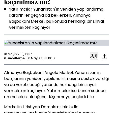
kaçınılmaz mı?
Yatırımcılar Yunanistan'ın yeniden yapılandırma
kararını er geç ya da beklerken, Almanya
Başbakanı Merkel, bu konuda herhangi bir sinyal
vermekten kaçınıyor
10 Mayıs 2011, 10:37
Güncelleme :
10 Mayıs 2011, 10:37
Almanya Başbakanı Angela Merkel, Yunanistan'ın
borçlarının yeniden yapılandırılmasına destek verdiği
ya da verebileceği yönünde herhangi bir sinyal
vermekten kaçınıyor. Yatırımcılar ise bunun sadece
an meselesi olduğunu düşünmeye başladı bile.
Merkel'in Hristiyan Demokrat bloku ile
yasakoyucuları bugün Yunanistan'ın durumunu