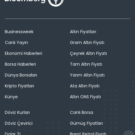
Businessweek
Altın Fiyatları
Canlı Yayın
Gram Altın Fiyatı
Ekonomi Haberleri
Çeyrek Altın Fiyatı
Borsa Haberleri
Tam Altın Fiyatı
Dünya Borsaları
Yarım Altın Fiyatı
Kripto Fiyatları
Ata Altın Fiyatı
Künye
Altın ONS Fiyatı
Döviz Kurları
Canlı Borsa
Döviz Çevirici
Gümüş Fiyatları
Dolar TL
Brent Petrol Fiyatı