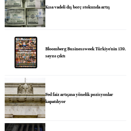
Kısa vadeli dış borç stokunda artış
Bloomberg Businessweek Türkiye'nin 139.
sayısı çıktı
Fed faiz artışına yönelik pozisyonlar
kapatılıyor