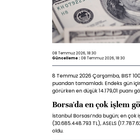
08 Temmuz 2026, 18:30
Güncelleme :
08 Temmuz 2026, 18:30
8 Temmuz 2026 Çarşamba, BIST 100 g
puandan tamamladı. Endeks gün içi
görürken en düşük 14.179,01 puanı gö
Borsa'da en çok işlem g
İstanbul Borsası’nda bugün; en çok 
(30.685.448.793 TL), ASELS (17.787.6
oldu.