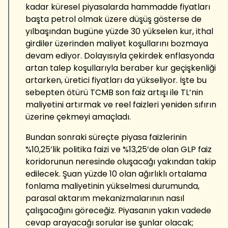
kadar küresel piyasalarda hammadde fiyatları
başta petrol olmak üzere düşüş gösterse de
yılbaşından bugüne yüzde 30 yükselen kur, ithal
girdiler üzerinden maliyet koşullarını bozmaya
devam ediyor. Dolayısıyla çekirdek enflasyonda
artan talep koşullarıyla beraber kur geçişkenliği
artarken, üretici fiyatları da yükseliyor. İşte bu
sebepten ötürü TCMB son faiz artışı ile TL’nin
maliyetini artırmak ve reel faizleri yeniden sıfırın
üzerine çekmeyi amaçladı.
Bundan sonraki süreçte piyasa faizlerinin
%10,25’lik politika faizi ve %13,25’de olan GLP faiz
koridorunun neresinde oluşacağı yakından takip
edilecek. Şuan yüzde 10 olan ağırlıklı ortalama
fonlama maliyetinin yükselmesi durumunda,
parasal aktarım mekanizmalarının nasıl
çalışacağını göreceğiz. Piyasanın yakın vadede
cevap arayacağı sorular ise şunlar olacak;