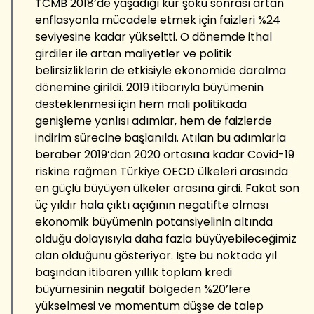
TCMB 2018’de yaşadığı kur şoku sonrası artan
enflasyonla mücadele etmek için faizleri %24
seviyesine kadar yükseltti. O dönemde ithal
girdiler ile artan maliyetler ve politik
belirsizliklerin de etkisiyle ekonomide daralma
dönemine girildi. 2019 itibarıyla büyümenin
desteklenmesi için hem mali politikada
genişleme yanlısı adımlar, hem de faizlerde
indirim sürecine başlanıldı. Atılan bu adımlarla
beraber 2019’dan 2020 ortasına kadar Covid-19
riskine rağmen Türkiye OECD ülkeleri arasında
en güçlü büyüyen ülkeler arasına girdi. Fakat son
üç yıldır hala çıktı açığının negatifte olması
ekonomik büyümenin potansiyelinin altında
olduğu dolayısıyla daha fazla büyüyebileceğimiz
alan olduğunu gösteriyor. İşte bu noktada yıl
başından itibaren yıllık toplam kredi
büyümesinin negatif bölgeden %20’lere
yükselmesi ve momentum düşse de talep