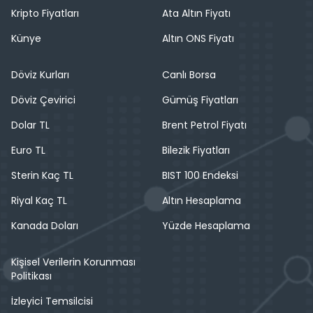
Kripto Fiyatları
Ata Altın Fiyatı
Künye
Altın ONS Fiyatı
Döviz Kurları
Canlı Borsa
Döviz Çevirici
Gümüş Fiyatları
Dolar TL
Brent Petrol Fiyatı
Euro TL
Bilezik Fiyatları
Sterin Kaç TL
BIST 100 Endeksi
Riyal Kaç TL
Altın Hesaplama
Kanada Doları
Yüzde Hesaplama
Kişisel Verilerin Korunması
Politikası
İzleyici Temsilcisi