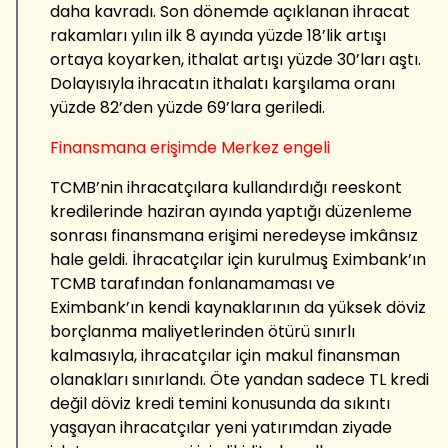
daha kavradı. Son dönemde açıklanan ihracat
rakamları yılın ilk 8 ayında yüzde 18’lik artışı
ortaya koyarken, ithalat artışı yüzde 30’ları aştı.
Dolayısıyla ihracatın ithalatı karşılama oranı
yüzde 82’den yüzde 69’lara geriledi.
Finansmana erişimde Merkez engeli
TCMB’nin ihracatçılara kullandırdığı reeskont
kredilerinde haziran ayında yaptığı düzenleme
sonrası finansmana erişimi neredeyse imkânsız
hale geldi. İhracatçılar için kurulmuş Eximbank’ın
TCMB tarafından fonlanamaması ve
Eximbank’ın kendi kaynaklarının da yüksek döviz
borçlanma maliyetlerinden ötürü sınırlı
kalmasıyla, ihracatçılar için makul finansman
olanakları sınırlandı. Öte yandan sadece TL kredi
değil döviz kredi temini konusunda da sıkıntı
yaşayan ihracatçılar yeni yatırımdan ziyade