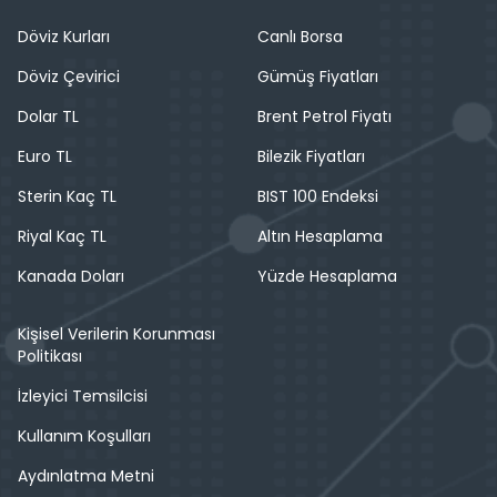
Döviz Kurları
Canlı Borsa
Döviz Çevirici
Gümüş Fiyatları
Dolar TL
Brent Petrol Fiyatı
Euro TL
Bilezik Fiyatları
Sterin Kaç TL
BIST 100 Endeksi
Riyal Kaç TL
Altın Hesaplama
Kanada Doları
Yüzde Hesaplama
Kişisel Verilerin Korunması
Politikası
İzleyici Temsilcisi
Kullanım Koşulları
Aydınlatma Metni