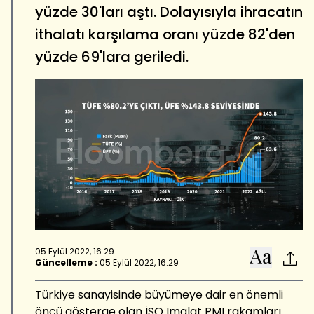
yüzde 30'ları aştı. Dolayısıyla ihracatın
ithalatı karşılama oranı yüzde 82'den
yüzde 69'lara geriledi.
05 Eylül 2022, 16:29
Güncelleme :
05 Eylül 2022, 16:29
Türkiye sanayisinde büyümeye dair en önemli
öncü gösterge olan İSO İmalat PMI rakamları