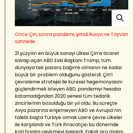
Önce Çin, sonra pandemi, şimdi Rusya ve Tayvan
sahnede
21.yüzyılın en büyük sanayi ülkesi Çin’e ticaret
savaşı açan ABD Eski Başkanı Trump, tüm
dünyaya tek pazara bağımlı olmanın ne kadar
büyük bir problem olduğunu gösterdi. Çin’i
çevreleme stratejisi ile küresel hegemonyasını
güçlendirmek isteyen ABD, pandemiyi hesaba
katamadığından 2020 senesi tüm tedarik
zincirlerinin bozulduğu bir yıl oldu. Bu süreçte
Asya pazarına erişemeyen ABD ve Avrupa’nın
talebi başta Türkiye olmak üzere çevre ülkeler
ile karşılandı ve Türk ihracatçısı bu dönemde
krizi fırsata çevirmeyi başardı. Fakat ara malını