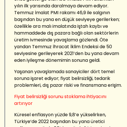
yılın ilk yarısında daralmaya devam ediyor.
Temmuz İmalat PMI rakamı 46,9 ile salgının
başından bu yana en düşük seviyeye gerilerken;
özellikle ara malı imalatında iştah kaybı ve
hammaddede dış pazara bağlı olan sektörlerin
üretim ivmesinde yavaşlama gözlendi. Öte
yandan Temmuz İhracat İklim Endeksi de 50
seviyesine gerileyerek 2021’den bu yana devam
eden iyileşme dönemimin sonuna geldi.
Yaşanan yavaşlamada sanayiciler dört temel
soruna işaret ediyor; fiyat belirsizliği, tedarik
problemleri, dış pazar riski ve finansmana erişim.
Fiyat belirsizliği sorunu stoklama ihtiyacını
artırıyor
Küresel enflasyon yüzde 9,8’e yükselirken,
Türkiye’de 2022 başından bu yana üretici