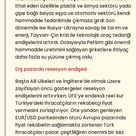
ithal eden özellikle plastik ve kimya sektörü yada
çipe bağlı beyaz eşya ve otomotiv sektörü kendi
hammadde tedarikinde çıkmaza girdi. Son
dönemde ise Rusya-Ukrayna savaşı ile tarım ve
enerji, Tayvan-Çin krizi ile teknolojik araç tedariği
endişelerini artırdı. Dolayısıyla Petkim gibi önemli
hammadde üretimini sağlayan şirketlere ihtiyaç
daha fazla su yüzüne çıkmış oldu.
Dış pazarda resesyon endişesi
Başta AB ülkeleri ve İngiltere’de olmak üzere
zayıflayan öncü göstergeler resesyon
endişelerini artırırken; ÜFE’ye endeksli reel kur
Türkiye’deki ihracatçıların rekabetçi fiyat
vermesini zorlaştırıyor. Öte yandan gerileyen
EUR/USD paritesinden ötürü Avrupa pazarında
fiyat rekabetin sağlamakta zorlanan Türk
ihracatçıları pazar çeşitliliğinin önemini bir kez