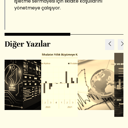
işletme sermayesi için likidite koşullarını
yönetmeye çalışıyor.
Diğer Yazılar