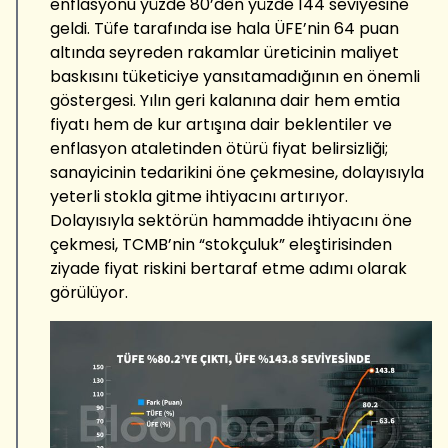
enflasyonu yüzde 80’den yüzde 144 seviyesine
geldi. Tüfe tarafında ise hala ÜFE’nin 64 puan
altında seyreden rakamlar üreticinin maliyet
baskısını tüketiciye yansıtamadığının en önemli
göstergesi. Yılın geri kalanına dair hem emtia
fiyatı hem de kur artışına dair beklentiler ve
enflasyon ataletinden ötürü fiyat belirsizliği;
sanayicinin tedarikini öne çekmesine, dolayısıyla
yeterli stokla gitme ihtiyacını artırıyor.
Dolayısıyla sektörün hammadde ihtiyacını öne
çekmesi, TCMB’nin “stokçuluk” eleştirisinden
ziyade fiyat riskini bertaraf etme adımı olarak
görülüyor.