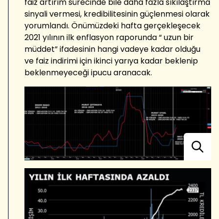
faiz artırım sürecinde bile daha fazla sıkılaştırma
sinyali vermesi, kredibilitesinin güçlenmesi olarak
yorumlandı. Önümüzdeki hafta gerçekleşecek
2021 yılının ilk enflasyon raporunda “ uzun bir
müddet” ifadesinin hangi vadeye kadar olduğu
ve faiz indirimi için ikinci yarıya kadar beklenip
beklenmeyeceği ipucu aranacak.