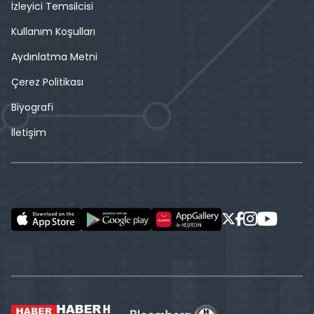
İzleyici Temsilcisi
Kullanım Koşulları
Aydınlatma Metni
Çerez Politikası
Biyografi
İletişim