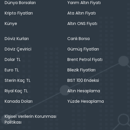
Dünya Borsaları
Yarım Altın Fiyatı
Kripto Fiyatları
Ata Altın Fiyatı
Künye
Altın ONS Fiyatı
Döviz Kurları
Canlı Borsa
Döviz Çevirici
Gümüş Fiyatları
Dolar TL
Brent Petrol Fiyatı
Euro TL
Bilezik Fiyatları
Sterin Kaç TL
BIST 100 Endeksi
Riyal Kaç TL
Altın Hesaplama
Kanada Doları
Yüzde Hesaplama
Kişisel Verilerin Korunması
Politikası