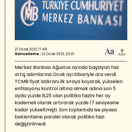
21 Ocak 2021, 17:49
Güncelleme :
21 Ocak 2021, 20:01
Merkez Bankası Ağustos ayında başlayan faiz
artış adımlarına Ocak ayı itibariyle ara verdi.
TCMB fiyat istikranı ilk sıraya koyarak, yükselen
enflasyonu kontrol altına almak adına son 5
ayda yüzde 8,25 olan politika faizini her ay
kademeli olarak artırarak yüzde 17 seviyesine
kadar yükseltmişti. Son toplantıda ise piyasa
beklentisine paralel olarak politika faizi
değiştirilmedi.