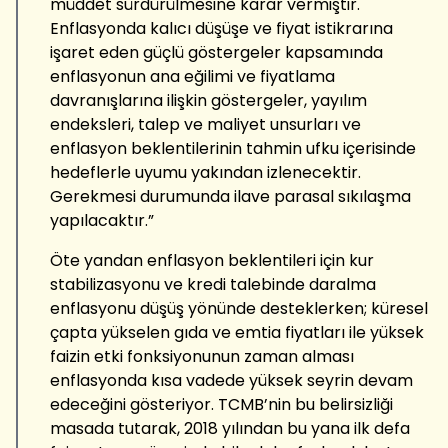
müddet sürdürülmesine karar vermiştir.
Enflasyonda kalıcı düşüşe ve fiyat istikrarına
işaret eden güçlü göstergeler kapsamında
enflasyonun ana eğilimi ve fiyatlama
davranışlarına ilişkin göstergeler, yayılım
endeksleri, talep ve maliyet unsurları ve
enflasyon beklentilerinin tahmin ufku içerisinde
hedeflerle uyumu yakından izlenecektir.
Gerekmesi durumunda ilave parasal sıkılaşma
yapılacaktır.”
Öte yandan enflasyon beklentileri için kur
stabilizasyonu ve kredi talebinde daralma
enflasyonu düşüş yönünde desteklerken; küresel
çapta yükselen gıda ve emtia fiyatları ile yüksek
faizin etki fonksiyonunun zaman alması
enflasyonda kısa vadede yüksek seyrin devam
edeceğini gösteriyor. TCMB’nin bu belirsizliği
masada tutarak, 2018 yılından bu yana ilk defa