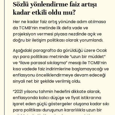
Sözlü yönlendirme faiz artışı
kadar etkili oldu mu?
Her ne kadar faiz artış yönünde adım atılmasa
da TCMB’nin metinde ilk defa vade ve
projeksiyon vermesi piyasa nezdinde açık ve
doğru bir iletişim politikası olarak yorumlandı.
Aşağıdaki paragrafta da görüldüğü üzere Ocak
ayı para politikası metninde “uzun bir müddet”
ve “ilave parasal sıkılaşma” mesajı ile TCMB’nin
kısa vadede faiz indirimlerine başlamayacağı ve
enflasyonu önceliklendirmeye devam edeceği
sinyali net bir şekilde verilmiş oldu.
“2021 yılsonu tahmin hedefini dikkate alarak,
enflasyonda kalıcı düşüşe ve fiyat istikrarına
işaret eden güçlü göstergeler oluşana kadar sıkı
para politikası duruşunun kararlılıkla uzun bir