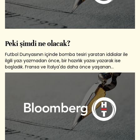
Peki şimdi ne olacak?
Futbol Dunyasının içinde bomba tesiri yaratan iddialar ile
ilgili yazı yazmadan önce, bir hazırlık yazısı yazarak ise
başladık. Fransa ve İtalya'da daha önce yaşanan
skandallarla ilgili yazımı okuyanlar, bu tip olaylar
karşısında Avrupalıların nasıl hareket ettigi konusunda bir
fikir sahibi...