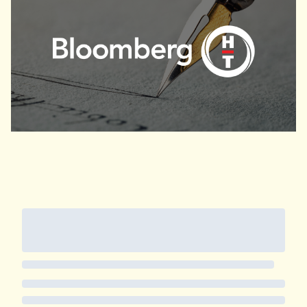
yoğunluğu neredeyse Monaco kadar...