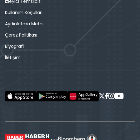
İzleyici Temsilcisi
Kullanım Koşulları
Aydınlatma Metni
Çerez Politikası
Biyografi
İletişim