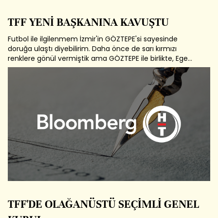
TFF YENİ BAŞKANINA KAVUŞTU
Futbol ile ilgilenmem İzmir'in GÖZTEPE'si sayesinde
doruğa ulaştı diyebilirim. Daha önce de sarı kırmızı
renklere gönül vermiştik ama GÖZTEPE ile birlikte, Ege
Futbolu için varımızı yoğumuzu vermeye başladık. Bir
süredir de Türk Futbolu için alın teri döküyoruz. Eğer
bugün Kırmızı ve Beyaz...
TFF'DE OLAĞANÜSTÜ SEÇİMLİ GENEL