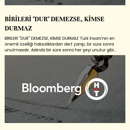
BİRİLERİ "DUR" DEMEZSE, KİMSE
DURMAZ
BİRİLERİ "DUR" DEMEZSE, KİMSE DURMAZ Türk İnsanı'nın en
önemli özelliği haksızlıklardan dert yanıp, bir süre sonra
unutmasıdır. Aslında bir süre sonra her şeyi unutur gibi
gözükse de, hiçbir zaman unutmaz. Sadece alışır. Ancak
alışmak demek haksızlığa karşı sürekli olarak kayıtsız
kalacağı anlamına...