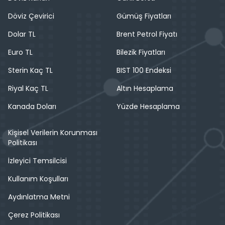
Döviz Çevirici
Gümüş Fiyatları
Dolar TL
Brent Petrol Fiyatı
Euro TL
Bilezik Fiyatları
Sterin Kaç TL
BIST 100 Endeksi
Riyal Kaç TL
Altın Hesaplama
Kanada Doları
Yüzde Hesaplama
Kişisel Verilerin Korunması
Politikası
İzleyici Temsilcisi
Kullanım Koşulları
Aydınlatma Metni
Çerez Politikası