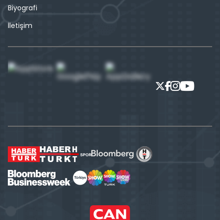
Biyografi
İletişim