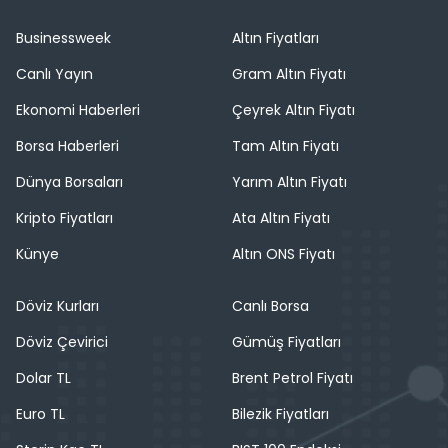
Businessweek
Altın Fiyatları
Canlı Yayın
Gram Altın Fiyatı
Ekonomi Haberleri
Çeyrek Altın Fiyatı
Borsa Haberleri
Tam Altın Fiyatı
Dünya Borsaları
Yarım Altın Fiyatı
Kripto Fiyatları
Ata Altın Fiyatı
Künye
Altın ONS Fiyatı
Döviz Kurları
Canlı Borsa
Döviz Çevirici
Gümüş Fiyatları
Dolar TL
Brent Petrol Fiyatı
Euro TL
Bilezik Fiyatları