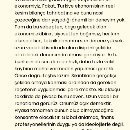
ekonomiyiz. Fakat, Türkiye ekonomisinin reel
kesim bilanço tahribatına ve bunu nasıl
çözeceğine dair yaşadığı önemli bir deneyim yok.
Tam da bu sebepten, başa gelecek olan
ekonomi ekibinin, siyasetten bağımsız, her kim
olursa olsun, teknik donanmı son derece yüksek,
uzun vadeli iktisadi adımları disiplinli şekilde
atabilecek donanımda olması gerekiyor. Artı,
bunların da son derece hızlı, daha fazla vakit
kaybına mahal vermeden yapılması gerekli.
Önce doğru teşhis lazım. Sıkıntıların gerçekçi
şekilde ortaya konması ardından da gereken
reçetenin uygulanması gerekmekte. Bu olduğu
takdirde de piyasa bunu sever.. Uzun vadeli bir
rahatlama görürüz. Önümüz açık demektir.
Piyasa tamamen bunun olup olmayacağına
konsantre olacaktır. Global anlamda, finans
profesyonellerinin duygu ya da ideolojilerle değil,