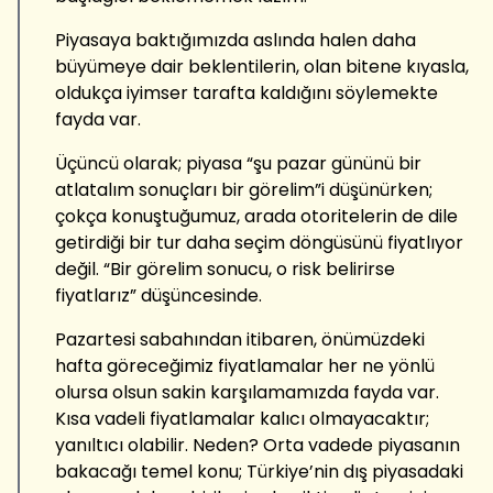
Piyasaya baktığımızda aslında halen daha
büyümeye dair beklentilerin, olan bitene kıyasla,
oldukça iyimser tarafta kaldığını söylemekte
fayda var.
Üçüncü olarak; piyasa “şu pazar gününü bir
atlatalım sonuçları bir görelim”i düşünürken;
çokça konuştuğumuz, arada otoritelerin de dile
getirdiği bir tur daha seçim döngüsünü fiyatlıyor
değil. “Bir görelim sonucu, o risk belirirse
fiyatlarız” düşüncesinde.
Pazartesi sabahından itibaren, önümüzdeki
hafta göreceğimiz fiyatlamalar her ne yönlü
olursa olsun sakin karşılamamızda fayda var.
Kısa vadeli fiyatlamalar kalıcı olmayacaktır;
yanıltıcı olabilir. Neden? Orta vadede piyasanın
bakacağı temel konu; Türkiye’nin dış piyasadaki