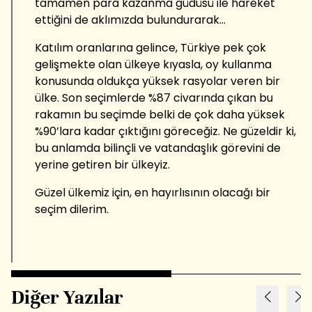
tamamen para kazanma güdüsü ile hareket
ettiğini de aklımızda bulundurarak...
Katılım oranlarına gelince, Türkiye pek çok
gelişmekte olan ülkeye kıyasla, oy kullanma
konusunda oldukça yüksek rasyolar veren bir
ülke. Son seçimlerde %87 civarında çıkan bu
rakamın bu seçimde belki de çok daha yüksek
%90’lara kadar çıktığını göreceğiz. Ne güzeldir ki,
bu anlamda bilinçli ve vatandaşlık görevini de
yerine getiren bir ülkeyiz.
Güzel ülkemiz için, en hayırlısının olacağı bir
seçim dilerim.
Diğer Yazılar