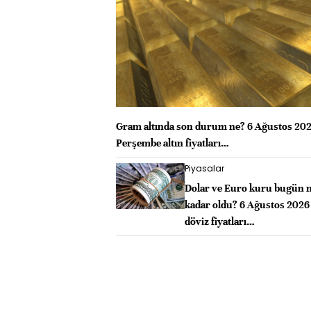
Gram altında son durum ne? 6 Ağustos 20
Perşembe altın fiyatları…
Piyasalar
Dolar ve Euro kuru bugün 
kadar oldu? 6 Ağustos 2026
döviz fiyatları…