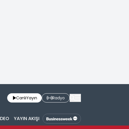
Canlı
Yayın
Radyo
İDEO
YAYIN AKIŞI