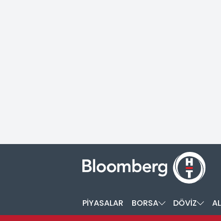
PİYASALAR
BORSA
DÖVİZ
AL