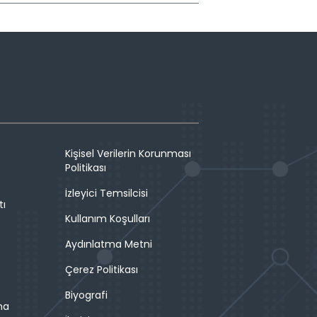
Kişisel Verilerin Korunması
Politikası
İzleyici Temsilcisi
tı
Kullanım Koşulları
Aydınlatma Metni
Çerez Politikası
Biyografi
ma