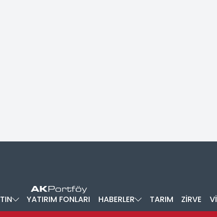
TIN
YATIRIM FONLARI
HABERLER
TARIM
ZİRVE
V