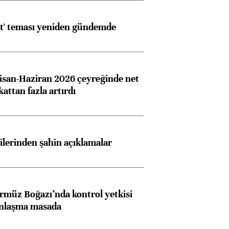
at' teması yeniden gündemde
san-Haziran 2026 çeyreğinde net
 kattan fazla artırdı
lilerinden şahin açıklamalar
rmüz Boğazı’nda kontrol yetkisi
anlaşma masada