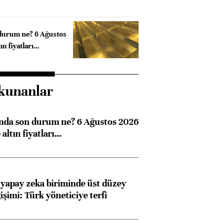
 durum ne? 6 Ağustos
ın fiyatları…
kunanlar
ında son durum ne? 6 Ağustos 2026
altın fiyatları…
 yapay zeka biriminde üst düzey
işimi: Türk yöneticiye terfi