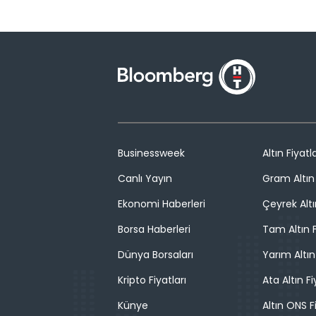
Businessweek
Altın Fiyatla
Canlı Yayın
Gram Altın 
Ekonomi Haberleri
Çeyrek Altı
Borsa Haberleri
Tam Altın F
Dünya Borsaları
Yarım Altın
Kripto Fiyatları
Ata Altın Fi
Künye
Altın ONS F