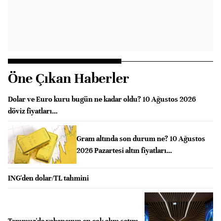
Öne Çıkan Haberler
Dolar ve Euro kuru bugün ne kadar oldu? 10 Ağustos 2026
döviz fiyatları…
Gram altında son durum ne? 10 Ağustos
2026 Pazartesi altın fiyatları…
ING'den dolar/TL tahmini
Temmuz'da yabancının en çok alım satım