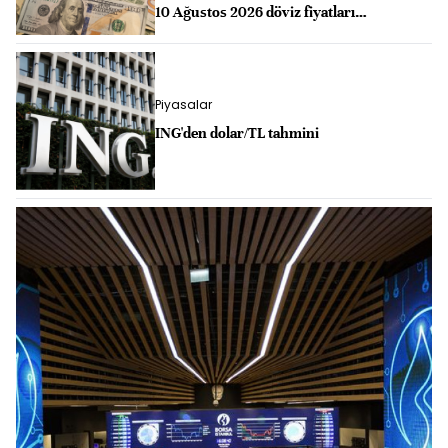
10 Ağustos 2026 döviz fiyatları…
Piyasalar
ING'den dolar/TL tahmini