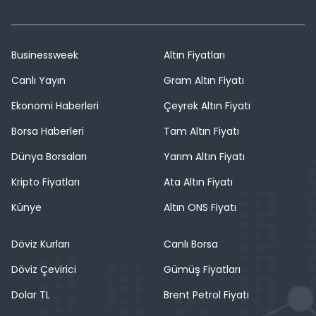
Businessweek
Altın Fiyatları
Canlı Yayın
Gram Altın Fiyatı
Ekonomi Haberleri
Çeyrek Altın Fiyatı
Borsa Haberleri
Tam Altın Fiyatı
Dünya Borsaları
Yarım Altın Fiyatı
Kripto Fiyatları
Ata Altın Fiyatı
Künye
Altın ONS Fiyatı
Döviz Kurları
Canlı Borsa
Döviz Çevirici
Gümüş Fiyatları
Dolar TL
Brent Petrol Fiyatı