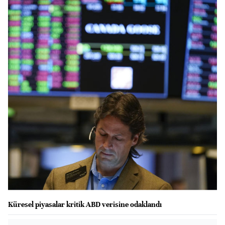
Küresel piyasalar kritik ABD verisine odaklandı