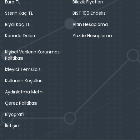
Euro TL
Bilezik Fiyatları
Sterin Kaç TL
BIST 100 Endeksi
Riyal Kaç TL
Altın Hesaplama
Kanada Doları
Yüzde Hesaplama
Kişisel Verilerin Korunması
Politikası
İzleyici Temsilcisi
Kullanım Koşulları
Aydınlatma Metni
Çerez Politikası
Biyografi
İletişim