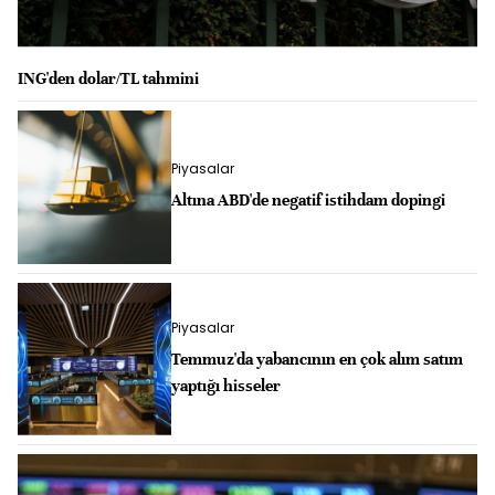
ING'den dolar/TL tahmini
Piyasalar
Altına ABD'de negatif istihdam dopingi
Piyasalar
Temmuz'da yabancının en çok alım satım
yaptığı hisseler