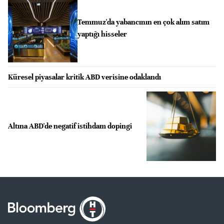
Temmuz'da yabancının en çok alım satım
yaptığı hisseler
Küresel piyasalar kritik ABD verisine odaklandı
Altına ABD'de negatif istihdam dopingi