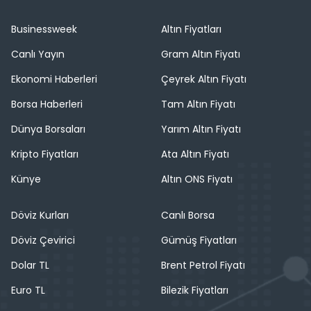
Businessweek
Altın Fiyatları
Canlı Yayın
Gram Altın Fiyatı
Ekonomi Haberleri
Çeyrek Altın Fiyatı
Borsa Haberleri
Tam Altın Fiyatı
Dünya Borsaları
Yarım Altın Fiyatı
Kripto Fiyatları
Ata Altın Fiyatı
Künye
Altın ONS Fiyatı
Döviz Kurları
Canlı Borsa
Döviz Çevirici
Gümüş Fiyatları
Dolar TL
Brent Petrol Fiyatı
Euro TL
Bilezik Fiyatları