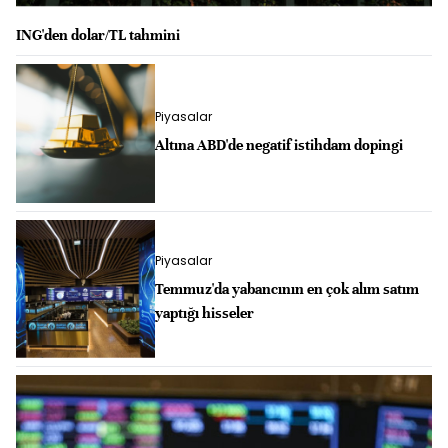
ING'den dolar/TL tahmini
Piyasalar
Altına ABD'de negatif istihdam dopingi
Piyasalar
Temmuz'da yabancının en çok alım satım
yaptığı hisseler