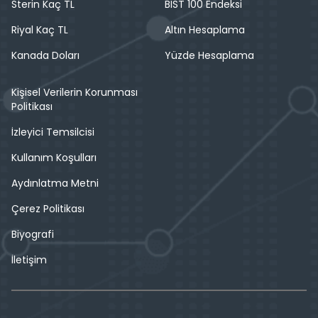
Sterin Kaç TL
BIST 100 Endeksi
Riyal Kaç TL
Altın Hesaplama
Kanada Doları
Yüzde Hesaplama
Kişisel Verilerin Korunması
Politikası
İzleyici Temsilcisi
Kullanım Koşulları
Aydınlatma Metni
Çerez Politikası
Biyografi
İletişim