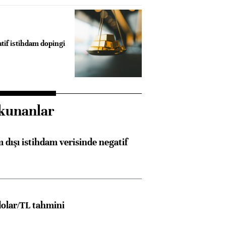
tif istihdam dopingi
kunanlar
 dışı istihdam verisinde negatif
olar/TL tahmini