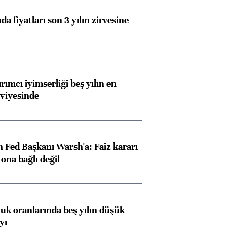
da fiyatları son 3 yılın zirvesine
rımcı iyimserliği beş yılın en
viyesinde
 Fed Başkanı Warsh'a: Faiz kararı
na bağlı değil
luk oranlarında beş yılın düşük
yı