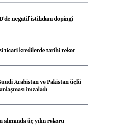
D'de negatif istihdam dopingi
i ticari kredilerde tarihi rekor
Suudi Arabistan ve Pakistan üçlü
anlaşması imzaladı
ın alımında üç yılın rekoru