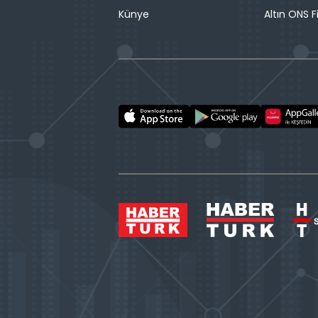
Künye
Altın ONS F