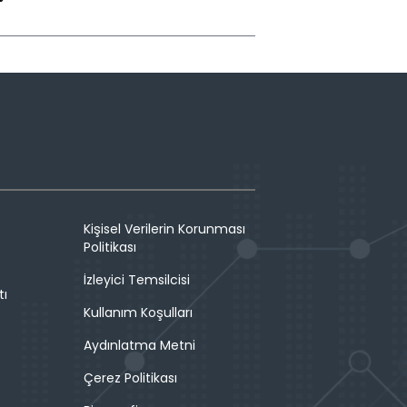
Kişisel Verilerin Korunması
Politikası
İzleyici Temsilcisi
tı
Kullanım Koşulları
Aydınlatma Metni
Çerez Politikası