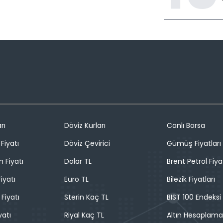
rı
Döviz Kurları
Canlı Borsa
Fiyatı
Döviz Çevirici
Gümüş Fiyatları
n Fiyatı
Dolar TL
Brent Petrol Fiya
iyatı
Euro TL
Bilezik Fiyatları
 Fiyatı
Sterin Kaç TL
BIST 100 Endeksi
yatı
Riyal Kaç TL
Altın Hesaplama