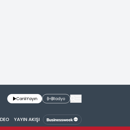
Canlı
Yayın
Radyo
İDEO
YAYIN AKIŞI