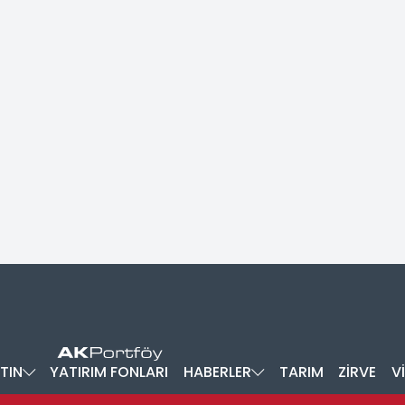
TIN
YATIRIM FONLARI
HABERLER
TARIM
ZİRVE
V