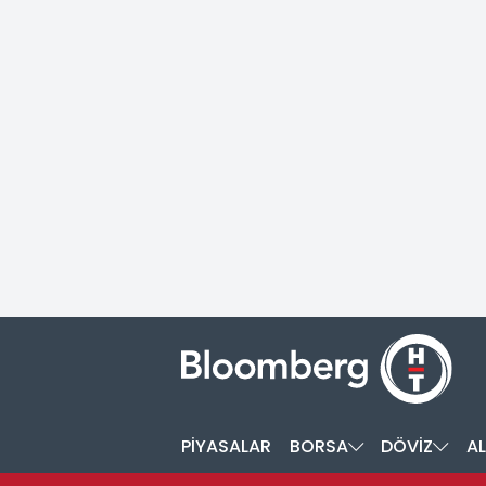
PİYASALAR
BORSA
DÖVİZ
AL